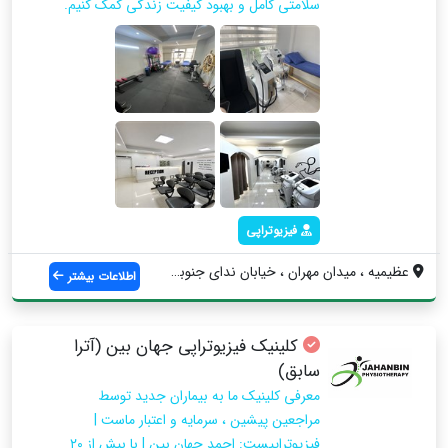
سلامتی کامل و بهبود کیفیت زندگی کمک کنیم.
فیزیوتراپی
عظیمیه ، میدان مهران ، خیابان ندای جنوبی...
اطلاعات بیشتر
کلینیک فیزیوتراپی جهان بین (آترا
سابق)
معرفی کلینیک ما به بیماران جدید توسط
مراجعین پیشین ، سرمایه و اعتبار ماست |
فیزیوتراپیست: احمد جهان بین | با بیش از ۲۰