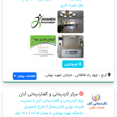
سال تجربه کاری
فیزیوتراپی
کرج ، چهار راه طالقانی ، خیابان شهید بهش...
اطلاعات بیشتر
مرکز کاردرمانی و گفتاردرمانی آبان
مرکز کاردرمانی و گفتاردرمانی آبان با مدیریت
افسانه نواری (کاردرمانگر) | فارغ التحصیل
دانشگاه شهید بهشتی با معدل ١٨/٠٥ | با ١7 سال