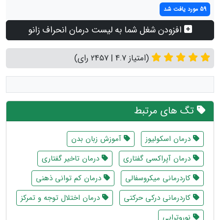
59 مورد یافت شد
افزودن شغل شما به لیست درمان انحراف زانو
(امتیاز 4.7 | 2457 رای)
تگ های مرتبط
درمان اسکولیوز
آموزش زبان بدن
درمان آپراکسی گفتاری
درمان تاخیر گفتاری
کاردرمانی میکروسفالی
درمان کم توانی ذهنی
کاردرمانی درکی حرکتی
درمان اختلال توجه و تمرکز
نوروتراپی