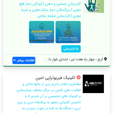
کاردرمانی جسمی و ذهنی | کودکان دچار فلج
مغزی | بزرگسالان دچار سکته مغزی و ضربه
مغزی | کاردرمانی ضایعه نخاعی
کاردرمانی
کرج ، چهار راه هفت تیر ، ابتدای بلوار دا...
اطلاعات بیشتر
کلینیک فیزیوتراپی امین
مفتخریم اعلام بداریم پس از سالها تلاش و
فعالیت های بالینی در مراکز مختلف بیمارستانی
و کلینیک های تخصصی بر آن شدیم تا با
تاسیس کلینیکی مجهز به پیشرفته ترین و بروز
ترین دستگاه ها به شما در جهت رسیدن به