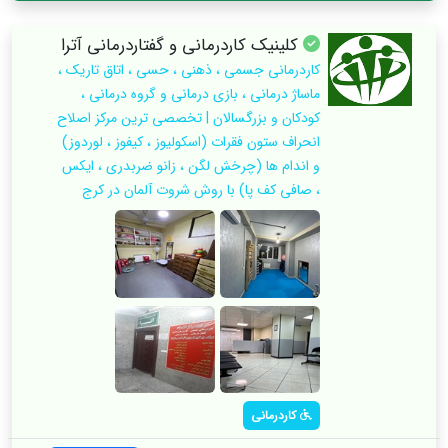
کلینیک کاردرمانی و گفتاردرمانی آترا
کاردرمانی جسمی ، ذهنی ، حسی ، اتاق تاریک ،
ماساژ درمانی ، بازی درمانی و گروه درمانی ،
کودکان و بزرگسالان | تخصصی ترین مرکز اصلاح
انحراف ستون فقرات (اسکولیوز ، کیفوز ، لوردوز)
و اندام ها (چرخش لگن ، زانو ضربدری ، ایکس
، صافی کف پا) با روش شروت آلمان در کرج
کاردرمانی