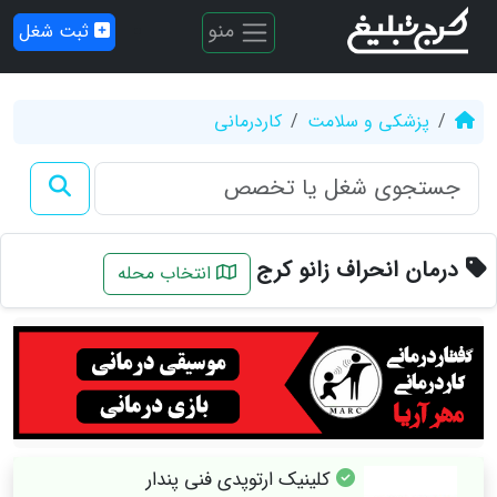
منو
ثبت شغل
پزشکی و سلامت
کاردرمانی
درمان انحراف زانو کرج
انتخاب محله
کلینیک ارتوپدی فنی پندار