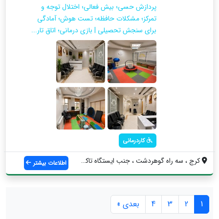
پردازش حسی؛ بیش فعالی؛ اختلال توجه و
تمرکز؛ مشکلات حافظه؛ تست هوش؛ آمادگی
برای سنجش تحصیلی | بازی درمانی؛ اتاق تار...
کاردرمانی
کرج ، سه راه گوهردشت ، جنب ایستگاه تاکسی...
اطلاعات بیشتر
1
2
3
4
بعدی »