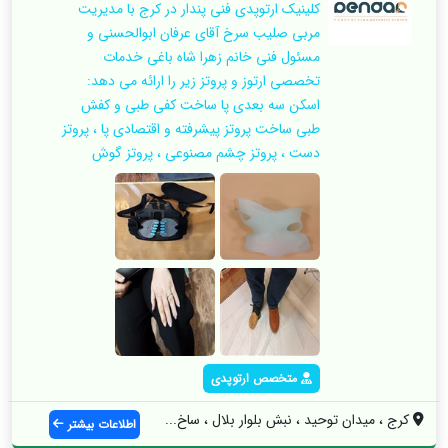
کلینیک ارتوپدی فنی پندار در کرج با مدیریت
مربی صلیب سرخ آقای عرفان ابوالحسنی و
مسئول فنی خانم زهرا شاه باغی خدمات
تخصصی ارتوز و پروتز زیر را ارائه می دهد:
اسکن سه بعدی پا ساخت کفی طبی و کفش
طبی ساخت پروتز پیشرفته و اقتصادی پا ، پروتز
دست ، پروتز چشم مصنوعی ، پروتز گوش
متخصص ارتوپدی
کرج ، میدان توحید ، نبش بلوار بلال ، ساخ...
اطلاعات بیشتر