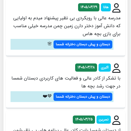
هانا
1405/03/29
مدرسه عالی با رویکردی بی نظیر پیشنهاد میدم به اولیایی
که دانش آموز دختر دارن زمین چمن مدرسه خیلی مناسب
برای بازی بچه هاس
🌸
دبستان و پیش دبستان دخترانه شمسا
اکبری
1405/03/28
با تشکر از کادر عالی و فعالیت های کاربردی دبستان شمسا
در جهت رشد بچه ها
🤎❤️
دبستان و پیش دبستان دخترانه شمسا
نسرین
1405/03/25
از دبستان شمسا بابت کادر عالی برنامه های بی نظیرشون