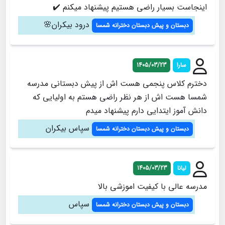
اینجاست بسیار راضی هستیم پیشنهاد میکنم ✔️
درود بیکران🌸
دبستان و پیش دبستان دخترانه شمسا
سارا
1405/03/23
دخترم کلاس پنجمی هست اش از پیش دبستانی مدرسه
شمسا هست اش از هر نظر راضی هستم به اولیایی که
دانش آموز ایتدایی دارم پیشنهاد میدم
سپاس بیکران
دبستان و پیش دبستان دخترانه شمسا
لیانا
1405/03/23
مدرسه عالی با کیفیت اموزشی بالا
سپاس
دبستان و پیش دبستان دخترانه شمسا