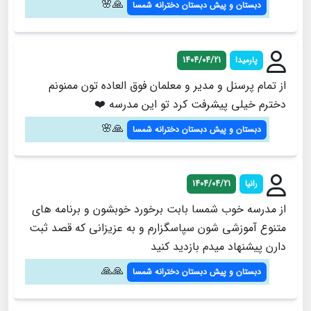
🙏🌸
دبستان و پیش دبستان دخترانه شمسا
پارمیدا
1404/04/21
از تمام پرسنل و مدیر و معلمان فوق العاده تون ممنونم
دخترم خیلی پیشرفت کرد تو این مدرسه ❤️
🙏🌸
دبستان و پیش دبستان دخترانه شمسا
رانیا
1404/04/21
از مدرسه خوب شمسا بابت برخورد خوبشون و برنامه های
متنوع آموزشی شون سپاسگزارم و به عزیزانی که قصد ثبت
دارن پیشنهاد میدم بازدید کنید
🙏🙏
دبستان و پیش دبستان دخترانه شمسا