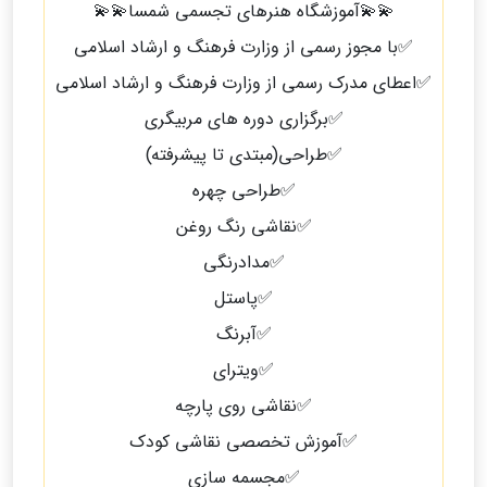
💫💫آموزشگاه هنرهای تجسمی شمسا💫💫
✅با مجوز رسمی از وزارت فرهنگ و ارشاد اسلامی
✅اعطای مدرک رسمی از وزارت فرهنگ و ارشاد اسلامی
✅برگزاری دوره های مربیگری
✅طراحی(مبتدی تا پیشرفته)
✅طراحی چهره
✅نقاشی رنگ روغن
✅مدادرنگی
✅پاستل
✅آبرنگ
✅ویترای
✅نقاشی روی پارچه
✅آموزش تخصصی نقاشی کودک
✅مجسمه سازی