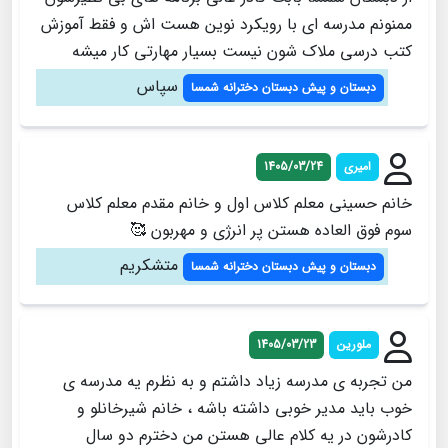
ممنونم مدرسه ای با رویکرد نوین هست اش و فقط آموزش
کتب درسی ملاک شون نیست بسیار مهارتی کار میشه
سپاس
دبستان و پیش دبستان دخترانه شمسا
امیری
1405/03/24
خانم حسینی معلم کلاس اول و خانم مقدم معلم کلاس
سوم فوق العاده هستن پر انرژی و مهربون 🥰
متشکریم
دبستان و پیش دبستان دخترانه شمسا
ملورین
1405/03/23
من تجربه ی مدرسه زیاد داشتم و به نظرم یه مدرسه ی
خوب باید مدیر خوبی داشته باشه ، خانم شیرخانلو و
کادرشون در یه کلام عالی هستن من دخترم دو سال