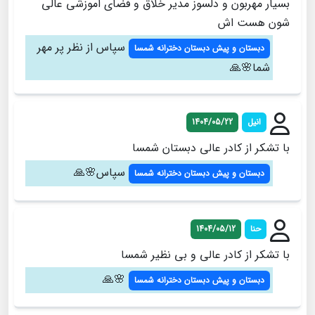
بسیار مهربون و دلسوز مدیر خلاق و فضای اموزشی عالی
شون هست اش
سپاس از نظر پر مهر
دبستان و پیش دبستان دخترانه شمسا
شما🌸🙏
انیل
1404/05/22
با تشکر از کادر عالی دبستان شمسا
سپاس🌸🙏
دبستان و پیش دبستان دخترانه شمسا
حنا
1404/05/12
با تشکر از کادر عالی و بی نظیر شمسا
🌸🙏
دبستان و پیش دبستان دخترانه شمسا