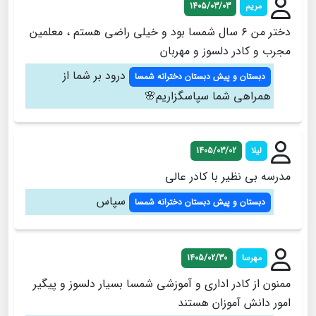
مریم
1405/03/03
دختر من ۶ سال شمسا بود و خیلی راضی هستم ، معلمین
مجرب و کادر دلسوز و مهربان
درود بر شما از
دبستان و پیش دبستان دخترانه شمسا
همراهی شما سپاسگزاریم🌸
لیلا
1405/03/02
مدرسه بی نظیر با کادر عالی
سپاس
دبستان و پیش دبستان دخترانه شمسا
مهرسا
1405/02/30
ممنون از کادر اداری و آموزشی شمسا بسیار دلسوز و پیگیر
امور دانش آموزان هستند