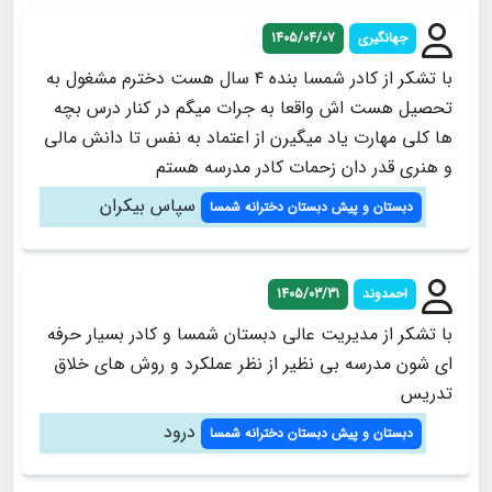
جهانگیری
1405/04/07
با تشکر از کادر شمسا بنده ۴ سال هست دخترم مشغول به
تحصیل هست اش واقعا به جرات میگم در کنار درس بچه
ها کلی مهارت یاد میگیرن از اعتماد به نفس تا دانش مالی
و هنری قدر دان زحمات کادر مدرسه هستم
سپاس بیکران
دبستان و پیش دبستان دخترانه شمسا
احمدوند
1405/03/31
با تشکر از مدیریت عالی دبستان شمسا و کادر بسیار حرفه
ای شون مدرسه بی نظیر از نظر عملکرد و روش های خلاق
تدریس
درود
دبستان و پیش دبستان دخترانه شمسا