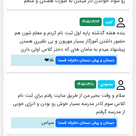
رو سواد خواندن کار میکنن به صورت هفتگی و منظم
اوین
1405/04/14
بنده هفته گذشته پایه اول ثبت نام کردم و معلم شون هم
حضور داشتن آموزگار بسیار مهربون و بی نظیری هستن
پیشنهاد میدم به مامان های که دختر کلاس اولی دارن
🙏❤️
دبستان و پیش دبستان دخترانه شمسا
محمودی
1405/04/10
سلام و وقت بخیر من از طریق سایت رفتم برای ثبت نام
کلاس سوم کادر مدرسه بسیار خوش رو بودن و انرژی خوبی
از مدرسه گرفتم .
سپاس
دبستان و پیش دبستان دخترانه شمسا