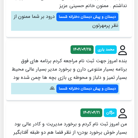
نداشتم ‌. ممنون خانم حسینی عزیز
درود بر شما ممنون از
دبستان و پیش دبستان دخترانه شمسا
نظر پرمهرتون
محمد یاری
1404/04/25
بنده امروز جهت ثبت نام مراجعه کردم برنامه های فوق
برنامه بسیار متنوعی دارن و برخورد مدیر بسیار عالی محیط
بسیار تمیز و دلباز و محوطه ی بازی بچه ها چمن شده بود
🙏
دبستان و پیش دبستان دخترانه شمسا
مژگان
1404/04/21
من امروز ثبت نام کردم و برخورد مدیریت و کادر عالی بود
بسیار خوش برخورد بودن؛ از نظر فضا هم دو طبقه آفتابگیر