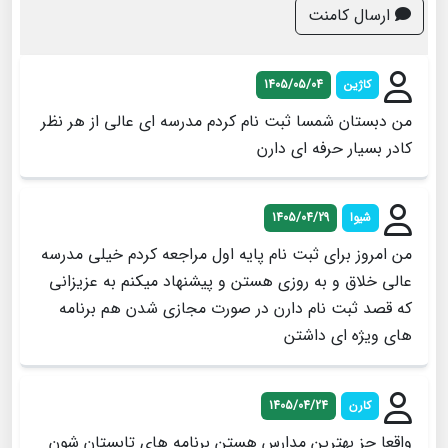
ارسال کامنت
کاژین
1405/05/04
من دبستان شمسا ثبت نام کردم مدرسه ای عالی از هر نظر
کادر بسیار حرفه ای دارن
شیوا
1405/04/29
من امروز برای ثبت نام پایه اول مراجعه کردم خیلی مدرسه
عالی خلاق و به روزی هستن و پیشنهاد میکنم به عزیزانی
که قصد ثبت نام دارن در صورت مجازی شدن هم برنامه
های ویژه ای داشتن
کارن
1405/04/24
واقعا جز بهترین مدارس هستن برنامه های تابستان شون