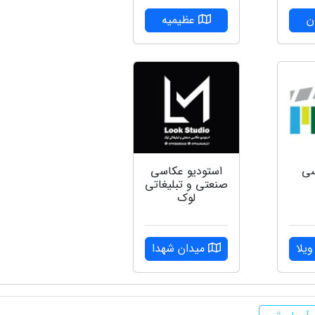
ن
عظیمیه
سی
استودیو عکاسی
صنعتی و تبلیغاتی
لوک
یلا
میدان شهدا