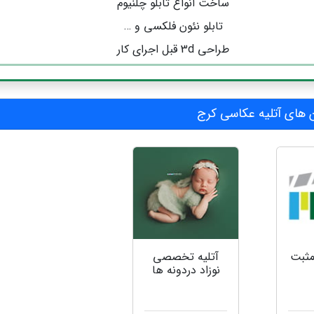
ساخت انواع تابلو چلنیوم
تابلو نئون فلکسی و …
طراحی 3d قبل اجرای کار
های آتلیه عکاسی کرج
مثبت
آتلیه تخصصی
نوزاد دردونه ها