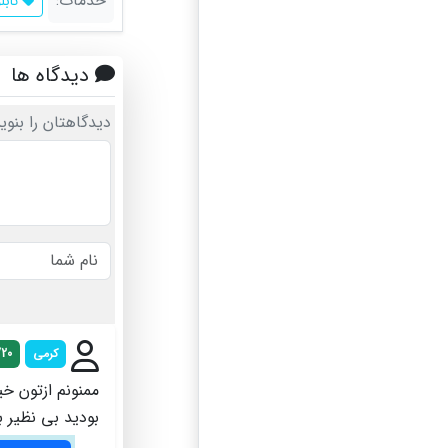
خدمات:
تابل
دیدگاه ها
دیدگاهتان را بنوی
کرمی
/20
ممنونم ازتون خ
بودید بی نظیر 