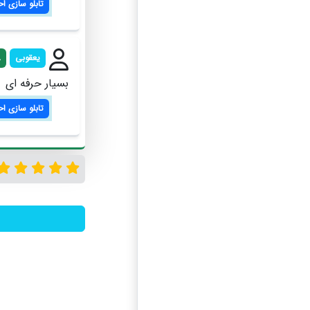
تابلو سازی ا
یعقوبی
8
بسیار حرفه ای
تابلو سازی ا