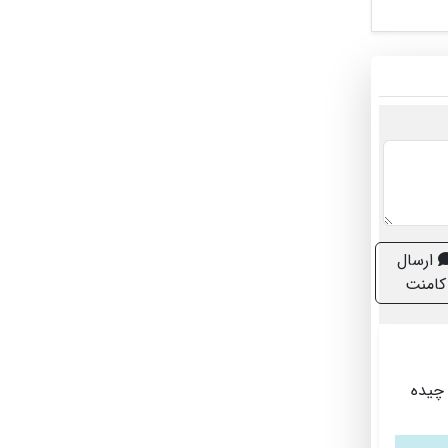
ارسال
کامنت
 چیده