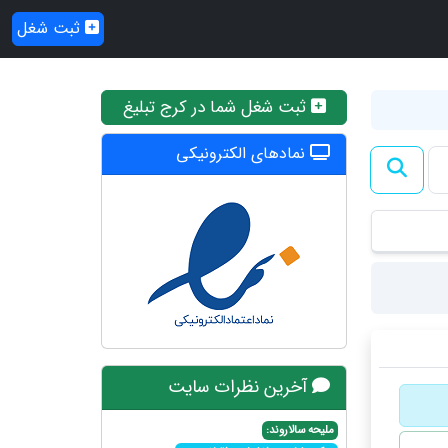
ثبت شغل
ثبت شغل شما در کرج تبلیغ
نمادهای الکترونیکی
آخرین نظرات سایت
ملیحه سالاروند: