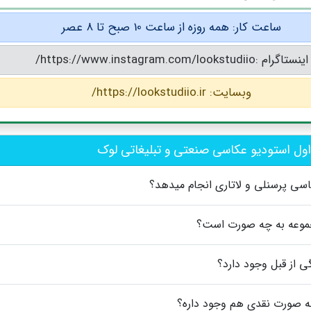
ساعت کار: همه روزه از ساعت 10 صبح تا ۸ عصر
اینستاگرام :https://www.instagram.com/lookstudiio/
وبسایت: https://lookstudiio.ir/
ول استودیو عکاسی صنعتی و تبلیغاتی لوک
سی پرسنلی و لاتاری انجام میدهد؟
موعه به چه صورت است؟
ی از قبل وجود دارد؟
ه صورت نقدی هم وجود داره؟