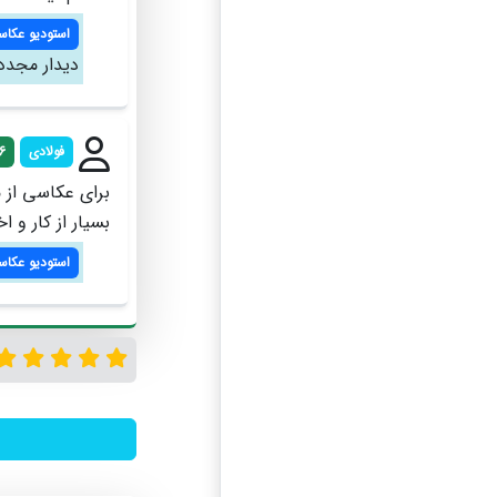
استودیو عکاس
دیدار مجدد
فولادی
6
برای عکاسی از 
بسیار از کار و 
استودیو عکاس