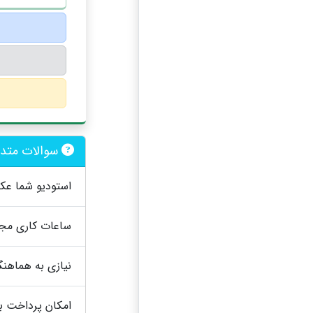
سوالات متدا
استودیو شما عکا
ساعات کاری مج
نیازی به هماهنگ
امکان پرداخت ب