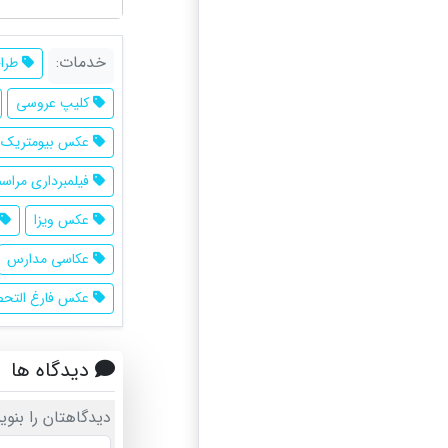
خدمات:
طراح
کلیپ عروسی
عکس بیومتریک
فیلمبرداری مراسم
عکس ویزا
عکاسی مدارس
عکس فارغ التحص
دیدگاه ها
دیدگاهتان را بنوی