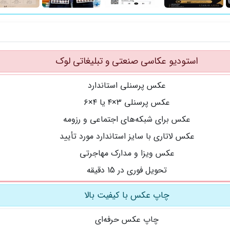
استودیو عکاسی صنعتی و تبلیغاتی لوک
عکس پرسنلی استاندارد
عکس پرسنلی ۳×۴ یا ۴×۶
عکس برای شبکه‌های اجتماعی و رزومه
عکس لاتاری با سایز استاندارد مورد تأیید
عکس ویزا و مدارک مهاجرتی
تحویل فوری در 15 دقیقه
چاپ عکس با کیفیت بالا
چاپ عکس حرفه‌ای