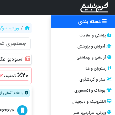
دسته بندی
ورزش، سرگر
پزشکی و سلامت
آموزش و پژوهش
آرایشی و بهداشتی
استودیو عک
رستوران و غذا
20
تخفیف
کا
سفر و گردشگری
پوشاک و اکسسوری
با اعلام آشنایی 
الکترونیک و دیجیتال
464627
ورزش، سرگرمی، هنر