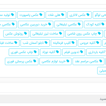
ی لوگو
عکس لاتاری
هلی شات
عکس پاسپورت
تولید مح
آتلیه کودک
عکاسی تبلیغاتی
خرید دوربین عکاسی
عکاسی ص
چاپ عکس روی شاسی
ساخت تیزر تبلیغاتی
روتوش عکس
آتلیه عروس
کلیپ فرمالیته
تابلو آسمان شب
ساخت فیلم
آتلیه بارداری
تدوین فیلم
آتلیه نوزاد
چاپ عکس فوری
عکاسی مراسم عقد
خرید لوازم عکاسی
عکس پرسنلی فوری
یلی
سید