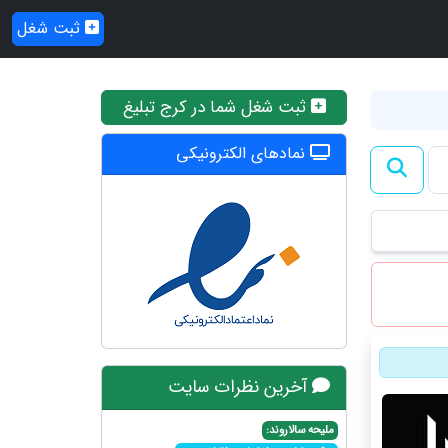
ثبت شغل
ثبت شغل شما در کرج تبلیغ
نمادهای الکترونیکی
آخرین نظرات سایت
ملیحه سالاروند: