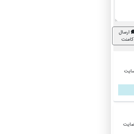
ارسال
کامنت
ر از سایت
رضایت