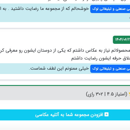
خوشحالم که از مجموعه ما رضایت داشتید . به ا
ی صنعتی و تبلیغاتی لوک
1404/06/2
محصولاتم نیاز به عکاس داشتم که یکی از دوستان ایشون رو معرفی کر
اخلاق حرفه ایشون رضایت داشتم
خیلی ممنونم این لطف شماست.
ی صنعتی و تبلیغاتی لوک
(امتیاز 4.5 | 302 رای)
افزودن مجموعه شما به آتلیه عکاسی