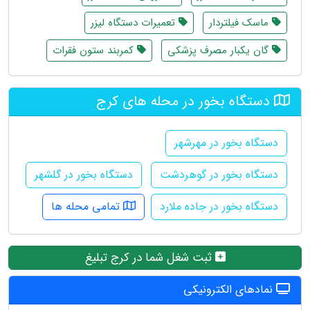
ماسک فیلتردار
تعمیرات دستگاه لیزر
گان یکبار مصرف پزشکی
کمربند ستون فقرات
دستگاه بخور در محله های کرج
دستگاه بخور در مهرشهر
دستگاه بخور در گوهردشت
دستگاه بخور در گلشهر
دستگاه بخور در جاده ملارد
تمامی محله ها
ثبت شغل شما در کرج تبلیغ
نمادهای الکترونیکی