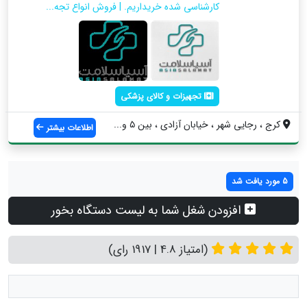
کارشناسی شده خریداریم. | فروش انواع تجه...
تجهیزات و کالای پزشکی
کرج ، رجایی شهر ، خیابان آزادی ، بین ۵ و...
اطلاعات بیشتر
5 مورد یافت شد
افزودن شغل شما به لیست دستگاه بخور
(امتیاز 4.8 | 1917 رای)