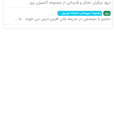
درود بیکران تشکر و قدردانی از مجموعه اکسیژن پرو
...
زری:
مجموعه دبیرستان دخترانه غیردول
...
دخترم با دوستش در مدرسه جان افرین درس می خوند . ما
...