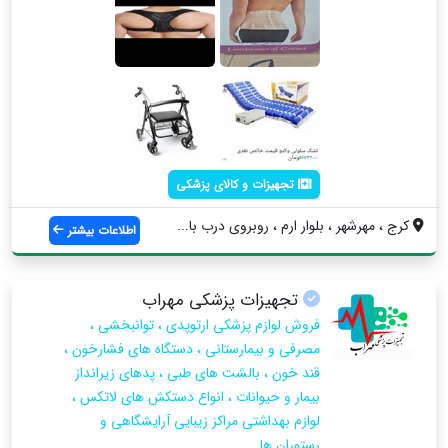
تجهیزات و کالای پزشکی
کرج ، مهرشهر ، بلوار ارم ، روبروی درب با...
اطلاعات بیشتر
تجهیزات پزشکی مهراب
فروش لوازم پزشکی ارتوپدی ، توانبخشی ،
مصرفی و بیمارستانی ، دستگاه های فشارخون ،
قند خون ، بالشت های طبی ، پدهای زیرانداز
بیمار و حیوانات ، انواع دستکش های لاتکس ،
لوازم بهداشتی مراکز زیبایی آرایشگاهی و
رستوران ها