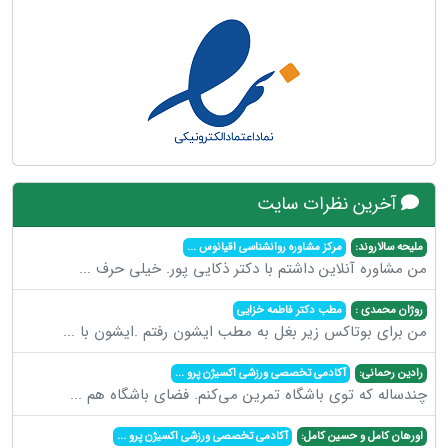
آخرین نظرات سایت
ملیحه سالاروند:
مرکز مشاوره روانشناسی اقیانوس
...
من مشاوره آنلاین داشتم با دکتر ذکایی پور. خیلی حرف
...
روژان محمدی :
مطب دکتر فاطمه خزایی
من برای بوتاکس زیر بغل به مطب ایشون رفتم .ایشون با
...
رادین رحمانی:
آکادمی تخصصی ورزشی اکسیژن پرو
...
چندساله که توی باشگاه تمرین می‌کنم. فضای باشگاه هم
...
اورهان کامل و حسین کامل:
آکادمی تخصصی ورزشی اکسیژن پرو
...