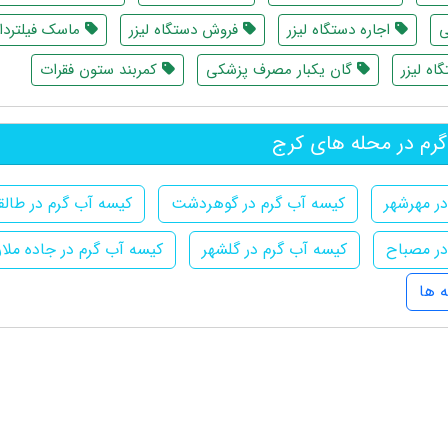
ی
اجاره دستگاه لیزر
فروش دستگاه لیزر
ماسک فیلتردار
اه لیزر
گان یکبار مصرف پزشکی
کمربند ستون فقرات
رم در محله های کرج
ر مهرشهر
کیسه آب گرم در گوهردشت
کیسه آب گرم در طالق
در مصباح
کیسه آب گرم در گلشهر
کیسه آب گرم در جاده ملار
 ها