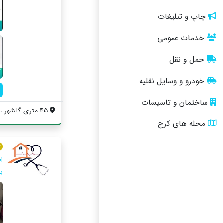
چاپ و تبلیغات
خدمات عمومی
حمل و نقل
خودرو و وسایل نقلیه
ساختمان و تاسیسات
45 متری گلشهر ، خیابان پونه غربی ، خیابا...
محله های کرج
ب