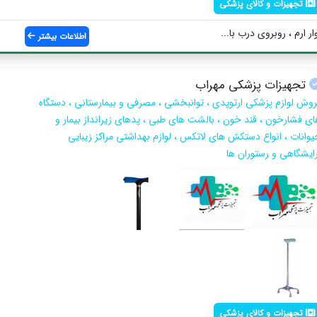
تجهیزات و کالای پزشکی
ر ارم ، روبروی درب با...
اطلاعات بیشتر
تجهیزات پزشکی مهراب
روش لوازم پزشکی ارتوپدی ، توانبخشی ، مصرفی و بیمارستانی ، دستگاه
ای فشارخون ، قند خون ، بالشت های طبی ، پدهای زیرانداز بیمار و
یوانات ، انواع دستکش های لاتکس ، لوازم بهداشتی مراکز زیبایی
رایشگاهی و رستوران ها
تجهیزات و کالای پزشکی