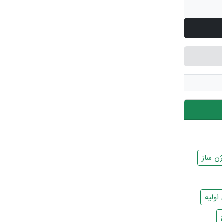
ن ساز
ولیه