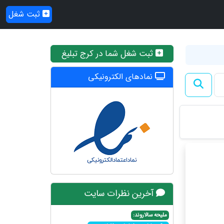
ثبت شغل
ثبت شغل شما در کرج تبلیغ
نمادهای الکترونیکی
آخرین نظرات سایت
ملیحه سالاروند: