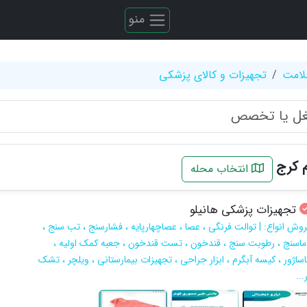
منو
لامت
تجهیزات و کالای پزشکی
 کرج
انتخاب محله
تجهیزات پزشکی هانیلو
روش انواع: | توالت فرنگی ، عصا ، عصاچهارپایه ، فشارسنج ، تب سنج ،
ماسنج ، رطوبت سنج ، قندخون ، تست قندخون ، جعبه کمک اولیه ،
اساژور ، کیسه آبگرم ، ابزار جراحی ، تجهیزات بیمارستانی ، ویلچر ، تشک
...