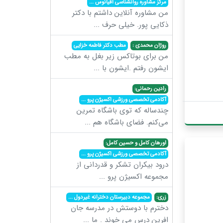
مرکز مشاوره روانشناسی اقیانوس
...
من مشاوره آنلاین داشتم با دکتر
ذکایی پور. خیلی حرف
...
روژان محمدی :
مطب دکتر فاطمه خزایی
من برای بوتاکس زیر بغل به مطب
ایشون رفتم .ایشون با
...
رادین رحمانی:
آکادمی تخصصی ورزشی اکسیژن پرو
...
چندساله که توی باشگاه تمرین
می‌کنم. فضای باشگاه هم
...
اورهان کامل و حسین کامل:
آکادمی تخصصی ورزشی اکسیژن پرو
...
درود بیکران تشکر و قدردانی از
مجموعه اکسیژن پرو
...
زری:
مجموعه دبیرستان دخترانه غیردول
...
دخترم با دوستش در مدرسه جان
افرین درس می خوند . ما
...