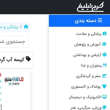
دسته بندی
پزشکی و س
پزشکی و سلامت
آموزش و پژوهش
آرایشی و بهداشتی
کیسه آب گرم
رستوران و غذا
سفر و گردشگری
ف
پوشاک و اکسسوری
د
م
الکترونیک و دیجیتال
بر
ورزش، سرگرمی، هنر