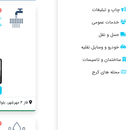
چاپ و تبلیغات
ن
خدمات عمومی
ف
حمل و نقل
خودرو و وسایل نقلیه
ساختمان و تاسیسات
محله های کرج
فاز ۴ مهرشهر، بلوار خانزاده، چهارراه بان...