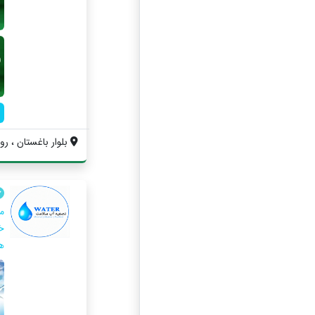
بلوار باغستان ، رو
م
ه