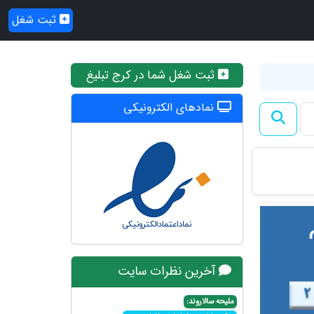
ثبت شغل
ثبت شغل شما در کرج تبلیغ
نمادهای الکترونیکی
آخرین نظرات سایت
ملیحه سالاروند: