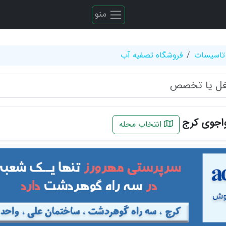
منو
تاسیسات
فروشگاه تصفیه آب
واجوی کرج
انتخاب محله