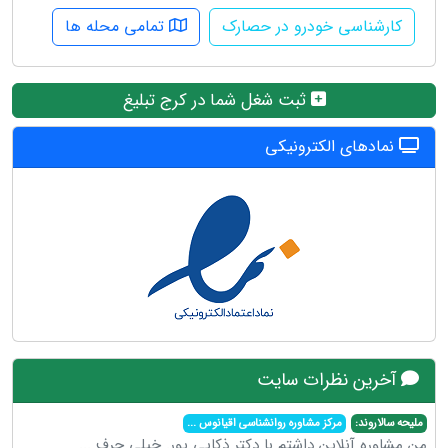
کارشناسی خودرو در حصارک
تمامی محله ها
ثبت شغل شما در کرج تبلیغ
نمادهای الکترونیکی
آخرین نظرات سایت
ملیحه سالاروند:
مرکز مشاوره روانشناسی اقیانوس
...
من مشاوره آنلاین داشتم با دکتر ذکایی پور. خیلی حرف
...