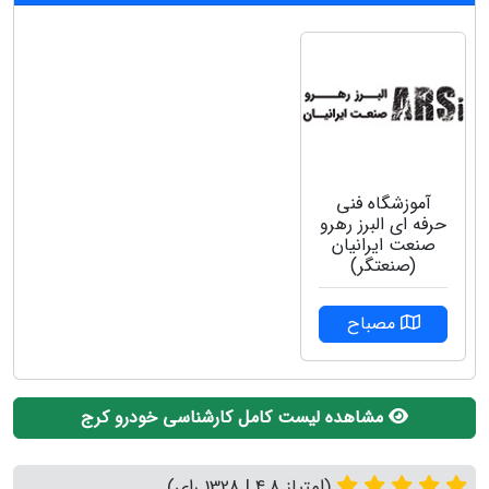
آموزشگاه فنی
حرفه ای البرز رهرو
صنعت ایرانیان
(صنعتگر)
مصباح
مشاهده لیست کامل کارشناسی خودرو کرج
(امتیاز 4.8 | 1328 رای)