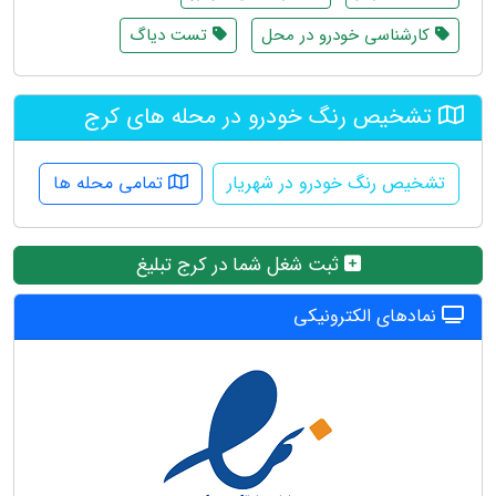
کارشناسی خودرو در محل
تست دیاگ
تشخیص رنگ خودرو در محله های کرج
تشخیص رنگ خودرو در شهریار
تمامی محله ها
ثبت شغل شما در کرج تبلیغ
نمادهای الکترونیکی