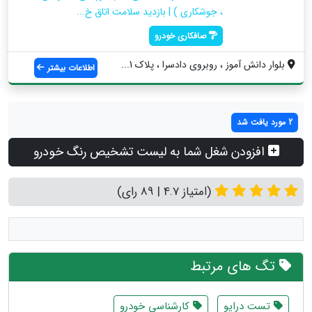
، جوشکاری ) | بازدید سلامت اتاق خ...
صافکاری خودرو
بلوار دانش آموز ، روبروی دادسرا ، پلاک 1...
اطلاعات بیشتر
2 مورد یافت شد
افزودن شغل شما به لیست تشخیص رنگ خودرو
(امتیاز 4.7 | 89 رای)
تگ های مرتبط
تست درایو
کارشناسی خودرو