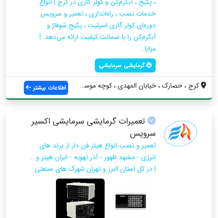
، پکیج ، آبگرم‌کن و کولر گازی در کرج | انواع
خدمات نصب ، راه‌اندازی ، تعمیر و سرویس
دوره‌ای کولر گازی اسپلیت ، پکیج شوفاژ و
آبگرم‌کن را با ضمانت کیفیت ارائه می‌دهد. |
مزایا...
گرمایشی سرمایشی
کرج ، حصارک ، خیابان المهدی ، کوچه موسوی...
اطلاعات بیشتر
تعمیرات گرمایشی سرمایشی اکسیر
سرویس
تعمیر و نصب انواع هیتر فن دار از برند های
انرژی - مشهد ظهور - آذر تهویه - ابران هیتر و …
| در کل استان البرز و تهران شهرک های صنعتی