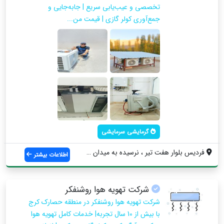
تخصصی و عیب‌یابی سریع | جابه‌جایی و
جمع‌آوری کولر گازی | قیمت من...
گرمایشی سرمایشی
فردیس بلوار هفت تیر ، نرسیده به میدان سپ...
اطلاعات بیشتر
شرکت تهویه هوا روشنفکر
شرکت تهویه هوا روشنفکر در منطقه حصارک کرج
با بیش از 10 سال تجربه| خدمات کامل تهویه هوا