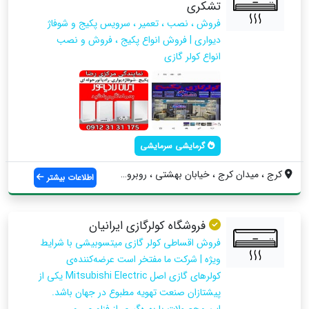
تشکری
فروش ، نصب ، تعمیر ، سرویس پکیج و شوفاژ
دیواری | فروش انواع پکیج ، فروش و نصب
انواع کولر گازی
گرمایشی سرمایشی
کرج ، میدان کرج ، خیابان بهشتی ، روبروی ...
اطلاعات بیشتر
فروشگاه کولرگازی ایرانیان
فروش اقساطی کولر گازی میتسوبیشی با شرایط
ویژه | شرکت ما مفتخر است عرضه‌کننده‌ی
کولرهای گازی اصل Mitsubishi Electric یکی از
پیشتازان صنعت تهویه مطبوع در جهان باشد.
این محصولات با بهره‌گیری از فناوری رو...