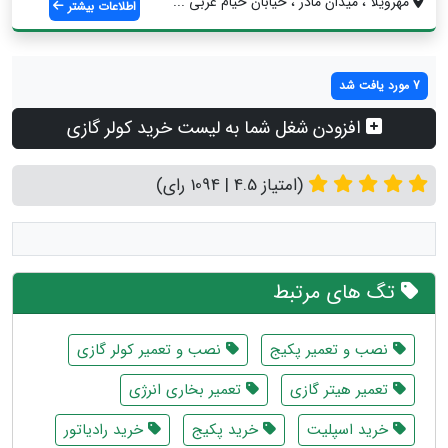
مهرویلا ، میدان مادر ، خیابان خیام غربی ...
اطلاعات بیشتر
7 مورد یافت شد
افزودن شغل شما به لیست خرید کولر گازی
(امتیاز 4.5 | 1094 رای)
تگ های مرتبط
نصب و تعمیر پکیج
نصب و تعمیر کولر گازی
تعمیر هیتر گازی
تعمیر بخاری انرژی
خرید اسپلیت
خرید پکیج
خرید رادیاتور