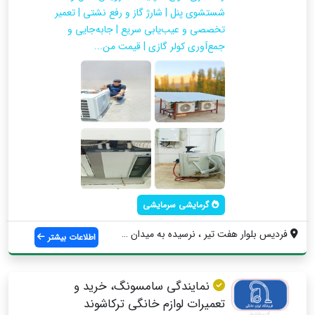
شستشوی پنل | شارژ گاز و رفع نشتی | تعمیر
تخصصی و عیب‌یابی سریع | جابه‌جایی و
جمع‌آوری کولر گازی | قیمت من...
گرمایشی سرمایشی
فردیس بلوار هفت تیر ، نرسیده به میدان سپ...
اطلاعات بیشتر
نمایندگی سامسونگ، خرید و
تعمیرات لوازم خانگی ترکاشوند