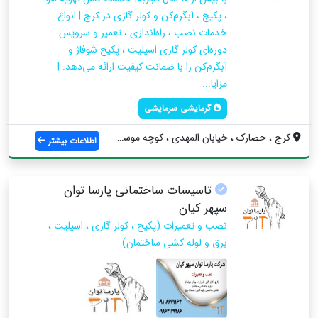
، پکیج ، آبگرم‌کن و کولر گازی در کرج | انواع
خدمات نصب ، راه‌اندازی ، تعمیر و سرویس
دوره‌ای کولر گازی اسپلیت ، پکیج شوفاژ و
آبگرم‌کن را با ضمانت کیفیت ارائه می‌دهد. |
مزایا...
گرمایشی سرمایشی
کرج ، حصارک ، خیابان المهدی ، کوچه موسوی...
اطلاعات بیشتر
تاسیسات ساختمانی پارسا توان
سپهر کیان
نصب و تعمیرات (پکیج ، کولر گازی ، اسپلیت ،
برق و لوله کشی ساختمان)