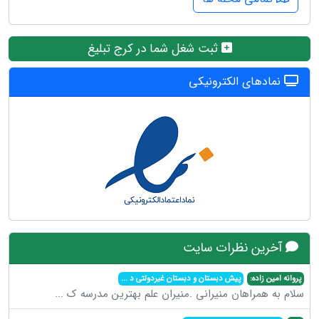
ثبت شغل شما در کرج تبلیغ
نمادهای الکترونیکی
آخرین نظرات سایت
پروانه امین زاده:
پیش دبستان و دبستان غیردولتی د
...
سلام به همراهان منیرانی .منیران علم بهترین مدرسه ک
...