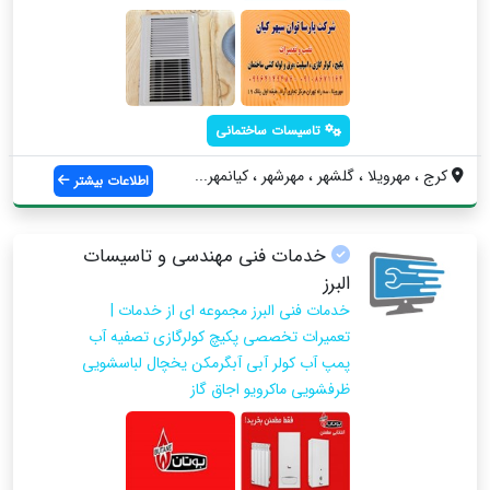
تاسیسات ساختمانی
کرج ، مهرویلا ، گلشهر ، مهرشهر ، کیانمهر...
اطلاعات بیشتر
خدمات فنی مهندسی و تاسیسات
البرز
خدمات فنی البرز مجموعه ای از خدمات |
تعمیرات تخصصی پکیچ کولرگازی تصفیه آب
پمپ آب کولر آبی آبگرمکن یخچال لباسشویی
ظرفشویی ماکرویو اجاق گاز