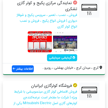
نمایندگی مرکزی پکیج و کولر گازی
تشکری
فروش ، نصب ، تعمیر ، سرویس پکیج و شوفاژ
دیواری | فروش انواع پکیج ، فروش و نصب
انواع کولر گازی
گرمایشی سرمایشی
کرج ، میدان کرج ، خیابان بهشتی ، روبروی ...
اطلاعات بیشتر
فروشگاه کولرگازی ایرانیان
فروش اقساطی کولر گازی میتسوبیشی با شرایط
ویژه | شرکت ما مفتخر است عرضه‌کننده‌ی
کولرهای گازی اصل Mitsubishi Electric یکی از