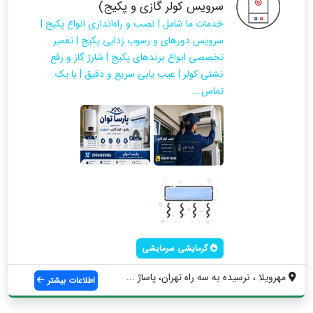
سرویس کولر گازی و پکیج)
خدمات ما شامل | نصب و راه‌اندازی انواع پکیج |
سرویس دورهای و رسوب زدایی پکیج | تعمیر
تخصصی انواع برندهای پکیج | شارژ گاز و رفع
نشتی کولر | عیب یابی سریع و دقیق | با یک
تماس...
گرمایشی سرمایشی
مهرویلا ، نرسیده به سه راه تهران، پاساژ ...
اطلاعات بیشتر