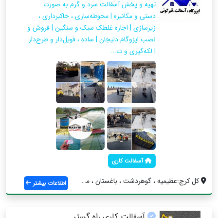
تهیه و پخش آسفالت سرد و گرم به‌ صورت
دستی و مکانیزه | محوطه‌سازی ، خاکبرداری ،
زیرسازی | اجاره غلطک سبک و سنگین | فروش و
نصب ایزوگام دلیجان | ساده ، فویل‌دار و طرح‌دار
| لکه‌گیری و ت...
آسفالت کاری
کل کرج:عظیمیه ، گوهردشت ، باغستان ، مهرش...
اطلاعات بیشتر
آسفالت کاری راه گستر