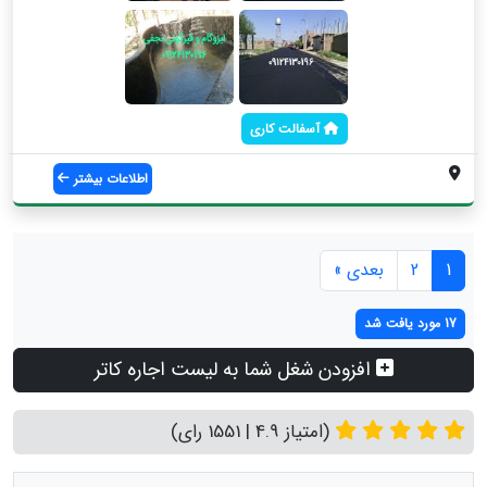
آسفالت کاری
اطلاعات بیشتر
1
2
بعدی »
17 مورد یافت شد
افزودن شغل شما به لیست اجاره کاتر
(امتیاز 4.9 | 1551 رای)