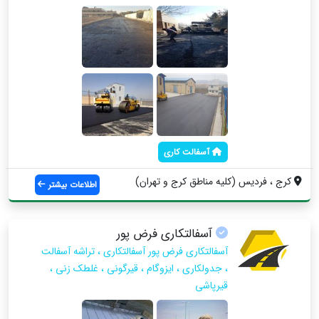
آسفالت کاری
کرج ، فردیس (کلیه مناطق کرج و تهران)
اطلاعات بیشتر
آسفالتکاری فرض پور
آسفالتکاری فرض پور آسفالتکاری ، تراشه آسفالت
، جدولکاری ، ایزوگام ، قیرگونی ، غلطک زنی ،
قیرپاشی