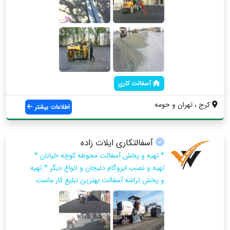
آسفالت کاری
کرج ، تهران و حومه
اطلاعات بیشتر
آسفالتکاری ایلات زاده
* تهیه و پخش آسفالت محوطه کوچه خیابان *
تهیه و نصب ایزوگام دلیجان و انواع دیگر * تهیه
و پخش تراشه آسفالت بهترین تبلیغ کار ماست