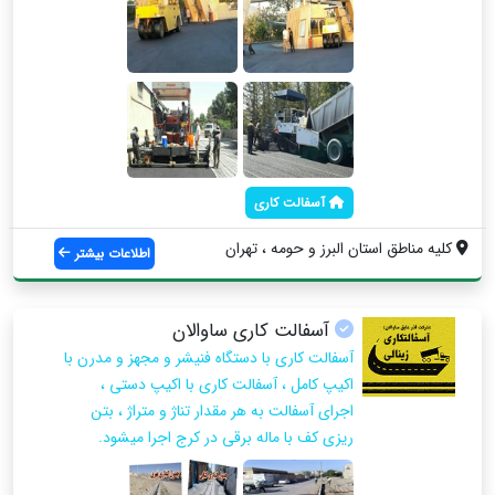
آسفالت کاری
کلیه مناطق استان البرز و حومه ، تهران
اطلاعات بیشتر
آسفالت کاری ساوالان
آسفالت کاری با دستگاه فنیشر و مجهز و مدرن با
اکیپ کامل ، آسفالت کاری با اکیپ دستی ،
اجرای آسفالت به هر مقدار تناژ و متراژ ، بتن
ریزی کف با ماله برقی در کرج اجرا میشود.