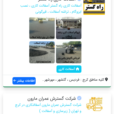
آسفالت کاری راه گستر آسفالت کاری ، نصب
ایزوگام ، تراشه آسفالت ، قیرگونی
آسفالت کاری
کلیه مناطق کرج : فردیس ، گلشهر ، مهرشهر ...
اطلاعات بیشتر
شرکت گسترش عمران مارون
شرکت گسترش عمران مارون آسفالتکاری در کرج
و تهران ( زیرسازی و آسفالت )