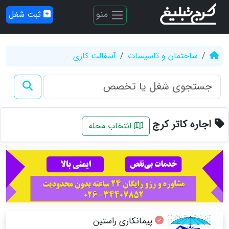
منو
ثبت شغل
ساختمان و تاسیسات
آسفالت کاری
اجاره کاتر کرج
انتخاب محله
پیمانکاری راستین