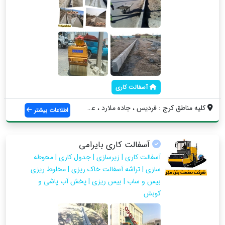
آسفالت کاری
کلیه مناطق کرج : فردیس ، جاده ملارد ، عظ...
اطلاعات بیشتر
آسفالت کاری بایرامی
آسفالت کاری | زیرسازی | جدول کاری | محوطه
سازی | تراشه آسفالت خاک ریزی | مخلوط ریزی
بیس و ساب | بیس ریزی | پخش آب پاشی و
کوبش