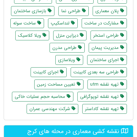
پلان معماری
طراحی نما
بازسازی ساختمان
مشارکت در ساخت
لنداسکیپ
ساخت سوله
طراحی استخر
دیزاین منزل
ویلا کلاسیک
مدیریت پیمان
طراحی مدرن
اجرای ساختمان
ویلاسازی
طراحی سه بعدی کابینت
اجرای کابینت
تهیه نقشه utm
تعیین مساحت زمین
تهیه نقشه توپوگرافی
محاسبه حجم عملیات خاکی
تهیه نقشه کاداستر
شرکت مهندسی عمران
نقشه کشی معماری در محله های کرج