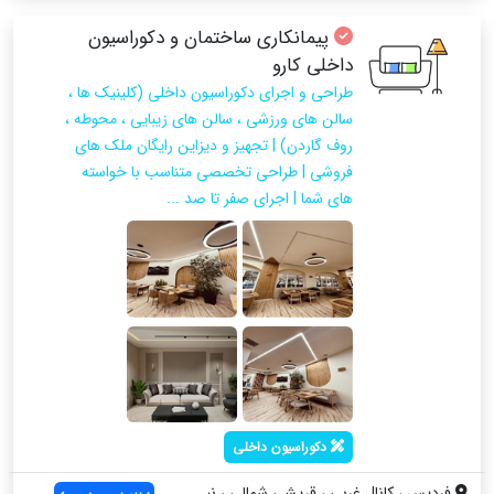
پیمانکاری ساختمان و دکوراسیون
داخلی کارو
طراحی و اجرای دکوراسیون داخلی (کلینیک ها ،
سالن های ورزشی ، سالن های زیبایی ، محوطه ،
روف گاردن) | تجهیز و دیزاین رایگان ملک های
فروشی | طراحی تخصصی متناسب با خواسته
های شما | اجرای صفر تا صد ...
دکوراسیون داخلی
فردیس ، کانال غربی ، قریشی شمالی ، نبش ۲...