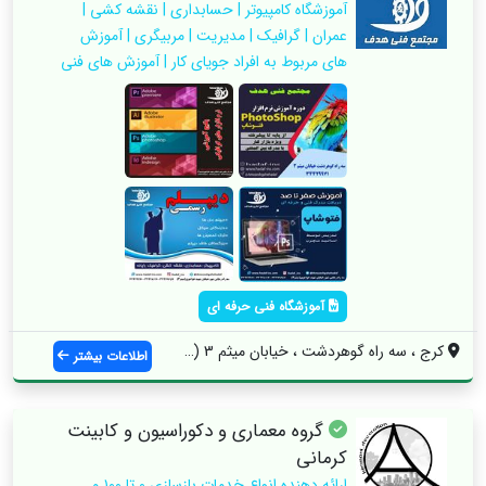
آموزشگاه کامپیوتر | حسابداری | نقشه کشی |
عمران | گرافیک | مدیریت | مربیگری | آموزش
های مربوط به افراد جویای کار | آموزش های فنی
آموزشگاه فنی حرفه ای
کرج ، سه راه گوهردشت ، خیابان میثم 3 (شه...
اطلاعات بیشتر
گروه معماری و دکوراسیون و کابینت
کرمانی
ارائه دهنده انواع خدمات بازسازی ۰ تا ۱۰۰ و