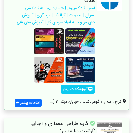
هدف
آموزشگاه کامپیوتر | حسابداری | نقشه کشی |
عمران | مدیریت | گرافیک | مربیگری | آموزش
های مربوط به افراد جویای کار | آموزش های فنی
آموزشگاه کامپیوتر
کرج ، سه راه گوهردشت ، خیابان میثم 3 (شه...
اطلاعات بیشتر
گروه طراحی معماری و اجرایی
"آرشیت سازه البرز"