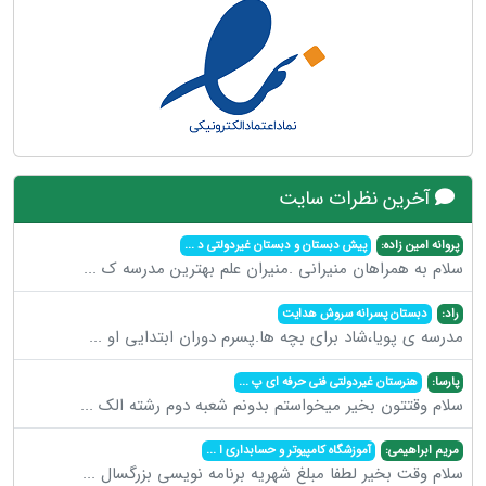
آخرین نظرات سایت
پروانه امین زاده:
پیش دبستان و دبستان غیردولتی د
...
سلام به همراهان منیرانی .منیران علم بهترین مدرسه ک
...
راد:
دبستان پسرانه سروش هدایت
مدرسه ی پویا،شاد برای بچه ها.پسرم دوران ابتدایی او
...
پارسا:
هنرستان غیردولتی فنی حرفه ای پ
...
سلام وقتتون بخیر میخواستم بدونم شعبه دوم رشته الک
...
مریم ابراهیمی:
آموزشگاه کامپیوتر و حسابداری ا
...
سلام وقت بخیر لطفا مبلغ شهریه برنامه نویسی بزرگسال
...