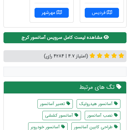
مهرشهر
فردیس
مشاهده لیست کامل سرویس آسانسور کرج
(امتیاز 4.7 | 4284 رای)
تگ های مرتبط
آسانسور هیدرولیک
تعمیر آسانسور
نصب آسانسور
آسانسور کششی
طراحی کابین آسانسور
آسانسور خودروبر