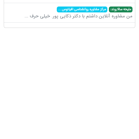
ملیحه سالاروند:
مرکز مشاوره روانشناسی اقیانوس
...
من مشاوره آنلاین داشتم با دکتر ذکایی پور. خیلی حرف
...