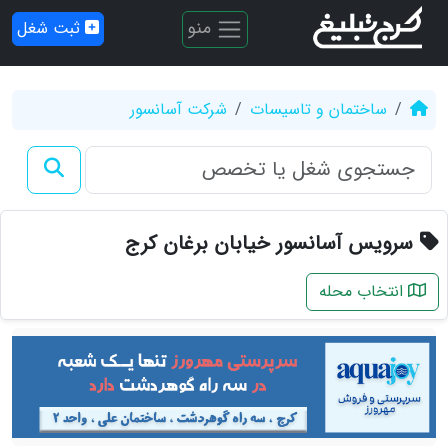
منو
ثبت شغل
ساختمان و تاسیسات
شرکت آسانسور
سرویس آسانسور خیابان برغان کرج
انتخاب محله