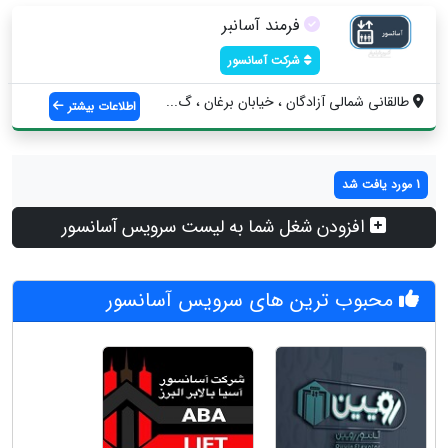
فرمند آسانبر
شرکت آسانسور
طالقانی شمالی آزادگان ، خیابان برغان ، گ...
اطلاعات بیشتر
1 مورد یافت شد
افزودن شغل شما به لیست سرویس آسانسور
محبوب ترین های سرویس آسانسور