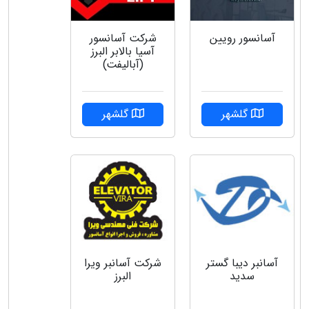
آسانسور رویین
شرکت آسانسور
آسیا بالابر البرز
(آبالیفت)
گلشهر
گلشهر
شركت آسانبر ويرا
آسانبر دیبا گستر
البرز
سدید