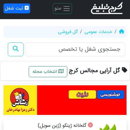
منو
ثبت شغل
خدمات عمومی
گل فروشی
گل آرایی مجالس کرج
انتخاب محله
گلخانه ژینکو (ژین سویل)