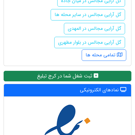
گل آرایی مجالس در میان جاده
گل آرایی مجالس در سایر محله ها
گل آرایی مجالس در المهدی
گل آرایی مجالس در بلوار مطهری
تمامی محله ها
ثبت شغل شما در کرج تبلیغ
نمادهای الکترونیکی