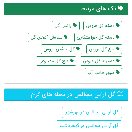
تگ های مرتبط
دسته گل عروس
باکس گل
دسته گل خواستگاری
سفارش آنلاین گل
تاج گل عروس
گل ماشین عروس
دستبند گل عروس
تاج گل مصنوعی
سوپر جاذب آب
گل آرایی مجالس در محله های کرج
گل آرایی مجالس در مهرشهر
گل آرایی مجالس در گوهردشت