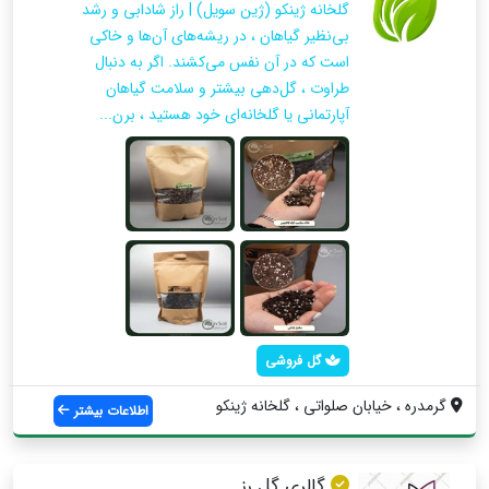
گلخانه ژینکو (ژین سویل) | راز شادابی و رشد
بی‌نظیر گیاهان ، در ریشه‌های آن‌ها و خاکی
است که در آن نفس می‌کشند. اگر به دنبال
طراوت ، گل‌دهی بیشتر و سلامت گیاهان
آپارتمانی یا گلخانه‌ای خود هستید ، برن...
گل فروشی
گرمدره ، خیابان صلواتی ، گلخانه ژینکو
اطلاعات بیشتر
گالری گل رز