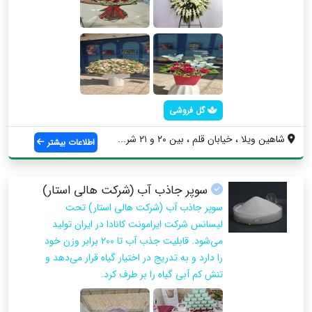
گل فروشی
شاهین ویلا ، خیابان قلم ، بین ۲۰ و ۲۱ شر...
اطلاعات بیشتر
سوپر جاذب آب (شرکت هالی استار)
سوپر جاذب آب (شرکت هالی استار) تحت
لیسانس شرکت ایرامونت کانادا در ایران تولید
می‌شود. قابلیت جذب آب تا ۲۰۰ برابر وزن خود
را دارد و به تدریج در اختیار گیاه قرار می‌دهد و
تنش کم آبی گیاه را بر طرف کرد.