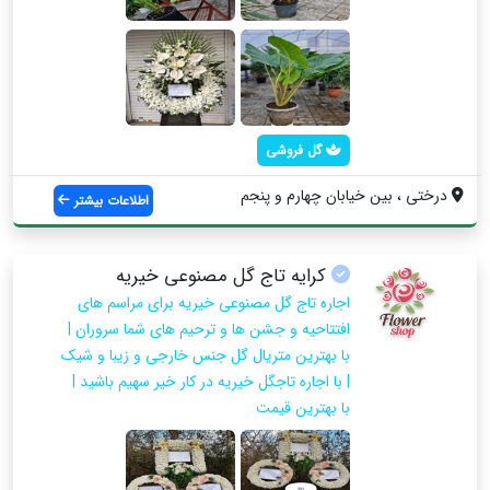
گل فروشی
درختی ، بین خیابان چهارم و پنجم
اطلاعات بیشتر
کرایه تاج گل مصنوعی خیریه
اجاره تاج گل مصنوعی خیریه برای مراسم های
افتتاحیه و جشن ها و ترحیم های شما سروران |
با بهترین متریال گل جنس خارجی و زیبا و شیک
| با اجاره تاجگل خیریه در کار خیر سهیم باشید |
با بهترین قیمت