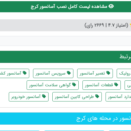
مشاهده لیست کامل نصب آسانسور کرج
(امتیاز 4.7 | 2669 رای)
تبط
رولیک
تعمیر آسانسور
سرویس آسانسور
آسانسور کش
ی
قطعات آسانسور
گواهی سلامت آسانسور
ارد آسانسور
طراحی کابین آسانسور
آسانسور خودروبر
ور در محله های کرج