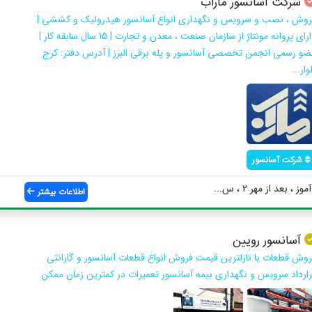
شرکت آسانسور ماراب
روش ، نصب و سرویس و نگهداری انواع آسانسور هیدرولیک و کششی |
دارای پروانه مونتاژ از سازمان صنعت ، معدن و تجارت | 15 سال سابقه کار |
ضو رسمی انجمن تخصصی آسانسور و پله برقی البرز | آدرس دفتر: کرج
وار...
شرکت آسانسور
 بعد از مهر 2 ، س...
اطلاعات بیشتر
آسانسور رویین
روش قطعات با نازلترین قیمت فروش انواع قطعات آسانسور و گارانتی
رارداد سرویس و نگهداری بیمه آسانسور تعمیرات در کمترین زمان ممکن