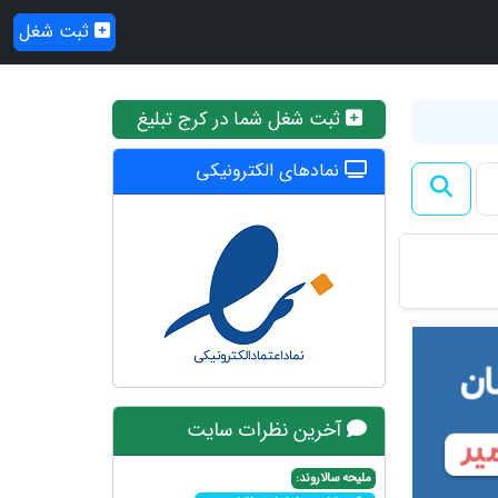
ثبت شغل
ثبت شغل شما در کرج تبلیغ
نمادهای الکترونیکی
آخرین نظرات سایت
ملیحه سالاروند: