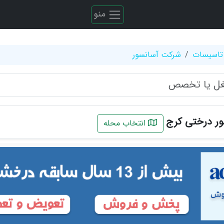
منو
تاسیسات
شرکت آسانسور
ر درختی کرج
انتخاب محله