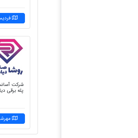
فردی
شرکت آسانس
پله برقی دیا
مهرشه