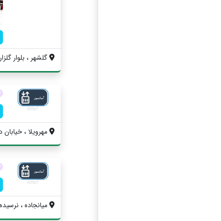
گلشهر ، بلوار گلزا
مهرويلا ، خیابان 
میانجاده ، نرسیده ب