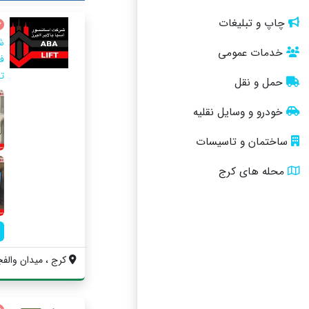
چاپ و تبلیغات
خدمات عمومی
ف
تک
حمل و نقل
خودرو و وسایل نقلیه
ساختمان و تاسیسات
محله های کرج
کرج ، میدان والفجر