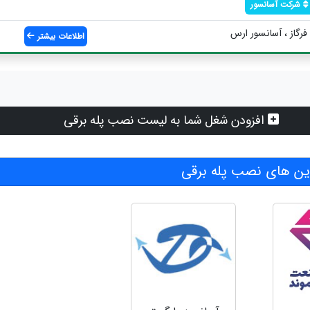
شرکت آسانسور
فرگاز ، آسانسور ارس
اطلاعات بیشتر
افزودن شغل شما به لیست نصب پله برقی
ن های نصب پله برقی