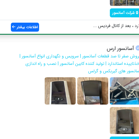
شرکت آسانسور
 ، بعد از کانال فردیس ...
اطلاعات بیشتر
آسانسور ارس
روش صفر تا صد قطعات آسانسور | سرویس و نگهداری انواع آسانسور |
ذتاییده استاندارد | تولید کننده کابین آسانسور | نصب و راه اندازی
سانسور های گیربکس و گرلس