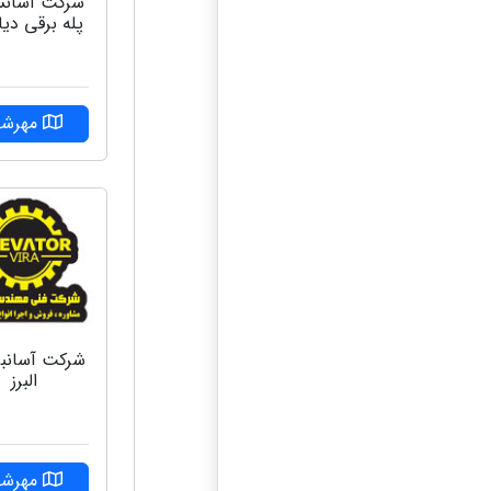
شرکت آسانس
پله برقی دیا
مهرشه
شركت آسانبر 
البرز
مهرشه