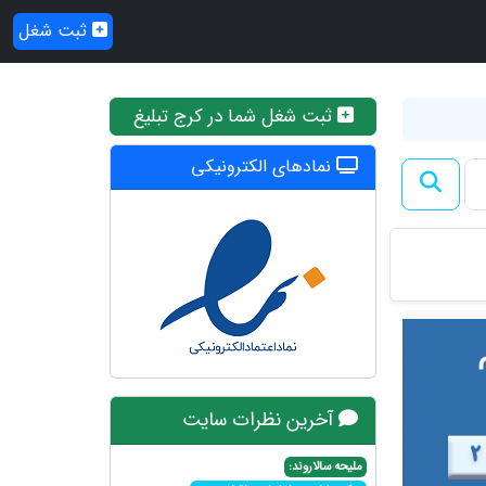
ثبت شغل
ثبت شغل شما در کرج تبلیغ
نمادهای الکترونیکی
آخرین نظرات سایت
ملیحه سالاروند: