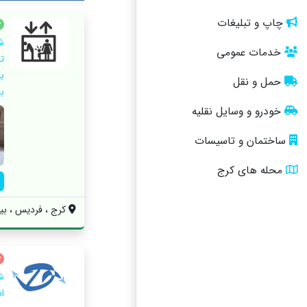
چاپ و تبلیغات
ش
خدمات عمومی
ت
ب
حمل و نقل
به
خودرو و وسایل نقلیه
ساختمان و تاسیسات
محله های کرج
کرج ، فردیس ، بین
ش
ا