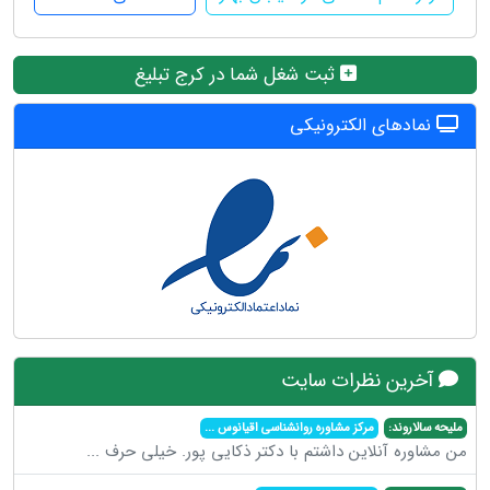
ثبت شغل شما در کرج تبلیغ
نمادهای الکترونیکی
آخرین نظرات سایت
ملیحه سالاروند:
مرکز مشاوره روانشناسی اقیانوس
...
من مشاوره آنلاین داشتم با دکتر ذکایی پور. خیلی حرف
...