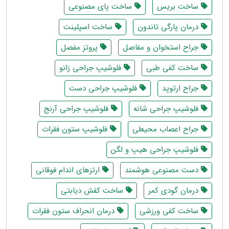
ساخت بریس
ساخت پای مصنوعی
درمان پارگی تاندون
ساخت اسپلینت
جراح استخوان و مفاصل
پروتز مفصل
ساخت کفی طبی
فلوشیپ جراحی زانو
جراح ارتوپد
فلوشیپ جراحی دست
فلوشیپ جراحی شانه
فلوشیپ جراحی آرنج
جراح اعصاب محیطی
فلوشیپ ستون فقرات
فلوشیپ جراحی هیپ و لگن
دست مصنوعی هوشمند
ارتزهای اندام فوقانی
درمان گودی کمر
ساخت کفش دیابتی
ساخت کفی ورزشی
درمان انحراف ستون فقرات