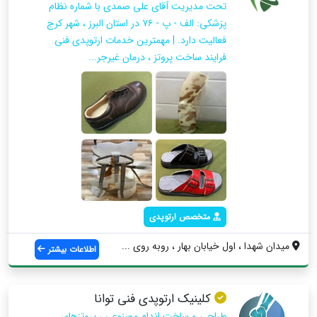
تحت مدیریت آقای علی صمدی با شماره نظام
پزشکی: الف - پ - ۷۶ در استان البرز ، شهر کرج
فعالیت دارد. | مهمترین خدمات ارتوپدی فنی
فرایند ساخت پروتز ، درمان غیرجر...
متخصص ارتوپدی
میدان شهدا ، اول خیابان بهار ، روبه روی ...
اطلاعات بیشتر
کلینیک ارتوپدی فنی توانا
طراحی و ساخت اندام مصنوعی ، پروتزهای