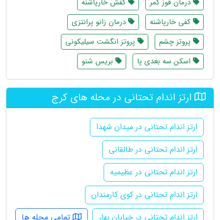
درمان قوز کمر
کفش خارپاشنه
کفی خارپاشنه
درمان زانو پرانتزی
پروتز چشم
پروتز انگشت سیلیکونی
اسکن سه بعدی پا
بریس شنو
ارتز اندام تحتانی در محله های کرج
ارتز اندام تحتانی در میدان شهدا
ارتز اندام تحتانی در طالقانی
ارتز اندام تحتانی در عظیمیه
ارتز اندام تحتانی در کوی کارمندان
ارتز اندام تحتانی در خیابان بهار
تمامی محله ها