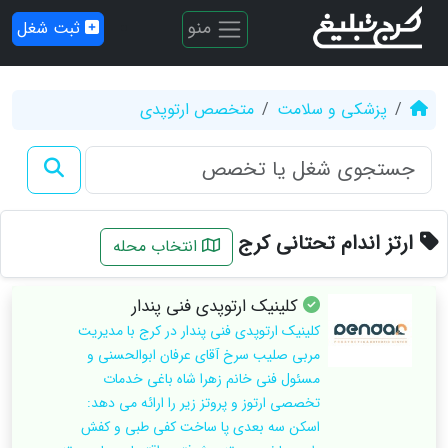
منو
ثبت شغل
پزشکی و سلامت
متخصص ارتوپدی
ارتز اندام تحتانی کرج
انتخاب محله
کلینیک ارتوپدی فنی پندار
کلینیک ارتوپدی فنی پندار در کرج با مدیریت
مربی صلیب سرخ آقای عرفان ابوالحسنی و
مسئول فنی خانم زهرا شاه باغی خدمات
تخصصی ارتوز و پروتز زیر را ارائه می دهد:
اسکن سه بعدی پا ساخت کفی طبی و کفش