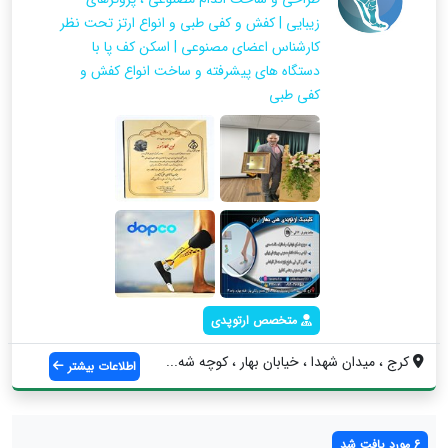
زیبایی | کفش و کفی طبی و انواع ارتز تحت نظر
کارشناس اعضای مصنوعی | اسکن کف پا با
دستگاه های پیشرفته و ساخت انواع کفش و
کفی طبی
متخصص ارتوپدی
کرج ، میدان شهدا ، خیابان بهار ، کوچه شه...
اطلاعات بیشتر
6 مورد یافت شد