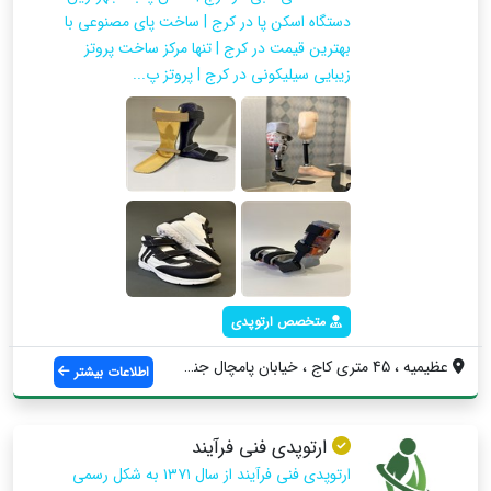
دستگاه اسکن پا در کرج | ساخت پای مصنوعی با
بهترین قیمت در کرج | تنها مرکز ساخت پروتز
زیبایی سیلیکونی در کرج | پروتز پ...
متخصص ارتوپدی
عظیمیه ، 45 متری کاج ، خیابان پامچال جنو...
اطلاعات بیشتر
ارتوپدی فنی فرآیند
ارتوپدی فنی فرآیند از سال ۱۳۷۱ به‌ شکل رسمی