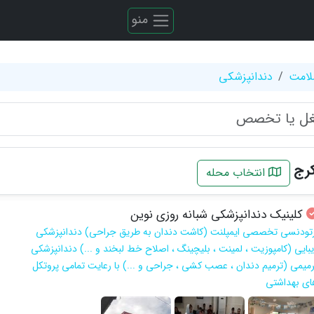
منو
لامت
دندانپزشکی
رج
انتخاب محله
کلینیک دندانپزشکی شبانه روزی نوین
رتودنسی تخصصی ایمپلنت (کاشت دندان به طریق جراحی) دندانپزشکی
یبایی (کامپوزیت ، لمینت ، بلیچینگ ، اصلاح خط لبخند و ...) دندانپزشکی
رمیمی (ترمیم دندان ، عصب کشی ، جراحی و ...) با رعایت تمامی پروتکل
ای بهداشتی