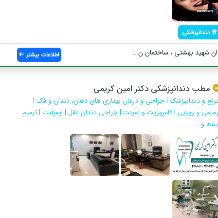
دندانپزشکی
ن شهيد بهشتى ، ساختمان ن...
اطلاعات بیشتر
مطب دندانپزشکی دکتر امین کریمی
راح و دندانپزشک | جراحی و درمان بیماری های دهان، دندان و فک |
رمیمی و زیبایی | کامپوزیت و لمینت | جراحی دندان عقل | ایمپلنت | ترمیم
یشه و ...