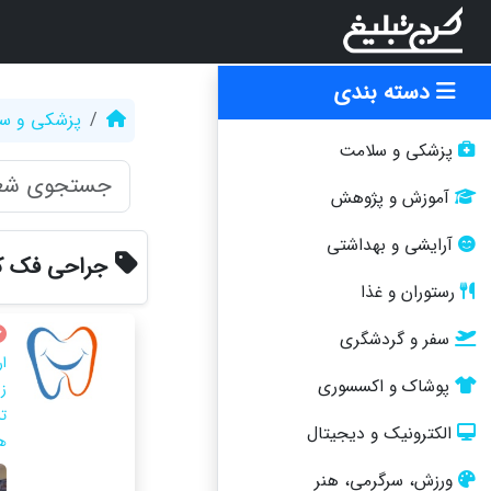
دسته بندی
پزشکی و س
پزشکی و سلامت
آموزش و پژوهش
آرایشی و بهداشتی
جراحی فک ک
رستوران و غذا
سفر و گردشگری
ا
پوشاک و اکسسوری
ز
ت
الکترونیک و دیجیتال
ه
ورزش، سرگرمی، هنر