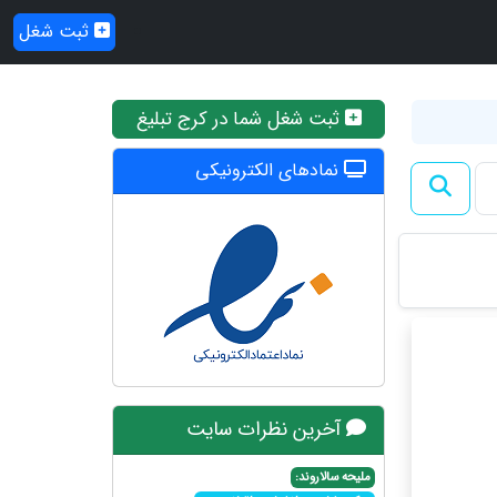
ثبت شغل
ثبت شغل شما در کرج تبلیغ
نمادهای الکترونیکی
آخرین نظرات سایت
ملیحه سالاروند: