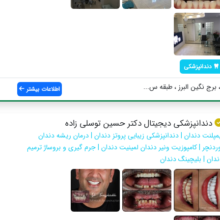
دندانپزشکی
برج نگین البرز ، طبقه س...
اطلاعات بیشتر
دندانپزشکی دیجیتال دکتر حسین توسلی زاده
یمپلنت دندان | دندانپزشکی زیبایی پروتز دندان | درمان ریشه دندان
وردنچر | کامپوزیت ونیر دندان لمینیت دندان | جرم گیری و بروساژ ترمیم
ندان | بلیچینگ دندان