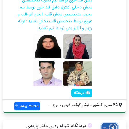
دقیق قند خون توسط تیم مجرب متخصصین
بخش داخلی :کنترل دقیق قند خون توسط تیم
مجرب متخصصین بخش قلب :انجام اکو قلب و
عروق توسط متخصص قلب بخش تغذیه : ارائه
رژیم و آنالیز بدن توسط تیم تغذیه
درمانگاه
45 متری گلشهر ، نبش کوکب غربی ، برج اسلا...
اطلاعات بیشتر
درمانگاه شبانه روزی دکتر پازندی