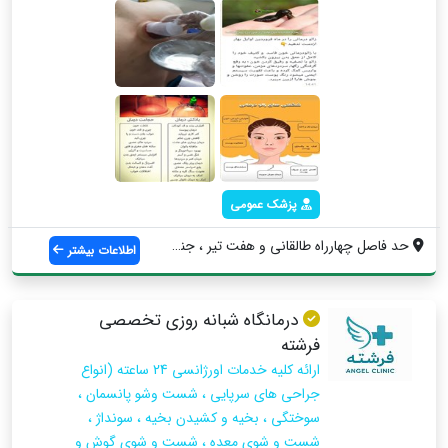
پزشک عمومی
حد فاصل چهارراه طالقانی و هفت تیر ، جنب ...
اطلاعات بیشتر
درمانگاه شبانه روزی تخصصی
فرشته
ارائه کلیه خدمات اورژانسی 24 ساعته (انواع
جراحی های سرپایی ، شست وشو پانسمان ،
سوختگی ، بخیه و کشیدن بخیه ، سونداژ ،
شست و شوی معده ، شست و شوی گوش و