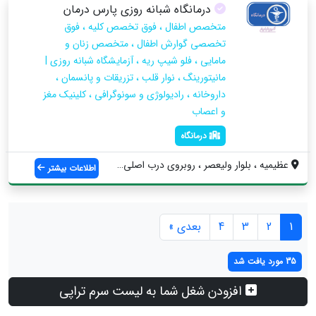
درمانگاه شبانه روزی پارس درمان
متخصص اطفال ، فوق تخصص کلیه ، فوق
تخصصی گوارش اطفال ، متخصص زنان و
مامایی ، فلو شیپ ریه ، آزمایشگاه شبانه روزی |
مانیتورینگ ، نوار قلب ، تزریقات و پانسمان ،
داروخانه ، رادیولوژی و سونوگرافی ، کلینیک مغز
و اعصاب
درمانگاه
عظیمیه ، بلوار ولیعصر ، روبروی درب اصلی ...
اطلاعات بیشتر
1
2
3
4
بعدی »
35 مورد یافت شد
افزودن شغل شما به لیست سرم تراپی