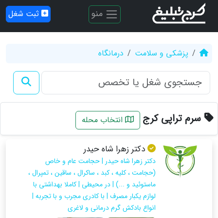
منو
ثبت شغل
پزشکی و سلامت
درمانگاه
سرم تراپی کرج
انتخاب محله
دکتر زهرا شاه حیدر
دکتر زهرا شاه حیدر | حجامت عام و خاص
(حجامت ، کلیه ، کبد ، ساکرال ، ساقین ، تمپرال ،
ماستوئید و ...) | در محیطی | کاملا بهداشتی با
لوازم یکبار مصرف | با کادری مجرب و با تجربه |
انواع بادکش گرم درمانی و لاغری