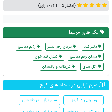
(امتیاز 4.5 | 2624 رای)
تگ های مرتبط
دکتر غدد
درمان زخم بستر
رژیم دیابتی
درمان زخم دیابتی
کنترل قند خون
آتل بندی
تزریقات و پانسمان
سرم تراپی در محله های کرج
سرم تراپی در فردیس
سرم تراپی در طالقانی
سرم تراپی در مهرشهر
سرم تراپی در عظیمیه