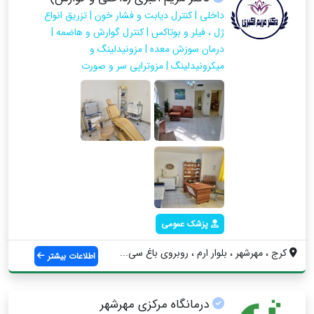
داخلی | کنترل دیابت و فشار خون | تزریق انواع
ژل ، فیلر و بوتاکس | کنترل گوارش و هاضمه |
درمان سوزش معده | مزونیدلینگ و
میکرونیدلینگ | مزوتراپی سر و صورت
پزشک عمومی
کرج ، مهرشهر ، بلوار ارم ، روبروی باغ سی...
اطلاعات بیشتر
درمانگاه مرکزی مهرشهر