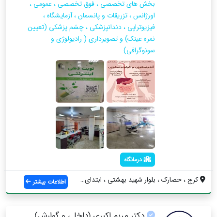
بخش های تخصصی ، فوق تخصصی ، عمومی ،
اورژانس ، تزریقات و پانسمان ، آزمایشگاه ،
فیزیوتراپی ، دندانپزشکی ، چشم پزشکی (تعیین
نمره عینک) و تصویرداری ( رادیولوژی و
سونوگرافی)
درمانگاه
کرج ، حصارک ، بلوار شهید بهشتی ، ابتدای ...
اطلاعات بیشتر
دکتر مریم اکبری (داخلی و گوارش)