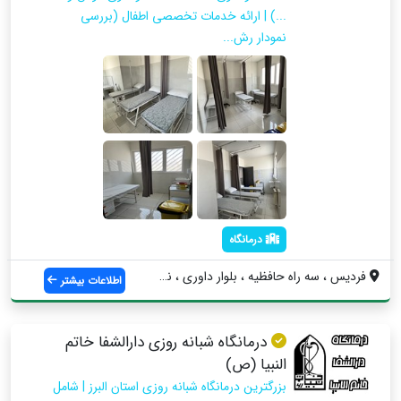
...) | ارائه خدمات تخصصی اطفال (بررسی
نمودار رش...
درمانگاه
فردیس ، سه راه حافظیه ، بلوار داوری ، نب...
اطلاعات بیشتر
درمانگاه شبانه روزی دارالشفا خاتم
النبیا (ص)
بزرگترین درمانگاه شبانه روزی استان البرز | شامل