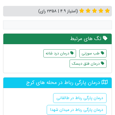
(امتیاز 4.9 | 2358 رای)
تگ های مرتبط
طب سوزنی
درمان درد شانه
درمان فتق دیسک
درمان پارگی رباط در محله های کرج
درمان پارگی رباط در طالقانی
درمان پارگی رباط در میدان شهدا