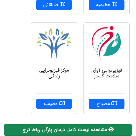
عظیمیه
طالقانی
فیزیوتراپی آوای
مرکز فیزیوتراپی
سلامت گستر
زندگی
مصباح
عظیمیه
مشاهده لیست کامل درمان پارگی رباط کرج