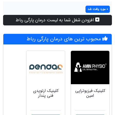
0 مورد یافت شد
افزودن شغل شما به لیست درمان پارگی رباط
محبوب ترین های درمان پارگی رباط
کلینیک فیزیوتراپی
کلینیک ارتوپدی
امین
فنی پندار