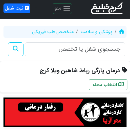
منو
ثبت شغل
پزشکی و سلامت
متخصص طب فیزیکی
درمان پارگی رباط شاهین ویلا کرج
انتخاب محله