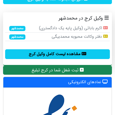
وکیل کرج در محمدشهر
اکرم بابائی (وکیل پایه یک دادگستری)
محمدشهر
دفتر وکالت محبوبه محمدبیگی
محمدشهر
مشاهده لیست کامل وکیل کرج
ثبت شغل شما در کرج تبلیغ
نمادهای الکترونیکی