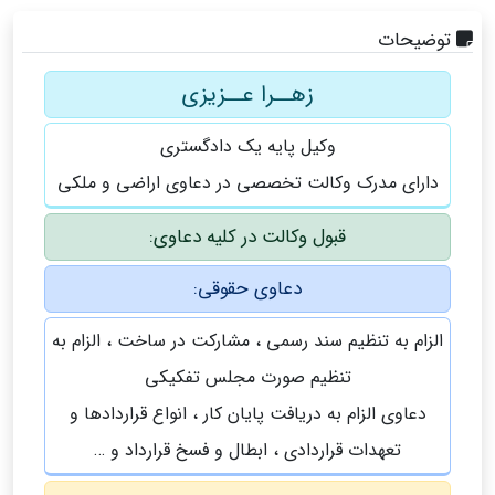
توضیحات
زهــرا عــزيزی
وكيل پايه يک دادگستري
دارای مدرک وکالت تخصصی در دعاوی اراضی و ملکی
قبول وكالت در كليه دعاوی:
دعاوی حقوقی:
الزام به تنظیم سند رسمی ، مشارکت در ساخت ، الزام به
تنظیم صورت مجلس تفکیکی
دعاوی الزام به دریافت پایان کار ، انواع قراردادها و
تعهدات قراردادی ، ابطال و فسخ قرارداد و …