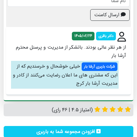
ارسال کامنت
دکتر باقری
1405/02/24
از هر نظر عالی بودند. باتشکر از مدیریت و پرسنل محترم
آرشا بار
خیلی خوشحال و خرسندیم که از
شرکت باربری آرشا بار
این که مشتری های ما اعلان رضایت می‌کنند از کادر و
مدیریت آرشا بار کرج
(امتیاز 4.5 | 46 رای)
افزودن مجموعه شما به باربری