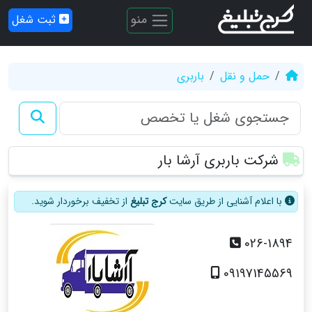
منو
ثبت شغل
حمل و نقل
باربری
شرکت باربری آرشا بار
با اعلام آشنایی از طریق سایت
کرج تبلیغ
از تخفیف برخوردار شوید.
026-1894
09197145569