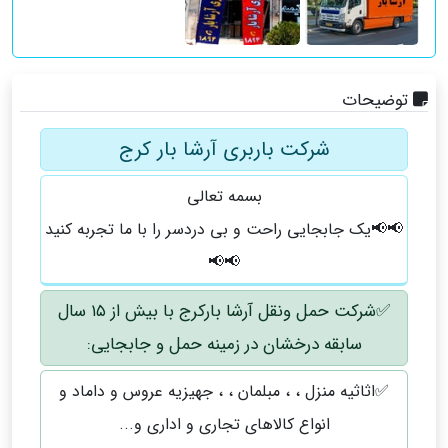
توضیحات
شرکت باربری آرشا بار کرج
بسمه تعالی
📢📢یک جابجایی راحت و بی دردسر را با ما تجربه کنید
📢📢
✅️شرکت حمل ونقل آرشا بارکرج با بیش از ۱۵ سال
سابقه درخشان در زمینه حمل و جابجایی:
✅️اثاثیه منزل ، ، مبلمان ، ، جهیزیه عروس و داماد و
انواع کالاهای تجاری و اداری و...