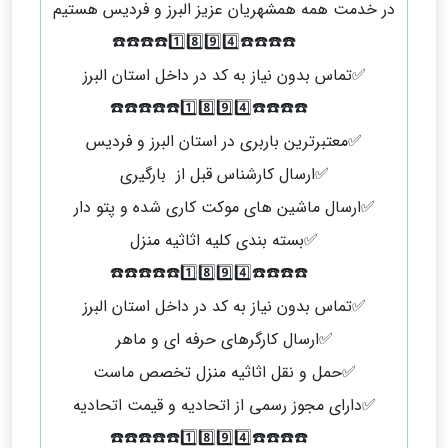
در خدمت همه همشهریان عزیز البرز و فردیس هستیم
☎️☎️☎️☎️1️⃣8️⃣9️⃣4️⃣☎️☎️☎️☎️
✅️تماس بدون نیاز به کد در داخل استان البرز
☎️☎️☎️☎️1️⃣8️⃣9️⃣4️⃣☎️☎️☎️☎️☎️
✅️معتبرترین باربری در استان البرز و فردیس
✅️ارسال کارشناس قبل از بارگیری
✅️ارسال ماشین های موکت کاری شده و پتو دار
✅️بسته بندی کلیه اثاثیه منزل
☎️☎️☎️☎️1️⃣8️⃣9️⃣4️⃣☎️☎️☎️☎️☎️
✅️تماس بدون نیاز به کد در داخل استان البرز
✅️ارسال کارگرهای حرفه ای و ماهر
✅️حمل و نقل اثاثیه منزل تخصص ماست
✅️دارای مجوز رسمی از اتحادیه و قیمت اتحادیه
☎️☎️☎️☎️1️⃣8️⃣9️⃣4️⃣☎️☎️☎️☎️☎️