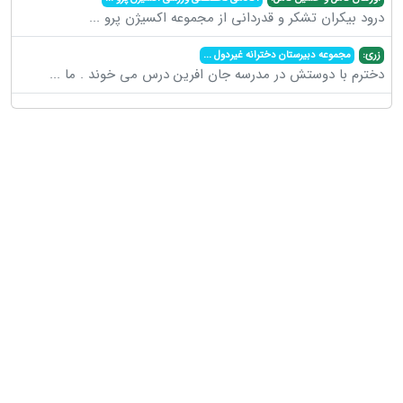
درود بیکران تشکر و قدردانی از مجموعه اکسیژن پرو
...
زری:
مجموعه دبیرستان دخترانه غیردول
...
دخترم با دوستش در مدرسه جان افرین درس می خوند . ما
...