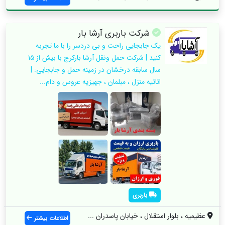
شرکت باربری آرشا بار
یک جابجایی راحت و بی دردسر را با ما تجربه
کنید | شرکت حمل ونقل آرشا بارکرج با بیش از ۱۵
سال سابقه درخشان در زمینه حمل و جابجایی: |
اثاثیه منزل ، مبلمان ، جهیزیه عروس و دام...
باربری
عظیمیه ، بلوار استقلال ، خیابان پاسدران ...
اطلاعات بیشتر