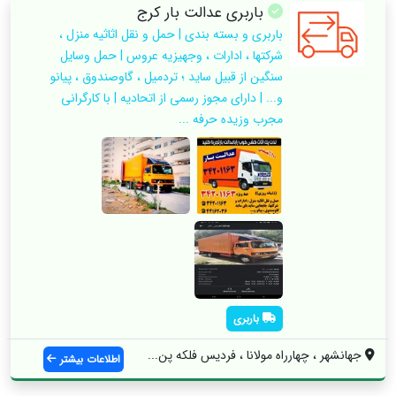
باربری عدالت بار کرج
باربری و بسته بندی | حمل و نقل اثاثیه منزل ،
شرکتها ، ادارات ، وجهیزیه عروس | حمل وسایل
سنگین از قبیل ساید ؛ تردمیل ، گاوصندوق ، پیانو
و... | دارای مجوز رسمی از اتحادیه | با کارگرانی
مجرب وزیده حرفه ...
باربری
جهانشهر ، چهارراه مولانا ، فردیس فلکه پن...
اطلاعات بیشتر