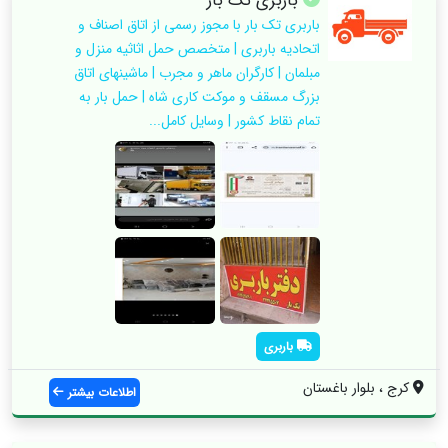
باربری تک بار
باربری تک بار با مجوز رسمی از اتاق اصناف و
اتحادیه باربری | متخصص حمل اثاثیه منزل و
مبلمان | کارگران ماهر و مجرب | ماشینهای اتاق
بزرگ مسقف و موکت کاری شاه | حمل بار به
تمام نقاط کشور | وسایل کامل...
باربری
کرج ، بلوار باغستان
اطلاعات بیشتر