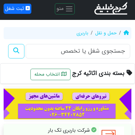
منو
ثبت شغل
حمل و نقل
باربری
بسته بندی اثاثیه کرج
انتخاب محله
شرکت باربری تک بار