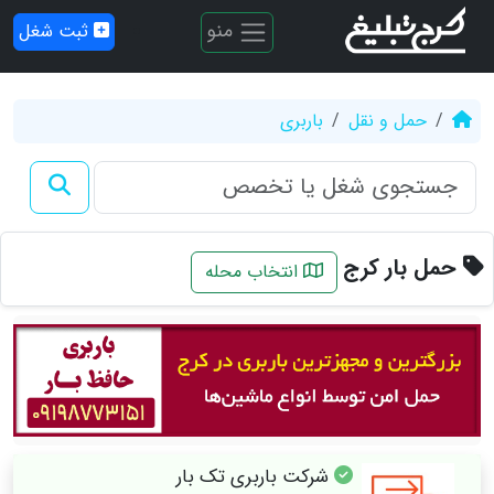
منو
ثبت شغل
حمل و نقل
باربری
حمل بار کرج
انتخاب محله
شرکت باربری تک بار