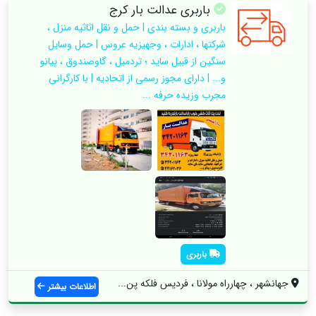
باربری عدالت بار کرج
باربری و بسته بندی | حمل و نقل اثاثیه منزل ،
شرکتها ، ادارات ، وجهیزیه عروس | حمل وسایل
سنگین از قبیل ساید ؛ تردمیل ، گاوصندوق ، پیانو
و... | دارای مجوز رسمی از اتحادیه | با کارگرانی
مجرب وزیده حرفه ...
باربری
جهانشهر ، چهارراه مولانا ، فردیس فلکه پن...
اطلاعات بیشتر