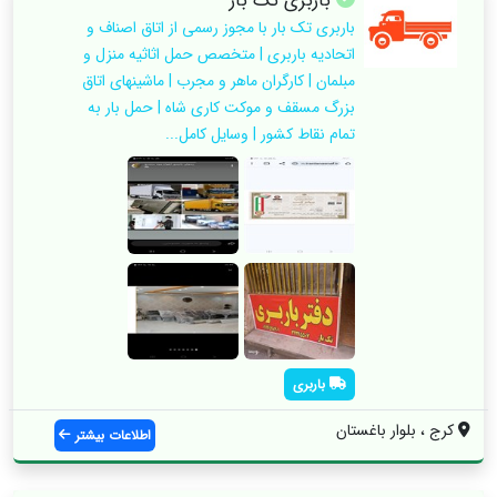
باربری تک بار
باربری تک بار با مجوز رسمی از اتاق اصناف و
اتحادیه باربری | متخصص حمل اثاثیه منزل و
مبلمان | کارگران ماهر و مجرب | ماشینهای اتاق
بزرگ مسقف و موکت کاری شاه | حمل بار به
تمام نقاط کشور | وسایل کامل...
باربری
کرج ، بلوار باغستان
اطلاعات بیشتر