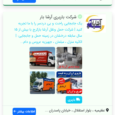
شرکت باربری آرشا بار
یک جابجایی راحت و بی دردسر را با ما تجربه
کنید | شرکت حمل ونقل آرشا بارکرج با بیش از ۱۵
سال سابقه درخشان در زمینه حمل و جابجایی: |
اثاثیه منزل ، مبلمان ، جهیزیه عروس و دام...
باربری
عظیمیه ، بلوار استقلال ، خیابان پاسدران ...
اطلاعات بیشتر