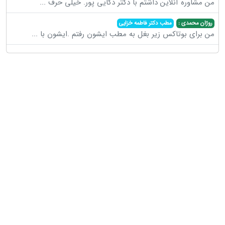
من مشاوره آنلاین داشتم با دکتر ذکایی پور. خیلی حرف
...
روژان محمدی :
مطب دکتر فاطمه خزایی
من برای بوتاکس زیر بغل به مطب ایشون رفتم .ایشون با
...