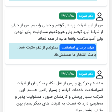
دکتر علیزاده
1401/11/08
من از این شرکت پرستار گرفتم و خیلی راضیم. من از خیلی
از شرکتا نیرو گرفتم ولی هیچکدوم مسئولیت پذیر نبودن
ولی آسیاسلامت واقعا عالیه از همه لحاظ
ممنونیم از نظر مثبت شما.
شرکت پرستاری آسیاسلامت
باعث افتخار ما هستش🙏
دکتر علیزاده
1401/11/08
بنده هم در کرج و پس از نقل مکانم به کرمان از شرکت
آسیاسلامت خدمات گرفتم و بسیار راضی هستم. این
شرکت بسیار پرسنل و کارمندان صبور ، مسئولیت پذیر و
محترمی دارد که نسبت به شرکت های دیگر بسیار پهن
مثبتی بشمار میاد.