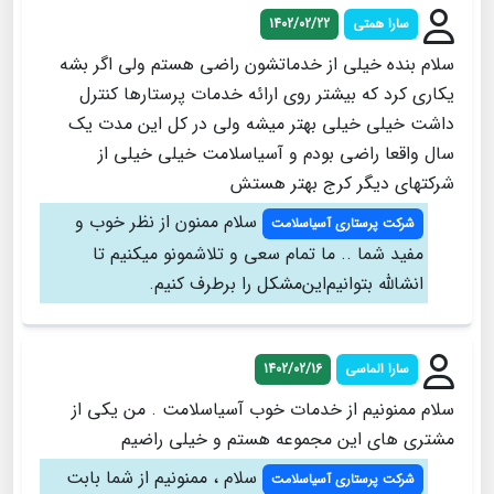
سارا همتی
1402/02/22
سلام بنده خیلی از خدماتشون راضی هستم ولی اگر بشه
یکاری کرد که بیشتر روی ارائه خدمات پرستارها کنترل
داشت خیلی خیلی بهتر میشه ولی در کل این مدت یک
سال واقعا راضی بودم و آسیاسلامت خیلی خیلی از
شرکتهای دیگر کرج بهتر هستش
سلام ممنون از نظر خوب و
شرکت پرستاری آسیاسلامت
مفید شما .. ما تمام سعی و تلاشمونو میکنیم تا
انشالله بتوانیم‌این‌مشکل را برطرف کنیم.
سارا الماسی
1402/02/16
سلام ممنونیم از خدمات خوب آسیاسلامت . من یکی از
مشتری های این مجموعه هستم و خیلی راضیم
سلام ، ممنونیم از شما بابت
شرکت پرستاری آسیاسلامت