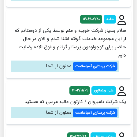
حامد
1404/07/20
سلام بسیار شرکت خوبیه و منم توسط یکی از دوستانم که
از ابن مجموعه خدمات گرفته اشنا شدم و الان در حال
حاضر برای کوچولومون پرستار گرفتم و فوق الاده رضایت
دارم
ممنون از شما
شرکت پرستاری آسیاسلامت
علی رمضانپور
1403/11/09
یک شرکت نامبروان / کارتون عالیه مرسی که هستید
ممنون از شما
شرکت پرستاری آسیاسلامت
یونس صادقی
1402/12/28