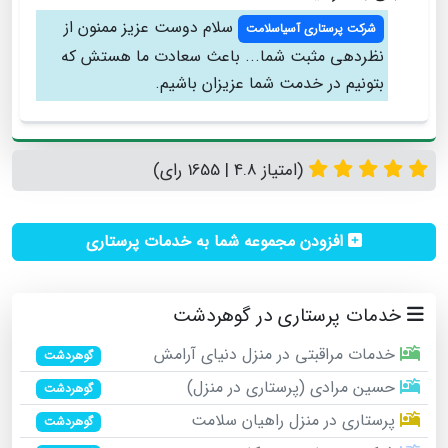
سلام دوست عزیز ممنون از
شرکت پرستاری آسیاسلامت
نظردهی مثبت شما... باعث سعادت ما هستش که
بتونیم در خدمت شما عزیزان باشیم.
(امتیاز 4.8 | 1655 رای)
افزودن مجموعه شما به خدمات پرستاری
خدمات پرستاری در گوهردشت
خدمات مراقبتی در منزل دنیای آرامش
گوهردشت
حسین مرادی (پرستاری در منزل)
گوهردشت
پرستاری در منزل راهیان سلامت
گوهردشت