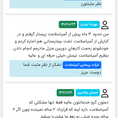
نظر مثبتتون
مهرداد ایزدیار
1402/01/23
من حدود ۳ ماه پیش از آسیاسلامت پرستار گرفتم و در
کنارش از آسیاسلامت تخت بیمارستانی هم اجاره کردم و
خودشونم زحمت کارهای دوربین منزل مادرمم انجام دادن ‌..
بنظرم آسیاسلامت تیمش خیلی حرفه ای و عالیه
تشکر از نظر مثبت شما
شرکت پرستاری آسیاسلامت
دوست عزیز
احسان علائدین
1402/01/21
دمتون گرم خدماتتون عالیه فقط تنها مشکلی که
آسیاسلامت داره اینه که قرارداد ۲ ساله نمیبنده چون اگر ۲
ساله ببنده خیلی به نفع ما مشتریا میشه.