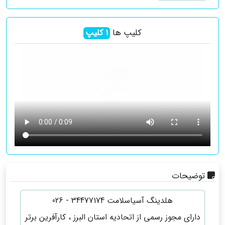
کلیپ ها
1
کلیپ
توضیحات
هلدینگ آسیاسلامت 34477174 - 026
دارای مجوز رسمی از اتحادیه استان البرز ، کارآفرین برتر