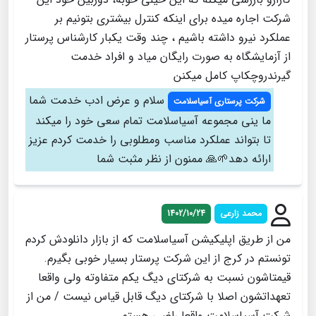
شرکت اجاره میده برای اینکه کنترل بیشتری بتونیم بر
عملکرد نیرو داشته باشیم ، چند وقت یکبار کارشناس پرستار
از آزمایشگاه به صورت رایگان میاد و افراد خدمت
گیرندرو‌چکاپ کامل میکنن
سلام و عرض ادب خدمت شما
شرکت پرستاری آسیاسلامت
ما ینی مجموعه آسیاسلامت تمام سعی خود را میکند
تا بتواند عملکرد مناسب و‌مطلوبی را خدمت کردم عزیز
ارائه دهد🌱🙏 ممنون از نظر مثبت شما
محمد زارعی
1402/10/24
من از طریق اپلیکیشن آسیاسلامت که از بازار دانلودش کردم
تونستم در کرج از این شرکت پرستار بسیار خوبی بگیرم.
قیمتاشون نسبت به شرکتای دیگ یکم متفاوته ولی واقعا
تعهداتشون اصلا با شرکتای دیگ قابل قیاس نیست / من از
شرکت آسیاسلامت واقعا راضی هستم