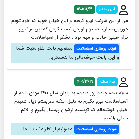
امین مقدم
1401/12/29
من از این شرکت نیرو گرفتم و این خیلی خوبه که خودشونم
دوربین مداربسته برام اوردن نصب کردن که این موضوع
برام خیلی جالب و مهم بود . تشکر از آسیاسلامت
ممنونیم بابت نظر مثبت شما
شرکت پرستاری آسیاسلامت
و این باعث خوشحالی ما هستش..
سارا همتی
1401/12/29
سلام بنده چامد روز مامده به پایان سال ۱۴۰۱ موفق شدم از
آسیاسلامت نیرو بگیرم به دلیل اینکه تعریفشو زیاد شنیدم
خیلی خوشحالم که تونستم ازشون پرستار بگیرم و الانم
خیلی راضیم
ممنونیم از نظر مثبت شما...
شرکت پرستاری آسیاسلامت