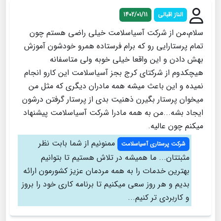
الناز اقبالی
1402/01/11
سلام،من از شرکت آسیاسلامت خیلی راضی هستم چون
تمام پرستارایی رو که برام فرستاده همرو خودشون آموزش
بهش دادن و این واقعا خیلی خوبه ولی متاسفانه
هیچکدوم از شرکتای کرج بجز آسیاسلامت این کارو انجام
نمیده و این باعث میشه همه مادران دیگری که مثل من
میخوان پرستار بگیرن ذهنیت بدی از پرستار گرفتن درشون
ایجاد بشه...من به همه مادرا شرکت آسیاسلامت پیشنهاد
میکنم چون عالیه.
ممنونیم از شما بابت نظر
شرکت پرستاری آسیاسلامت
مثبتتان... ما همیشه در تلاش هستیم تا بتوانیم
بهترین خدمات را به همه مردمان عزیز کشورمون ارائه
بدیم و هر روز سعی میکنیم تا برنامه کاری خود را بروز
و کاربردی تر کنیم...