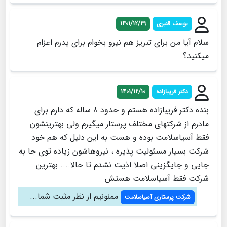
یوسف قنبری
1401/12/29
سلام آیا من برای تبریز هم نیرو بخوام برای پدرم اعزام
میکنید؟
دکتر فریبازاده
1401/12/10
بنده دکتر فریبازاده هستم و حدود ۸ ساله که دارم برای
مادرم از شرکتهای مختلف پرستار میگیرم ولی بهترینشون
فقط آسیاسلامت بوده و هست به این دلیل که هم خود
شرکت بسیار مسئولیت پذیره ، نیروهاشون زیاده توی جا به
جایی و جایگزینی اصلا اذیت نشدم تا حالا.... بهترین
شرکت فقط آسیاسلامت هستش
ممنونیم از نظر مثبت شما...
شرکت پرستاری آسیاسلامت