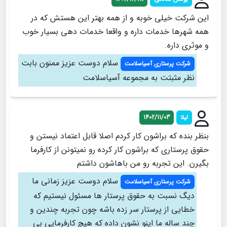
این شرکت خیلی خوبه و از همه بهتر این هستش که در
همه شهرها خدمات داره و واقعا خدمات دهی بسیار خوب
و موثری داره.
سلام دوست عزیز ممنون بابت
شرکت پرستاری آسیاسلامت
نظر مثبتت به مجموعه آسیاسلامت
لیلا
1402/11/03
بنظر بنده که براشون کار کردم اصلا قابل اعتماد نیستن و
حقوق پرستاری که براشون کار کرده رو نمیتونن از کارفرما
بگیرن. این تجربه رو من باهاشون داشتم
سلام دوست عزیز زمانی ما
شرکت پرستاری آسیاسلامت
دیگ نسبت به حقوق پرستار ها مسئول نیستیم که
خطایی از پرستار سر زده باشه چون تجربه چندین و
چند ساله ما اینو نشون داده که هیچ کارفرمایی بی