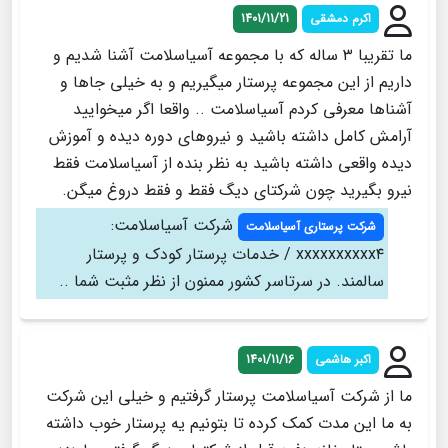
اکرم دمشقی
1401/11/21
ما تقریبا ۳ ساله که با مجموعه آسیاسلامت آشنا شدیم و
داریم از این مجموعه پرستار میگیریم و به خیلی جاها و
آشناها معرفی کردم آسیاسلامت .. واقعا اگر میخوایید
آرامش کامل داشته باشید و نیروهای دوره دیده و آموزش
دیده واقعی داشته باشید به نظر بنده از آسیاسلامت فقط
نیرو بگیرید چون شرکتای دیگ فقط و فقط دروغ میگن.
شرکت آسیاسلامت:
شرکت پرستاری آسیاسلامت
xxxxxxxxxx۴ / خدمات پرستار کودک و پرستار
سالمند. در سرتاسر کشور ممنون از نظر مثبت شما ..
اکبر هاشمی
1401/11/16
ما از شرکت آسیاسلامت پرستار گرفتیم و خیلی این شرکت
به ما این مدت کمک کرده تا بتونیم یه پرستار خوب داشته