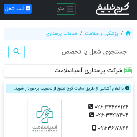
منو
ثبت شغل
پزشکی و سلامت
خدمات پرستاری
شرکت پرستاری آسیاسلامت
با اعلام آشنایی از طریق سایت
کرج تبلیغ
از تخفیف برخوردار شوید.
026-34477174
026-34217404
09123617846