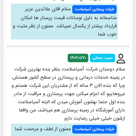
سلام اقای علائدین عزیز
شرکت پرستاری آسیاسلامت
متاسفانه به دلیل نوسانات قیمت پرستار ها امکان
قرارداد بیشتر از یکسال نمیباشد. ممنون از نظر مثبت و
خوب شما
حبیب رحمانی
1402/01/20
سلام دوستان شرکت آسیاسلامت بنظر بنده بهترین شرکت
در زمینه خدمات درمانی و پرستاری در سطح کشور هستش
چرا که بنده الان ۳ ساله که از مشتریان این شرکت هستم و
نیروهاییو که اعزام میکنن جهت پرستاری و مراقبت از مادر
بنده اول حتما بهشون آموزش میدن که البته آسیاسلامت
دارای آموزشگاه در زمینه پرستاری هم میباشد، من واقعا
ازشون خیلی خیلی رضایت دارم
ممنون از لطف و مرحمت شما
شرکت پرستاری آسیاسلامت