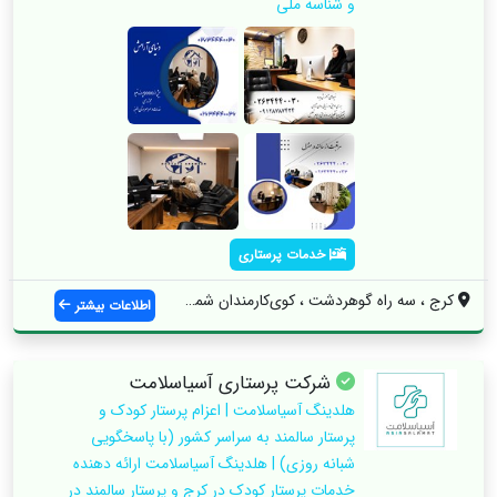
و شناسه ملی
خدمات پرستاری
کرج ، سه راه گوهردشت ، کوی‌کارمندان شمال...
اطلاعات بیشتر
شرکت پرستاری آسیاسلامت
هلدینگ آسیاسلامت | اعزام پرستار کودک و
پرستار سالمند به سراسر کشور (با پاسخگویی
شبانه روزی) | هلدینگ آسیاسلامت ارائه دهنده
خدمات پرستار کودک در کرج و پرستار سالمند در