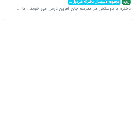
زری:
مجموعه دبیرستان دخترانه غیردول
...
دخترم با دوستش در مدرسه جان افرین درس می خوند . ما
...