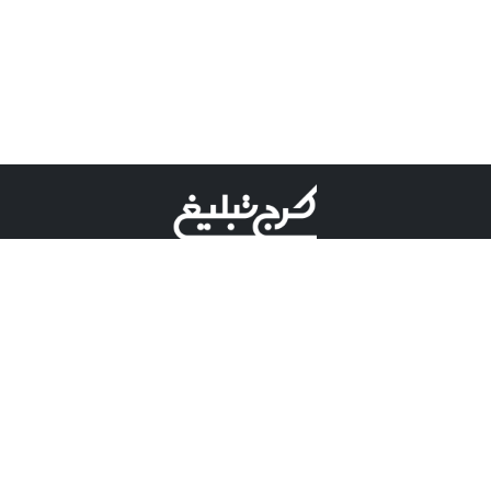
©کرج تبلیغ علامت تجاری ثبت شده در "اداره ثبت برند"
میباشد و هرگونه استفاده از این عنوان با پسوند و پیشوند قابل
پیگیری قضایی میباشد.
دارای نماد اعتبار 1 ستاره از مركز توسعه تجارت الكترونیكی
وزارت صنعت، معدن و تجارت.
مسئولیت آگهی های درج شده در این سایت بر عهده آگهی
دهنده می باشد.