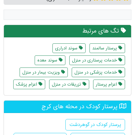
تگ های مرتبط
پرستار سالمند
سوند ادراری
خدمات پرستاری در منزل
سوند معده
خدمات پزشکی در منزل
ویزیت بیمار در منزل
اعزام پرستار
تزریقات در منزل
اعزام پزشک
پرستار کودک در محله های کرج
پرستار کودک در گوهردشت