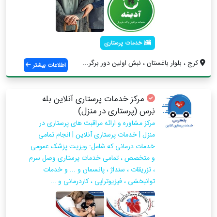
خدمات پرستاری
کرج ، بلوار باغستان ، نبش اولین دور برگر...
اطلاعات بیشتر
مرکز خدمات پرستاری آنلاین بله
نِرس (پرستاری در منزل)
مرکز مشاوره و ارائه مراقبت های پرستاری در
منزل | خدمات پرستاری آنلاین | انجام تمامی
خدمات درمانی که شامل: ویزیت پزشک عمومی
و متخصص ، تمامی خدمات پرستاری وصل سرم
، تزریقات ، سنداژ ، پانسمان و ... و خدمات
توانبخشی ، فیزیوتراپی ، کاردرمانی و ...