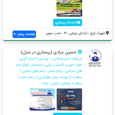
خدمات پرستاری
شهرک اوج ، ابتدای بوعلی 3۰ ، جنب سوپرمار...
اطلاعات بیشتر
حسین مرادی (پرستاری در منزل)
تزریقات دارو عضلانی – وریدی | اندازه گیری
فشار خون و اکسیژن تراپی | پانسمان انواع زخم
های جراحی ، زخم بستر ، زخم های دیابتی |
مراقبت از پوست برای جلوگیری از زخم بستر |
مراقبت بیماران دیابتی ، چک ...