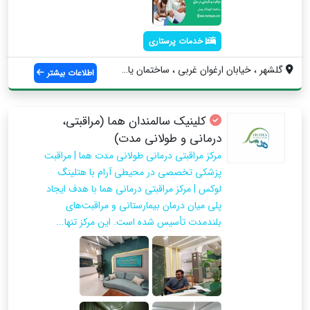
خدمات پرستاری
گلشهر ، خیابان ارغوان غربی ، ساختمان یاس...
اطلاعات بیشتر
کلینیک سالمندان هما (مراقبتی،
درمانی و طولانی مدت)
مرکز مراقبتی درمانی طولانی مدت هما | مراقبت
پزشکی تخصصی در محیطی آرام با هتلینگ
لوکس | مرکز مراقبتی درمانی هما با هدف ایجاد
پلی میان درمان بیمارستانی و مراقبت‌های
بلندمدت تأسیس شده است. این مرکز تنها...