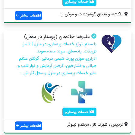
خدمات پرستاری
ملکشاه و مناطق گوهردشت و موذن و...
اطلاعات بیشتر
علیرضا جانجان (پرستار در محل)
با سلام انواع خدمات پرستاری در منزل | شامل
تزریقات. پانسمان. سوند معده.سوند
ادراری.سوزن پورت شیمی درمانی. گرفتن علائم
حیاتی و فشارخون. گرفتن آزمایش و نوار قلب و
سایر خدمات پرستاری در منزل و محل کار ش...
خدمات پرستاری
فردیس ، شهرک ناز ، مجتمع نیلوفر
اطلاعات بیشتر