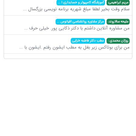
مریم ابراهیمی:
آموزشگاه کامپیوتر و حسابداری ا
...
سلام وقت بخیر لطفا مبلغ شهریه برنامه نویسی بزرگسال
...
ملیحه سالاروند:
مرکز مشاوره روانشناسی اقیانوس
...
من مشاوره آنلاین داشتم با دکتر ذکایی پور. خیلی حرف
...
روژان محمدی :
مطب دکتر فاطمه خزایی
من برای بوتاکس زیر بغل به مطب ایشون رفتم .ایشون با
...