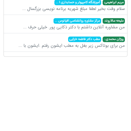
مریم ابراهیمی:
آموزشگاه کامپیوتر و حسابداری ا
...
سلام وقت بخیر لطفا مبلغ شهریه برنامه نویسی بزرگسال
...
ملیحه سالاروند:
مرکز مشاوره روانشناسی اقیانوس
...
من مشاوره آنلاین داشتم با دکتر ذکایی پور. خیلی حرف
...
روژان محمدی :
مطب دکتر فاطمه خزایی
من برای بوتاکس زیر بغل به مطب ایشون رفتم .ایشون با
...