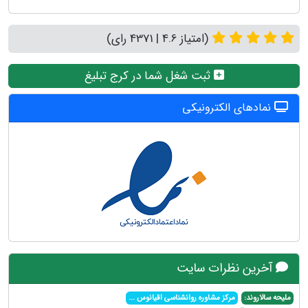
(امتیاز 4.6 | 4371 رای)
ثبت شغل شما در کرج تبلیغ
نمادهای الکترونیکی
آخرین نظرات سایت
ملیحه سالاروند:
مرکز مشاوره روانشناسی اقیانوس
...