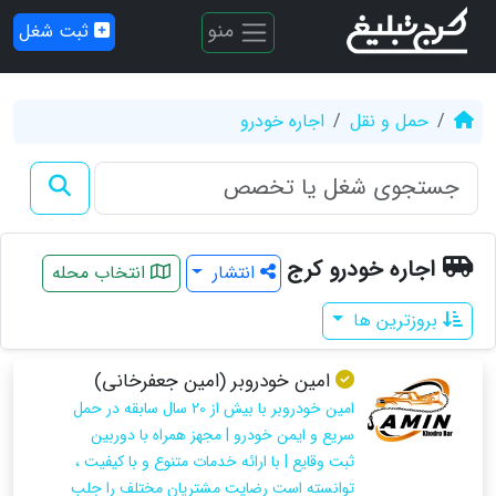
منو
ثبت شغل
حمل و نقل
اجاره خودرو
اجاره خودرو کرج
انتشار
انتخاب محله
بروزترین ها
امین خودروبر (امین جعفرخانی)
امین خودروبر با بیش از 20 سال سابقه در حمل
سریع و ایمن خودرو | مجهز همراه با دوربین
ثبت وقایع | با ارائه خدمات متنوع و با کیفیت ،
توانسته است رضایت مشتریان مختلف را جلب