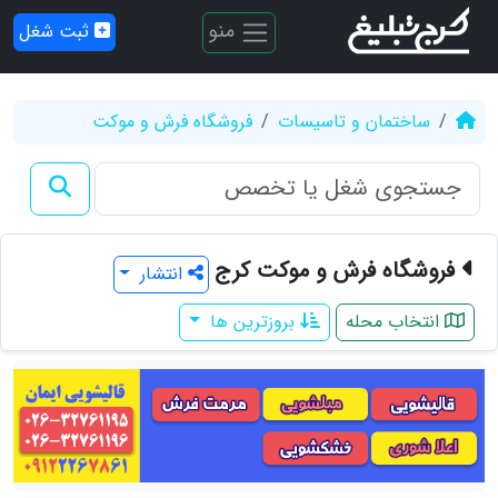
منو
ثبت شغل
ساختمان و تاسیسات
فروشگاه فرش و موکت
فروشگاه فرش و موکت کرج
انتشار
انتخاب محله
بروزترین ها