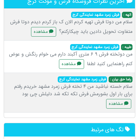
آخرین نظرات فروشگاه فرش و موکت کرج
الهه :
فرش زمرد مشهد نمایندگی کرج
سلام من دوتا فرش تهیه کردم الان ک باز کردم دیدم دوتا فرش
متفاوت تحویل دادین باید چیکارکنم؟
مشاهده
طیبه :
فرش زمرد مشهد نمایندگی کرج
من دوتخته فرش ۹ ۶ متری آکبند دارم می خوام رنگش و عوض
کنم راهنمایی کنید لطفا
مشاهده
رضا حق بیان :
فرش زمرد مشهد نمایندگی کرج
سلام خسته نباشید من ۴ تخته فرش زمرد مشهد خریدم رفتم
براى بار اول بشورمش فرش تکه تکه شد دلیلش چى بود
مشاهده
تگ های مرتبط