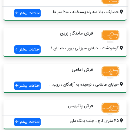
حصارک ، بالا سه راه پستخانه ، 200 متر دا...
اطلاعات بیشتر
فرش ماندگار زرین
گوهردشت ، خیابان میرزایی پرور ، خیابان 1...
اطلاعات بیشتر
فرش امامی
خیابان طالقانی ، نرسیده به آزادگان ، روب...
اطلاعات بیشتر
فرش پاتریس
45 متری کاج ، جنب بانک ملی
اطلاعات بیشتر