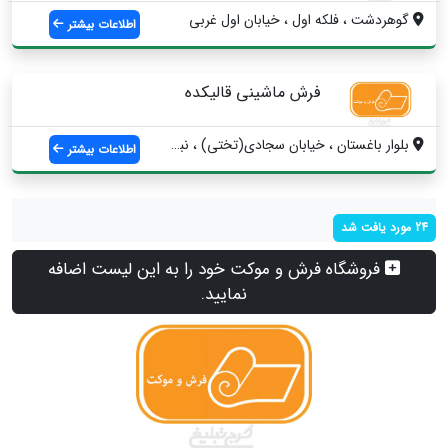
گوهردشت ، فلکه اول ، خیابان اول غربی
اطلاعات بیشتر
فرش ماشینی قالیکده
بلوار باغستان ، خیابان سجادی(تختی) ، نبش...
اطلاعات بیشتر
24 مورد یافت شد
فروشگاه فرش و موکت خود را به این لیست اضافه
نمایید.