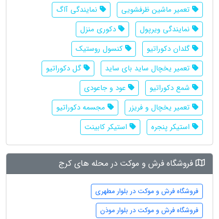
تعمیر ماشین ظرفشویی
نمایندگی آاگ
نمایندگی ویرپول
دکوری منزل
گلدان دکوراتیو
کنسول روستیک
تعمیر یخچال ساید بای ساید
گل دکوراتیو
شمع دکوراتیو
عود و جاعودی
تعمیر یخچال و فریزر
مجسمه دکوراتیو
استیکر پنجره
استیکر کابینت
فروشگاه فرش و موکت در محله های کرج
فروشگاه فرش و موکت در بلوار مطهری
فروشگاه فرش و موکت در بلوار موذن