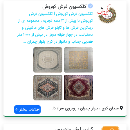
کلکسیون فرش کوروش
کلکسیون فرش کوروش | کلکسیون فرش
کوروش با بیش از 3 دهه تجربه ، مجموعه ای از
زیباترین فرش ها و تابلو فرش های ماشینی و
دستبافت در چهار طبقه مجزا در بیش از 2000 متر
فضایی جذاب و دلنواز در کرج بلوار چمران ...
میدان کرج ، بلوار چمران ، روبروی سراه دا...
اطلاعات بیشتر
گالری فرش ماهریس