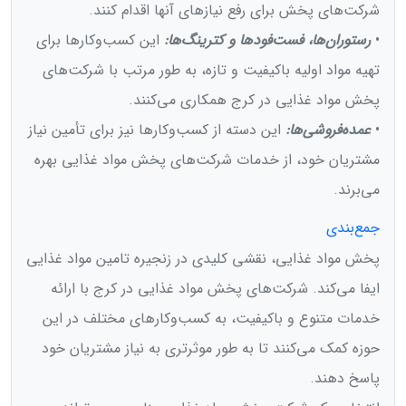
شرکت‌های پخش برای رفع نیازهای آنها اقدام کنند.
•
رستوران‌ها، فست‌فودها و کترینگ‌ها:
این کسب‌وکارها برای
تهیه مواد اولیه باکیفیت و تازه، به طور مرتب با شرکت‌های
پخش مواد غذایی در کرج همکاری می‌کنند.
•
عمده‌فروشی‌ها:
این دسته از کسب‌وکارها نیز برای تأمین نیاز
مشتریان خود، از خدمات شرکت‌های پخش مواد غذایی بهره
می‌برند.
جمع‌بندی
پخش مواد غذایی، نقشی کلیدی در زنجیره تامین مواد غذایی
ایفا می‌کند. شرکت‌های پخش مواد غذایی در کرج با ارائه
خدمات متنوع و باکیفیت، به کسب‌وکارهای مختلف در این
حوزه کمک می‌کنند تا به طور موثرتری به نیاز مشتریان خود
پاسخ دهند.