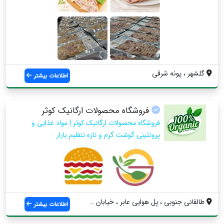
گلشهر ، پونه شرقی
اطلاعات بیشتر
فروشگاه محصولات ارگانیک کوثر
فروشگاه محصولات ارگانیک کوثر | مواد غذایی و
پروتئینی گوشت گرم و تازه تنظیم بازار
طالقانی جنوبی ، پل هوایی عابر ، خیابان ش...
اطلاعات بیشتر