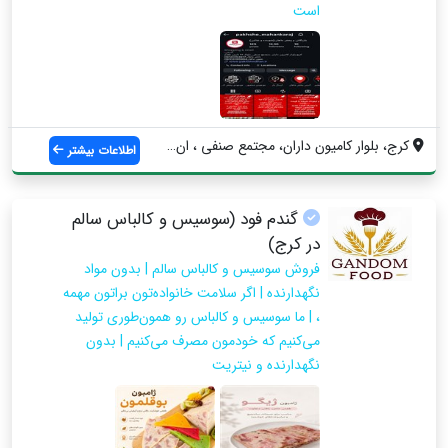
است
کرج، بلوار کامیون داران، مجتمع صنفی ، ان...
اطلاعات بیشتر
گندم فود (سوسیس و کالباس سالم
در کرج)
فروش سوسیس و کالباس سالم | بدون مواد
نگهدارنده | اگر سلامت خانواده‌تون براتون مهمه
، | ما سوسیس و کالباس رو همون‌طوری تولید
می‌کنیم که خودمون مصرف می‌کنیم | بدون
نگهدارنده و نیتریت