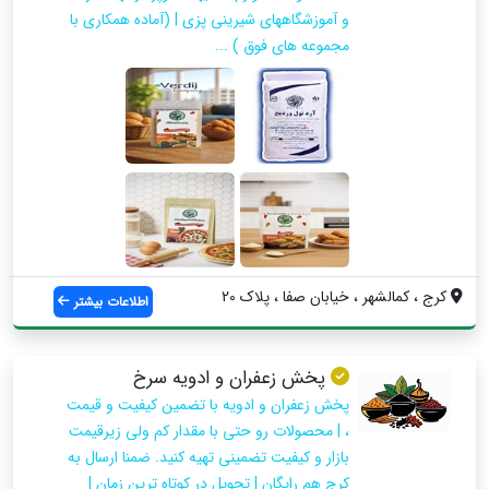
و آموزشگاههای شیرینی پزی | (آماده همکاری با
مجموعه های فوق ) ...
کرج ، کمالشهر ، خیابان صفا ، پلاک 20
اطلاعات بیشتر
پخش زعفران و ادویه سرخ
پخش زعفران و ادویه با تضمین کیفیت و قیمت
، | محصولات رو حتی با مقدار کم ولی زیرقیمت
بازار و کیفیت تضمینی تهیه کنید. ضمنا ارسال به
کرج هم رایگان | تحویل در کوتاه ترین زمان |