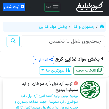
منو
ثبت شغل
رستوران و غذا
پخش مواد غذایی
پخش مواد غذایی کرج
انتشار
انتخاب محله
بروزترین ها
تولید آرد نول ،آرد سوخاری و آرد
سمولینا وردیج
وردیج اولین تولید کننده انواع آرد نول ، آرد
سوخاری ، آرد سمولینا | جهت مصارف رستوران و
فست فودها ، لوازم قنادیها ، سوپرمارکتها ، کارگاه