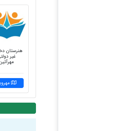
هنرستان دخت
غیر دولت
مهرآئین
مهرویل