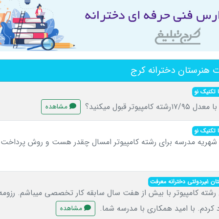
 هنرستان دخترانه کرج
 تکنیک نو
پیوتر قبول میکنید؟
مشاهده
 تکنیک نو
 شهریه مدرسه برای رشته کامپیوتر امسال چقدر هست و روش پرداخت 
ان غیردولتی دخترانه معرفت
رشته کامپیوتر با بیش از هفت سال سابقه کار تخصصی میباشم. رزومه ا
کردم. با امید همکاری با مدرسه شما.
مشاهده