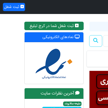
ثبت شغل
ثبت شغل شما در کرج تبلیغ
نمادهای الکترونیکی
آخرین نظرات سایت
ملیحه سالاروند: