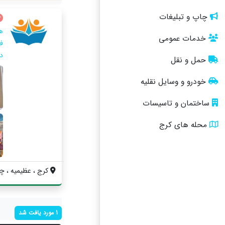
چاپ و تبلیغات
ه
خدمات عمومی
ف
د
حمل و نقل
خودرو و وسایل نقلیه
ساختمان و تاسیسات
محله های کرج
کرج ، عظیمیه ، چها
1 مورد یافت شد