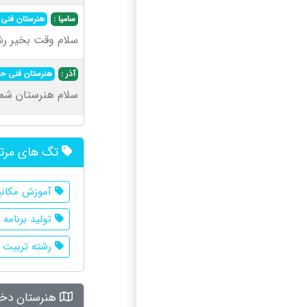
سامیا :
هنرستان فنی و
سلام وقت بخیر رش
آذر :
هنرستان فنی حرف
سلام هنرستان شما
تگ های مرت
آموزش مکانی
تولید برنامه 
رشته تربیت 
هنرستان دختر