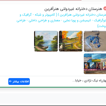
هنرستان دخترانه غیردولتی هنرآفرین
نرستان دخترانه غیردولتی هنرآفرین | ( کامپیوتر و شبکه - گرافیک و
توگرافیک - انیمیشن و پویا نمایی - معماری و طراحی داخلی - طراحی
وخت)
رراه نیک نژادی ، خیابا...
اطلاعات بیشتر