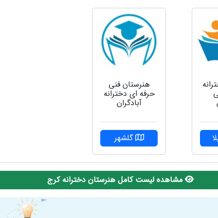
رانه
هنرستان فنی
ی
حرفه ای دخترانه
آبادگران
ا
گلشهر
مشاهده لیست کامل هنرستان دخترانه کرج