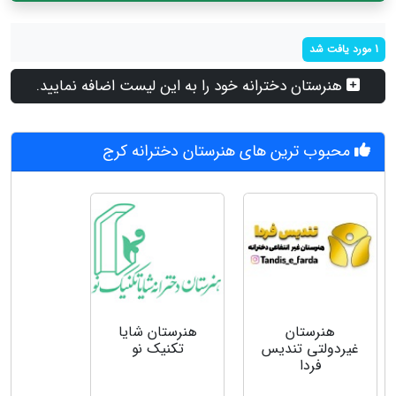
1 مورد یافت شد
هنرستان دخترانه خود را به این لیست اضافه نمایید.
محبوب ترین های هنرستان دخترانه کرج
هنرستان
هنرستان شایا
غیردولتی تندیس
تکنیک نو
فردا