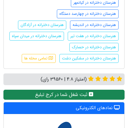
هنرستان دخترانه در کیانمهر
هنرستان دخترانه در چهارصد دستگاه
هنرستان دخترانه در اندیشه
هنرستان دخترانه در آزادگان
هنرستان دخترانه در هفت تیر
هنرستان دخترانه در میدان سپاه
هنرستان دخترانه در حصارک
هنرستان دخترانه در مشکین دشت
تمامی محله ها
(امتیاز 4.8 | 39560 رای)
ثبت شغل شما در کرج تبلیغ
نمادهای الکترونیکی