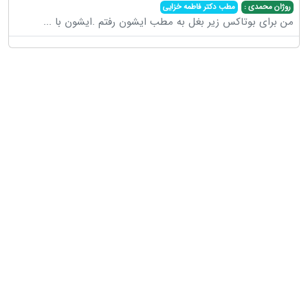
روژان محمدی :
مطب دکتر فاطمه خزایی
من برای بوتاکس زیر بغل به مطب ایشون رفتم .ایشون با
...