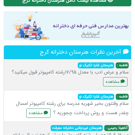
مشاهده لیست کامل هنرستان دخترانه کرج
آخرین نظرات هنرستان دخترانه کرج
فاطمه :
هنرستان شایا تکنیک نو
سلام و عرض ادب با معدل ۱۷/۹۵رشته کامپیوتر قبول میکنید؟
مشاهده
فاطمه :
هنرستان شایا تکنیک نو
سلام وقتتون بخیر شهریه مدرسه برای رشته کامپیوتر امسال
چقدر هست و روش پرداخت چجوریه ؟
مشاهده
آناهیتا رحیمی :
هنرستان غیردولتی دخترانه معرفت
من فارغ التحصیل رشته کامپیوتر با بیش از هفت سال سابقه