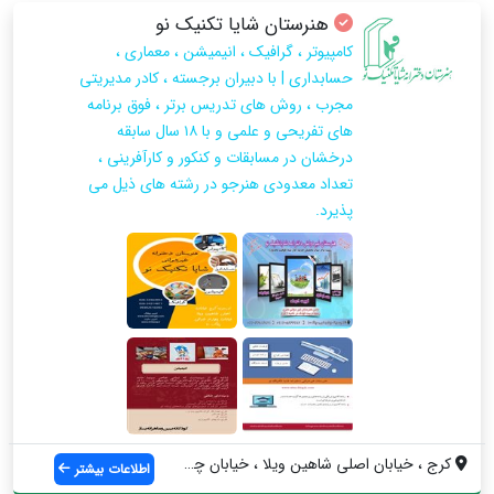
هنرستان شایا تکنیک نو
کامپیوتر ، گرافیک ، انیمیشن ، معماری ،
حسابداری | با دبیران برجسته ، کادر مدیریتی
مجرب ، روش های تدریس برتر ، فوق برنامه
های تفریحی و علمی و با ۱۸ سال سابقه
درخشان در مسابقات و کنکور و کارآفرینی ،
تعداد معدودی هنرجو در رشته های ذیل می
پذیرد.
کرج ، خیابان اصلی شاهین ویلا ، خیابان چه...
اطلاعات بیشتر