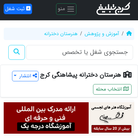
منو
ثبت شغل
آموزش و پژوهش
هنرستان دخترانه
هنرستان دخترانه پیشاهنگی کرج
انتشار
انتخاب محله