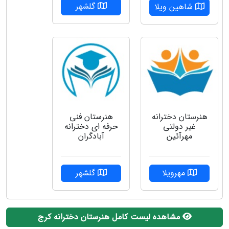
گلشهر
شاهین ویلا
هنرستان دخترانه
هنرستان فنی
غیر دولتی
حرفه ای دخترانه
مهرآئین
آبادگران
مهرویلا
گلشهر
مشاهده لیست کامل هنرستان دخترانه کرج