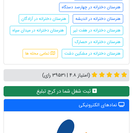
هنرستان دخترانه در چهارصد دستگاه
هنرستان دخترانه در اندیشه
هنرستان دخترانه در آزادگان
هنرستان دخترانه در هفت تیر
هنرستان دخترانه در میدان سپاه
هنرستان دخترانه در حصارک
هنرستان دخترانه در مشکین دشت
تمامی محله ها
(امتیاز 4.8 | 39531 رای)
ثبت شغل شما در کرج تبلیغ
نمادهای الکترونیکی