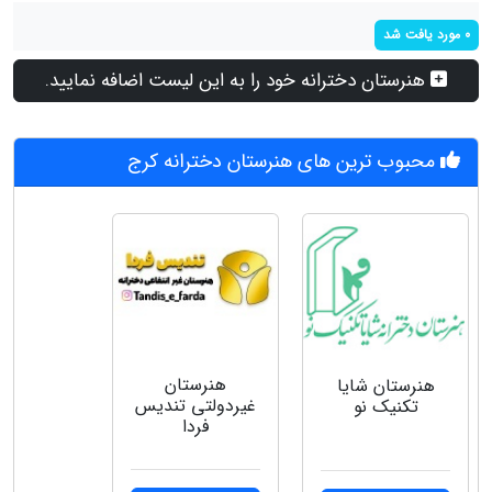
0 مورد یافت شد
هنرستان دخترانه خود را به این لیست اضافه نمایید.
محبوب ترین های هنرستان دخترانه کرج
هنرستان
هنرستان شایا
غیردولتی تندیس
تکنیک نو
فردا