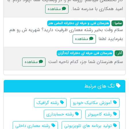
امید همکاری با مدرسه شما.
مشاهده
سامیا :
هنرستان فنی و حرفه ای دخترانه الماس هنر
سلام وقت بخیر رشته معماری ظرفیت دارید؟ شهریه ش رو هم
بفرمایید لطفا
مشاهده
آذر :
هنرستان فنی حرفه ای دخترانه آبادگران
سلام هنرستان شما جزء کدام ناحیه است
مشاهده
تگ های مرتبط
آموزش مکانیک خودرو
رشته گرافیک
رشته کامپیوتر
رشته حسابداری
تولید برنامه های تلویزیونی
رشته معماری داخلی