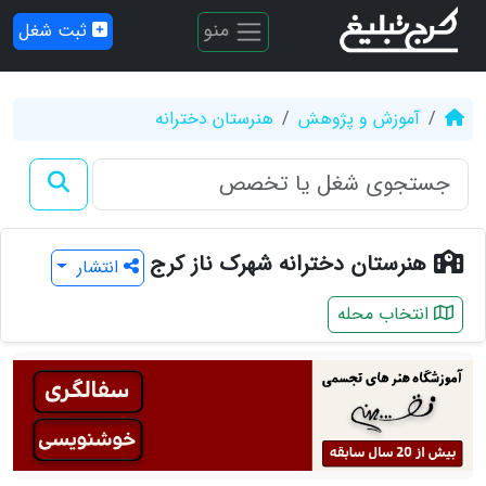
منو
ثبت شغل
آموزش و پژوهش
هنرستان دخترانه
هنرستان دخترانه شهرک ناز کرج
انتشار
انتخاب محله