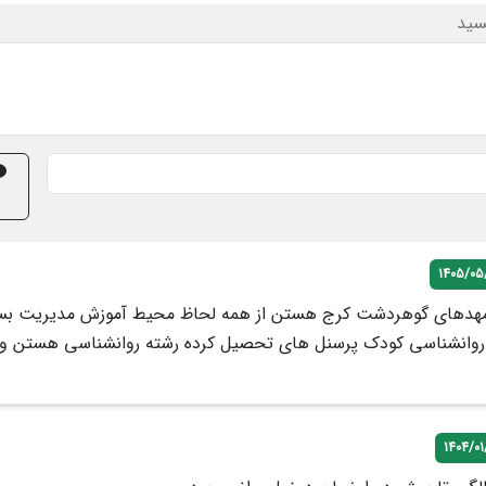
سید
1405/05/
 مهدهای گوهردشت کرج هستن از همه لحاظ محیط آموزش مدیریت بسی
و روانشناسی کودک پرسنل های تحصیل کرده رشته روانشناسی هستن و 
1404/01