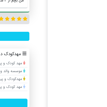
من بچم از ۳ سالگی تا پیش دو اونجا بود خیلی راضی بودم
مهدکودک در
مهد کودک و پ
موسسه والد و 
مهدکودک و پیش
مهد کودک و پ