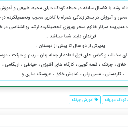
مهد کودک خانه رشد با ۱۵سال سابقه در حیطه کودک دارای محیط طبیعی و آمو
 محور و آموزش در بستر زندگی همراه با کادری مجرب و‌تحصیلکرده در 
 مدیریت سرکار خانوم سحر بهروزی تحصیلکرده ارشد روانشناسی در 
فرزندان دلبند شما میباشد ..
پذیرش از دو سال تا پیش از دبستان..
های مختلف و کلاس های فوق العاده از جمله زبان ، ریتم و حرکت ، موس
خلاق ، چرتکه ، قصه گویی ، کارگاه های آشپزی ، خیاطی ، اریگامی ، ب
، کاردستی ، مسی پلی ، نمایش خلاق ، عروسک سازی و …
کودک دوزبانه
آموزش چرتکه