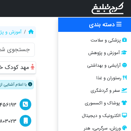
دسته بندی
آموزش و پ
پزشکی و سلامت
آموزش و پژوهش
آرایشی و بهداشتی
مهد کودک خا
رستوران و غذا
با اعلام آشنایی 
سفر و گردشگری
پوشاک و اکسسوری
4456193
الکترونیک و دیجیتال
6803023
ورزش، سرگرمی، هنر