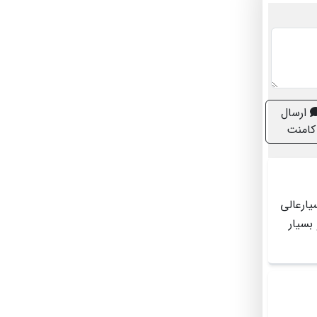
ارسال
کامنت
ارعالی
بسیار