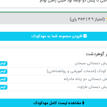
(امتیاز 4.9 | 383 رای)
افزودن مجموعه شما به مهدکودک
 گوهردشت
یش دبستانی سبحان
گوهر
کودک (خدمات آموزشی و روانشناختی)
گوهر
 دبستانی دو زبانه مادرانه
گوهر
یش دبستان طراوت
گوهر
مشاهده لیست کامل مهدکودک