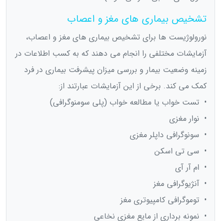
تشخیص بیماری های مغز و اعصاب
نورولوژیست ها برای تشخیص بیماری های مغز و اعصاب،
آزمایشات مختلفی را انجام می دهند که به کسب اطلاعات در
زمینه وضعیت بیمار و بررسی میزان پیشرفت بیماری در فرد
کمک می کند. برخی از این آزمایشات عبارتند از:
• تست خواب یا مطالعه خواب (پلی سومنوگرافی)
• نوار مغزی
• سونوگرافی داپلر مغزی
• سی تی اسکن
• ام آر آی
• آنژیوگرافی مغز
• توموگرافی کامپیوتری مغز
• نمونه برداری از مایع مغزی نخاعی