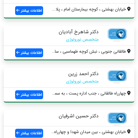
خيابان بهشتي ، كوچه بیمارستان امام ، پلا...
اطلاعات بیشتر
دکتر شاهرخ آبادیان
متخصص نورولوژی
طالقانی جنوبی ، نبش کوچه طهماسبی ، ساختم...
اطلاعات بیشتر
دکتر احمد زرین
متخصص نورولوژی
چهارراه طالقانی ، جنب اداره پست ، به سمت...
اطلاعات بیشتر
دکتر حسین اشرفیان
خيابان بهشتي ، بین میدان شهدا و چهارراه ...
اطلاعات بیشتر