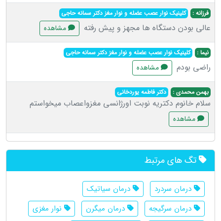
فرزانه :
کلینیک نوار عصب عضله و نوار مغز دکتر سمانه حاجی
عالی بودن دستگاه ها مجهز و پیش رفته
مشاهده
نیما :
کلینیک نوار عصب عضله و نوار مغز دکتر سمانه حاجی
راضی بودم
مشاهده
بهمن محمدی :
دکتر فاطمه یوردخانی
سلام خانوم دکتریه نوبت اورژانسی مغزواعصاب میخواستم
مشاهده
تگ های مرتبط
درمان سردرد
درمان سیاتیک
درمان سرگیجه
درمان میگرن
نوار مغزی