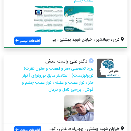
عصب چشم
کرج ، جهانشهر ، خیابان شهید بهشتی ، بین ...
اطلاعات بیشتر
دکتر علی راست منش
بورد تخصصی مغز و اعصاب و ستون فقرات(
نورولوژیست) | استادیار سابق نورولوژی | نوار
مغز ، نوار عصب و عضله ، نوار عصب چشم و
گوش ، بررسی کامل و درمان
خیابان شهید بهشتی ، چهارراه طالقانی ، کو...
اطلاعات بیشتر