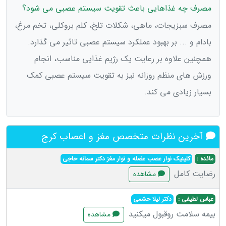
مصرف چه غذاهایی باعث تقویت سیستم عصبی می شود؟
مصرف سبزیجات، ماهی، شکلات تلخ، کلم بروکلی، تخم مرغ،
بادام و ... بر بهبود عملکرد سیستم عصبی تاثیر می گذارد.
همچنین علاوه بر رعایت یک رژیم غذایی مناسب، انجام
ورزش های منظم روزانه نیز به تقویت سیستم عصبی کمک
بسیار زیادی می کند.
آخرین نظرات متخصص مغز و اعصاب کرج
مائده :
کلینیک نوار عصب عضله و نوار مغز دکتر سمانه حاجی
رضایت کامل
مشاهده
عباس لطیفی :
دکتر لیلا حشمی
بیمه سلامت روقبول میکنید
مشاهده