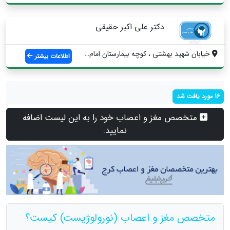
دکتر علی اکبر حقیقی
خیابان شهید بهشتی ، کوچه بیمارستان امام ...
اطلاعات بیشتر
16 مورد یافت شد
متخصص مغز و اعصاب خود را به این لیست اضافه
نمایید.
متخصص مغز و اعصاب (نورولوژیست) کیست؟