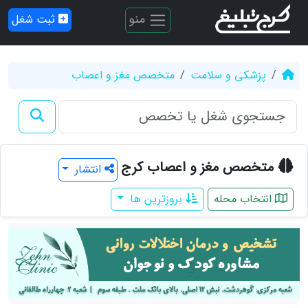
منو
ثبت شغل
پزشکی و سلامت
متخصص مغز و اعصاب
متخصص مغز و اعصاب کرج
انتشار
انتخاب محله
بروزترین ها