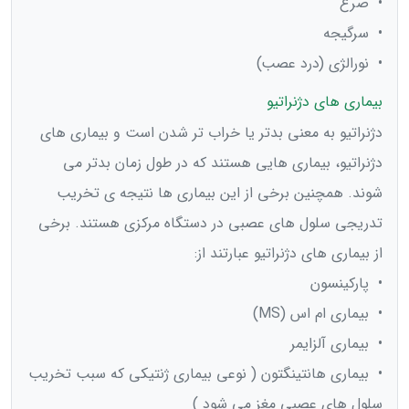
• صرع
• سرگیجه
• نورالژی (درد عصب)
بیماری ‌های دژنراتیو
دژنراتیو به معنی بدتر یا خراب تر شدن است و بیماری های
دژنراتیو، بیماری هایی هستند که در طول زمان بدتر می
شوند. همچنین برخی از این بیماری ها نتیجه ی تخریب
تدریجی سلول های عصبی در دستگاه مرکزی هستند. برخی
از بیماری های دژنراتیو عبارتند از:
• پارکینسون
• بیماری ام اس (MS)
• بیماری آلزایمر
• بیماری هانتینگتون ( نوعی بیماری ژنتیکی که سبب تخریب
سلول های عصبی مغز می شود )