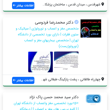
شهرقدس ، میدان قدس ، ساختمان پزشکان کیان...
اطلاعات بیشتر
دکتر محمدرضا فردوسی
متخصص مغز و اعصاب و نورولوژی | سیاتیک و
ستون فقرات | دارای بورد تخصصی از دانشگاه
تهران | متخصص بیماریهای مغز و اعصاب
(نورولوژیست)
چهارراه طالقانی ، پشت پارکینگ طبقاتی شهر...
اطلاعات بیشتر
دکتر سید محمد حسن پاک نژاد
<p>بورد تخصصی مغز واعصاب از دانشگاه تهران
| | کلیه بررسی های مغز و اعصاب | | درمانگاه