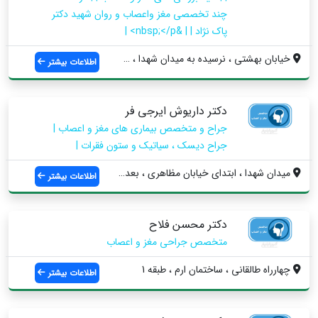
چند تخصصی مغز واعصاب و روان شهید دکتر
پاک نژاد | | &nbsp;</p> |
خیابان بهشتی ، نرسیده به میدان شهدا ، سا...
اطلاعات بیشتر
دکتر داریوش ایرجی فر
جراح و متخصص بیماری های مغز و اعصاب |
جراح دیسک ، سیاتیک و ستون فقرات |
میدان شهدا ، ابتدای خیابان مظاهری ، بعد ...
اطلاعات بیشتر
دکتر محسن فلاح
متخصص جراحی مغز و اعصاب
چهارراه طالقاني ، ساختمان ارم ، طبقه 1
اطلاعات بیشتر