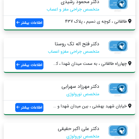
دکتر محمود رشیدی
متخصص جراحی مغز و اعصاب
طالقانی ، کوچه ی نسیم ، پلاك 437
اطلاعات بیشتر
دکتر فتح اله تک روستا
متخصص جراحی مغزو اعصاب
چهارراه طالقانی ، به سمت میدان شهدا ، كن...
اطلاعات بیشتر
دکتر مهرزاد سهرابی
متخصص نورولوژی
خیابان شهید بهشتی ، بین میدان شهدا و چها...
اطلاعات بیشتر
دکتر علی اکبر حقیقی
متخصص نورولوژی