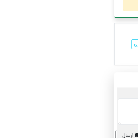
ی
ارسال