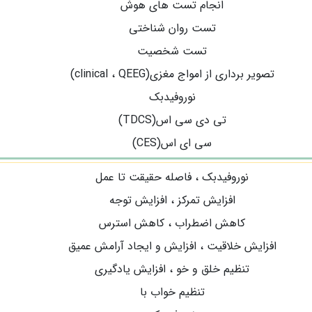
انجام تست های هوش
تست روان شناختی
تست شخصیت
تصویر برداری از امواج مغزی(clinical ، QEEG)
نوروفیدبک
تی دی سی اس(TDCS)
سی ای اس(CES)
نوروفیدبک ، فاصله حقیقت تا عمل
افزایش تمرکز ، افزایش توجه
کاهش اضطراب ، کاهش استرس
افزایش خلاقیت ، افزایش و ایجاد آرامش عمیق
تنظیم خلق و خو ، افزایش یادگیری
تنظیم خواب با