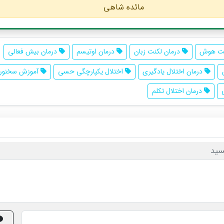
مائده شاهی
 هوش
درمان لکنت زبان
درمان اوتیسم
درمان بیش فعالی
درمان اختلال یادگیری
اختلال یکپارچگی حسی
آموزش سخنور
درمان اختلال تکلم
سید