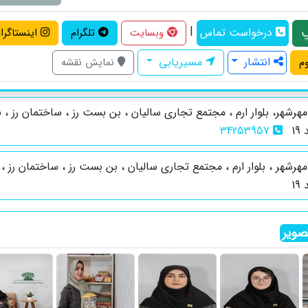
|
درخواست تماس
وبسایت
تلگرام
اینستاگرا
انتشار
مسیریابی
م
نمایش نقشه
هرشهر، بلوار ارم ، مجتمع تجاری سالیان ، بن بست رز ، ساختمان رز ، 
1
34253957
هرشهر ، بلوار ارم ، مجتمع تجاری سالیان ، بن بست رز ، ساختمان رز ،
1
ویر