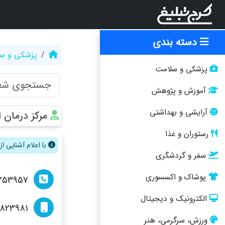
دسته بندی
پزشکی و س
پزشکی و سلامت
آموزش و پژوهش
آرایشی و بهداشتی
مرکز درمان ا
رستوران و غذا
با اعلام آشنایی 
سفر و گردشگری
پوشاک و اکسسوری
253957
الکترونیک و دیجیتال
8823981
ورزش، سرگرمی، هنر