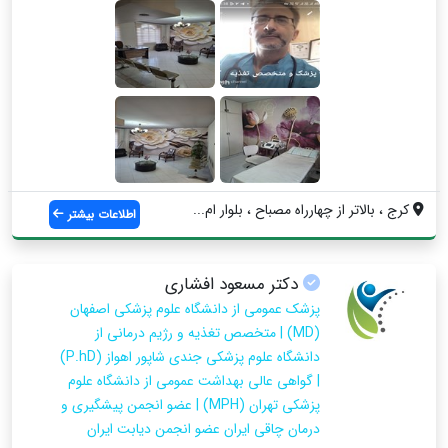
کرج ، بالاتر از چهارراه مصباح ، بلوار ام...
اطلاعات بیشتر
دکتر مسعود افشاری
پزشک عمومی از دانشگاه علوم پزشکی اصفهان
(MD) | متخصص تغذیه و رژیم درمانی از
دانشگاه علوم پزشکی جندی شاپور اهواز (P.hD)
| گواهی عالی بهداشت عمومی از دانشگاه علوم
پزشکی تهران (MPH) | عضو انجمن پیشگیری و
درمان چاقی ایران عضو انجمن دیابت ایران