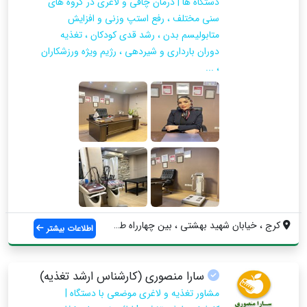
دستگاه ها | درمان چاقی و لاغری در گروه های
سنی مختلف ، رفع استپ وزنی و افزایش
متابولیسم بدن ، رشد قدی کودکان ، تغذیه
دوران بارداری و شیردهی ، رژیم ویژه ورزشکاران
، ...
کرج ، خیابان شهید بهشتی ، بین چهارراه طا...
اطلاعات بیشتر
سارا منصوری (کارشناس ارشد تغذیه)
مشاور تغذیه و لاغری موضعی با دستگاه |