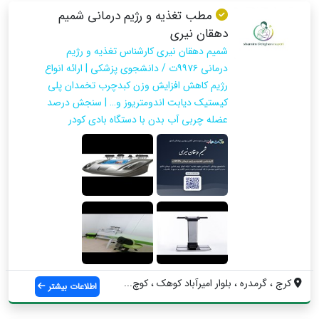
مطب تغذیه و رژیم درمانی شمیم
دهقان نیری
شمیم دهقان نیری کارشناس تغذیه و رژیم
درمانی ۹۹۷۶ت / دانشجوی پزشکی | ارائه انواع
رژیم کاهش افزایش وزن کبدچرب تخمدان پلی
کیستیک دیابت اندومتریوز و… | سنجش درصد
عضله چربی آب بدن با دستگاه بادی کودر
کرج ، گرمدره ، بلوار امیرآباد کوهک ، کوچ...
اطلاعات بیشتر