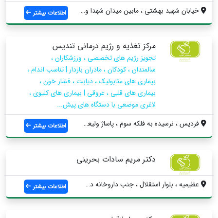
خیابان شهید بهشتی ، مابین میدان شهدا و چ...
اطلاعات بیشتر
مرکز تغذیه و رژیم درمانی تندیس
تجویز رژیم های تخصصی ، ورزشکاران ،
سالمندان ، کودکان ، مادران باردار | تناسب اندام ،
بیماری های متابولیک ، دیابت ، فشار خون ،
بیماری های قلبی ، عروقی | بیماری های کلیوی ،
لاغری موضعی با دستگاه های پیش...
فردیس ، نرسیده به فلکه سوم ، پاساژ ولیعص...
اطلاعات بیشتر
دکتر مریم سادات بحرینی
عظیمیه ، بلوار استقلال ، جنب داروخانه دک...
اطلاعات بیشتر