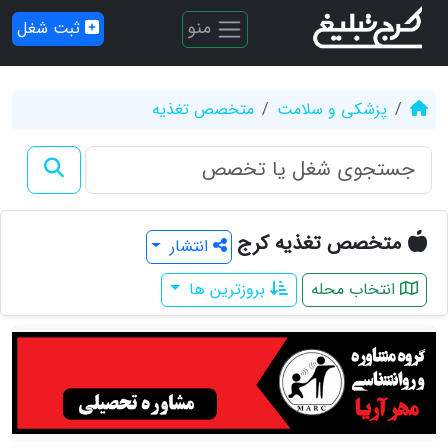
منو
ثبت شغل
پزشکی و سلامت
متخصص تغذیه
متخصص تغذیه کرج
انتشار
انتخاب محله
بروزترین ها