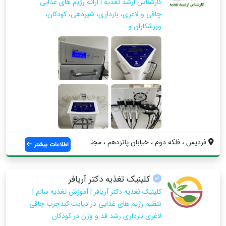
کارشناس ارشد تغذیه | ارائه رژیم های غذایی
چاقی و لاغری، بارداری، شیردهی، کودکان،
ورزشکاران و ...
فردیس ، فلکه دوم ، خیابان پانزدهم ، مجتم...
اطلاعات بیشتر
کلینیک تغذیه دکتر آریافر
کلینیک تغذیه دکتر آریافر | آموزش تغذیه سالم |
تنظیم رژیم های غذایی در دیابت کبدچرب چاقی
لاغری بارداری رشد قد و وزن در کودکان