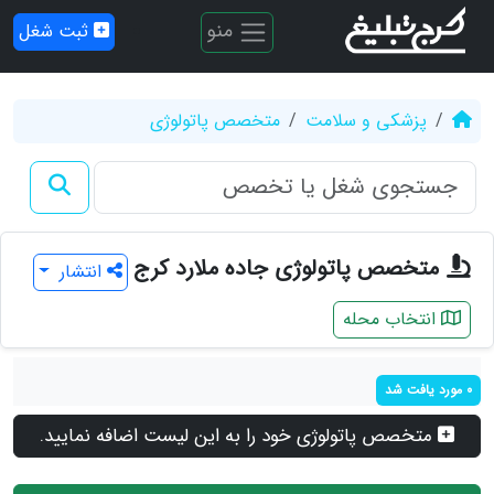
منو
ثبت شغل
پزشکی و سلامت
متخصص پاتولوژی
متخصص پاتولوژی جاده ملارد کرج
انتشار
انتخاب محله
0 مورد یافت شد
متخصص پاتولوژی خود را به این لیست اضافه نمایید.