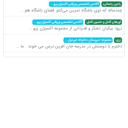
رادین رحمانی:
آکادمی تخصصی ورزشی اکسیژن پرو
...
چندساله که توی باشگاه تمرین می‌کنم. فضای باشگاه هم
...
اورهان کامل و حسین کامل:
آکادمی تخصصی ورزشی اکسیژن پرو
...
درود بیکران تشکر و قدردانی از مجموعه اکسیژن پرو
...
زری:
مجموعه دبیرستان دخترانه غیردول
...
دخترم با دوستش در مدرسه جان افرین درس می خوند . ما
...