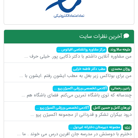
آخرین نظرات سایت
ملیحه سالاروند:
مرکز مشاوره روانشناسی اقیانوس
...
من مشاوره آنلاین داشتم با دکتر ذکایی پور. خیلی حرف
...
روژان محمدی :
مطب دکتر فاطمه خزایی
من برای بوتاکس زیر بغل به مطب ایشون رفتم .ایشون با
...
رادین رحمانی:
آکادمی تخصصی ورزشی اکسیژن پرو
...
چندساله که توی باشگاه تمرین می‌کنم. فضای باشگاه هم
...
اورهان کامل و حسین کامل:
آکادمی تخصصی ورزشی اکسیژن پرو
...
درود بیکران تشکر و قدردانی از مجموعه اکسیژن پرو
...
زری:
مجموعه دبیرستان دخترانه غیردول
...
دخترم با دوستش در مدرسه جان افرین درس می خوند . ما
...