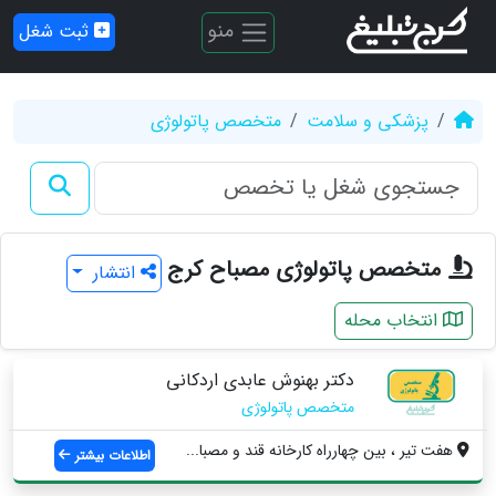
منو
ثبت شغل
پزشکی و سلامت
متخصص پاتولوژی
متخصص پاتولوژی مصباح کرج
انتشار
انتخاب محله
دکتر بهنوش عابدی اردکانی
متخصص پاتولوژی
هفت تير ، بین چهارراه كارخانه قند و مصبا...
اطلاعات بیشتر