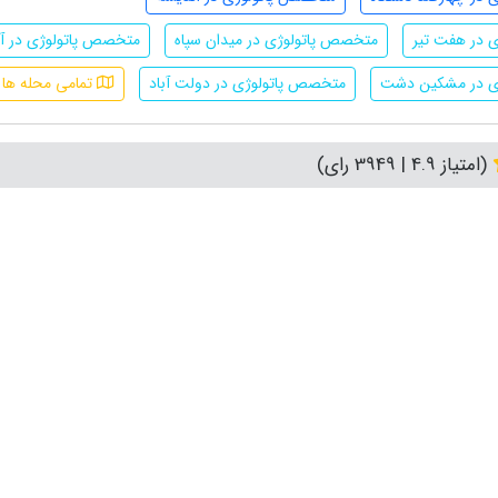
 در هفت تیر
متخصص پاتولوژی در میدان سپاه
متخصص پاتولوژی در آز
ی در مشکین دشت
متخصص پاتولوژی در دولت آباد
تمامی محله ها
(امتیاز 4.9 | 3949 رای)