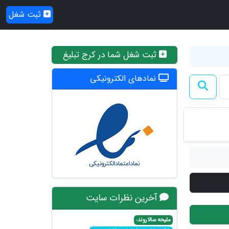
ثبت شغل
ثبت شغل شما در کرج تبلیغ
نمادهای الکترونیکی
آخرین نظرات سایت
ملیحه سالاروند: