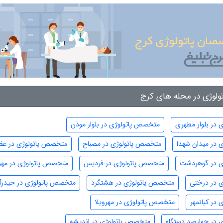
وژی در محله های کرج
در بلوار مطهری
متخصص پاتولوژی در بلوار موذن
 در میدان شهدا
متخصص پاتولوژی در مصباح
متخصص پاتولوژی در عظ
ی در گوهردشت
متخصص پاتولوژی در فردیس
متخصص پاتولوژی در مهر
 در درختی
متخصص پاتولوژی در هشتگرد
متخصص پاتولوژی در حیدرآب
در کیانمهر
متخصص پاتولوژی در مهرویلا
 در چهارصد دستگاه
متخصص پاتولوژی در اندیشه