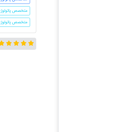
متخصص پاتولوژی
متخصص پاتولوژ