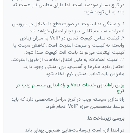
در کرج بسیار سودمند است، اما دارای معایبی نیز هست که
باید به آن توجه شود:
1. وابستگی به اینترنت: در صورت قطع یا اختلال در سرویس
اینترنت، سیستم تلفنی نیز دچار اختلال خواهد شد.
2. کیفیت تماس: کیفیت تماس در VoIP به میزان زیادی
وابسته به کیفیت و سرعت اینترنت است. کاهش سرعت یا
کیفیت اینترنت می‌تواند باعث افت کیفیت صدا شود.
3. امنیت اطلاعات: به دلیل انتقال اطلاعات از طریق اینترنت،
احتمال نفوذ هکرها و آسیب‌پذیری امنیتی وجود دارد،
بنابراین باید تدابیر امنیتی لازم اتخاذ شود.
روش راه‌اندازی خدمات Voip و راه اندازی سیستم ویپ در
کرج
راه‌اندازی سیستم ویپ در کرج مراحل مشخصی دارد که باید
توسط متخصصین حوزه VoIP انجام شود:
بررسی زیرساخت‌ها:
در ابتدا لازم است زیرساخت‌هایی همچون پهنای باند