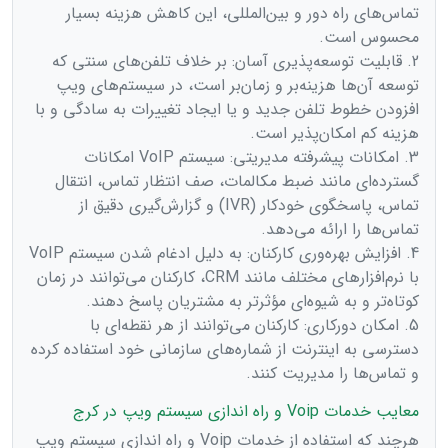
تماس‌های راه دور و بین‌المللی، این کاهش هزینه بسیار
محسوس است.
2. قابلیت توسعه‌پذیری آسان: بر خلاف تلفن‌های سنتی که
توسعه آن‌ها هزینه‌بر و زمان‌بر است، در سیستم‌های ویپ
افزودن خطوط تلفن جدید و یا ایجاد تغییرات به سادگی و با
هزینه کم امکان‌پذیر است.
3. امکانات پیشرفته مدیریتی: سیستم VoIP امکانات
گسترده‌ای مانند ضبط مکالمات، صف انتظار تماس، انتقال
تماس، پاسخگوی خودکار (IVR) و گزارش‌گیری دقیق از
تماس‌ها را ارائه می‌دهد.
4. افزایش بهره‌وری کارکنان: به دلیل ادغام شدن سیستم VoIP
با نرم‌افزارهای مختلف مانند CRM، کارکنان می‌توانند در زمان
کوتاه‌تر و به شیوه‌ای مؤثرتر به مشتریان پاسخ دهند.
5. امکان دورکاری: کارکنان می‌توانند از هر نقطه‌ای با
دسترسی به اینترنت از شماره‌های سازمانی خود استفاده کرده
و تماس‌ها را مدیریت کنند.
معایب خدمات Voip و راه اندازی سیستم ویپ در کرج
هرچند که استفاده از خدمات Voip و راه اندازی سیستم ویپ