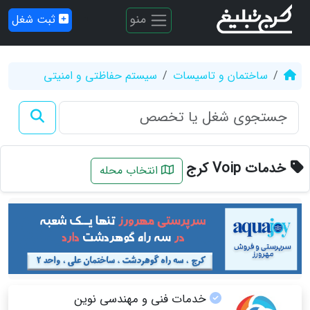
منو
ثبت شغل
ساختمان و تاسیسات
سیستم حفاظتی و امنیتی
خدمات Voip کرج
انتخاب محله
خدمات فنی و مهندسی نوین