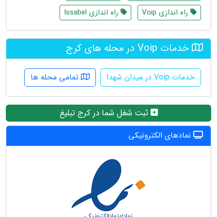
راه اندازی Voip
راه اندازی Issabel
خدمات Voip در محله های کرج
خدمات Voip در میدان شهدا
تمامی محله ها
ثبت شغل شما در کرج تبلیغ
نمادهای الکترونیکی