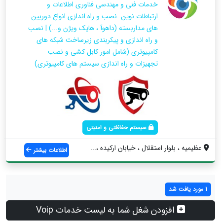
خدمات فنی و مهندسی فناوری اطلاعات و
ارتباطات نوین .نصب و راه اندازی انواع دوربین
های مداربسته (داهوآ ، هایک ویژن و...) | نصب
و راه اندازی و پیکربندی زیرساخت شبکه های
کامپیوتری (شامل امور کابل کشی و نصب
تجهیزات و راه اندازی سیستم های کامپیوتری)
سیستم حفاظتی و امنیتی
عظیمیه ، بلوار استقلال ، خیابان ارکیده ،...
اطلاعات بیشتر
1 مورد یافت شد
افزودن شغل شما به لیست خدمات Voip