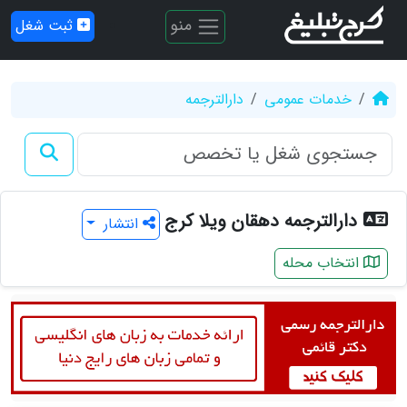
منو
ثبت شغل
خدمات عمومی
دارالترجمه
دارالترجمه دهقان ویلا کرج
انتشار
انتخاب محله