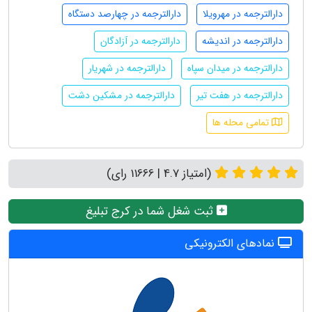
دارالترجمه در مهرویلا
دارالترجمه در چهارصد دستگاه
دارالترجمه در اندیشه
دارالترجمه در آزادگان
دارالترجمه در میدان سپاه
دارالترجمه در شهریار
دارالترجمه در هفت تیر
دارالترجمه در مشکین دشت
تمامی محله ها
(امتیاز 4.7 | 11666 رای)
ثبت شغل شما در کرج تبلیغ
نمادهای الکترونیکی