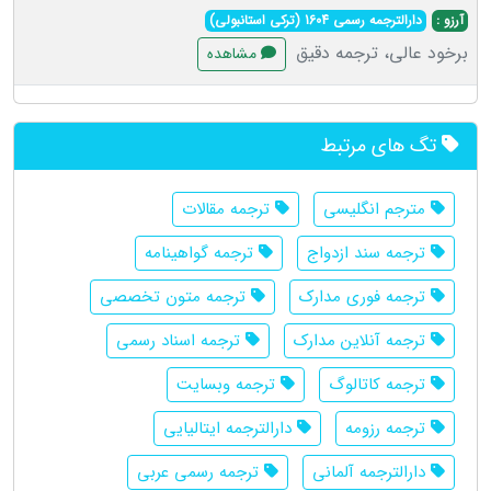
آرزو :
دارالترجمه رسمی 1604 (ترکی استانبولی)
برخود عالی، ترجمه دقیق
مشاهده
تگ های مرتبط
مترجم انگلیسی
ترجمه مقالات
ترجمه سند ازدواج
ترجمه گواهینامه
ترجمه فوری مدارک
ترجمه متون تخصصی
ترجمه آنلاین مدارک
ترجمه اسناد رسمی
ترجمه کاتالوگ
ترجمه وبسایت
ترجمه رزومه
دارالترجمه ایتالیایی
دارالترجمه آلمانی
ترجمه رسمی عربی