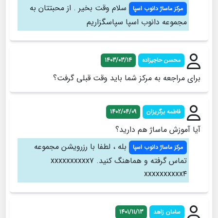
سلام وقت بخیر . از محبتتان به
مرکز ماساژ دانوب اسپا
مجموعه دانوب اسپا سپاسگزاریم
محسن حاجیزاده
1403/03/14
برای مراجعه به مرکز شما باید وقت قبلی گرفت؟
فاطمه برگریزان
1402/04/09
آیا آموزش ماساژ هم دارید؟
بله ، لطفا با رزرویشن مجموعه
مرکز ماساژ دانوب اسپا
تماس گرفته و هماهنگ کنید. xxxxxxxxxx۷
xxxxxxxxxx۴
سامان زاهد
1401/11/13