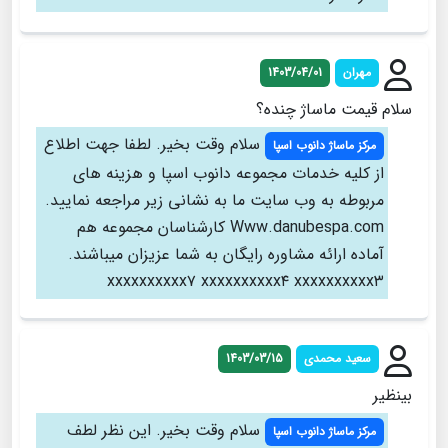
مهران
1403/04/01
سلام قیمت ماساژ چنده؟
سلام وقت بخیر. لطفا جهت اطلاع
مرکز ماساژ دانوب اسپا
از کلیه خدمات مجموعه دانوب اسپا و هزینه های
مربوطه به وب سایت ما به نشانی زیر مراجعه نمایید.
Www.danubespa.com کارشناسان مجموعه هم
آماده ارائه مشاوره رایگان به شما عزیزان میباشند.
xxxxxxxxxx۷ xxxxxxxxxx۴ xxxxxxxxxx۳
سعید محمدی
1403/03/15
بینظیر
سلام وقت بخیر. این نظر لطف
مرکز ماساژ دانوب اسپا