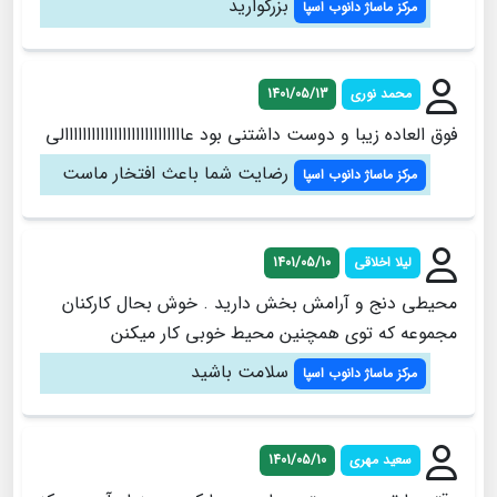
بزرگوارید
مرکز ماساژ دانوب اسپا
محمد نوری
1401/05/13
فوق العاده زیبا و دوست داشتنی بود عااااااااااااااااااااااااااالی
رضایت شما باعث افتخار ماست
مرکز ماساژ دانوب اسپا
لیلا اخلاقی
1401/05/10
محیطی دنج و آرامش بخش دارید . خوش بحال کارکنان
مجموعه که توی همچنین محیط خوبی کار میکنن
سلامت باشید
مرکز ماساژ دانوب اسپا
سعید مهری
1401/05/10