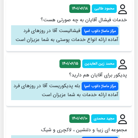
محمود طالبی
1401/06/18
خدمات فیشال آقایان به چه صورتی هست؟
فیشالیست آقا در روزهای فرد
مرکز ماساژ دانوب اسپا
آماده ارائه انواع خدمات پوستی به شما عزیزان است
محمد زین العابدین
1401/06/15
پدیکور برای آقایان هم دارید؟
بله پدیکوریست آقا در روزهای فرد
مرکز ماساژ دانوب اسپا
آماده ارائه خدمات به شما عزیزان است
مجید محمدی
1401/06/10
مجموعه ای زیبا و دلنشین ، لاکچری و شیک