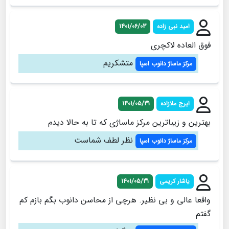
امید نبی زاده
1401/06/03
فوق العاده لاکچری
متشکریم
مرکز ماساژ دانوب اسپا
ایرج ملازاده
1401/05/31
بهترین و زیباترین مرکز ماساژی که تا به حالا دیدم
نظر لطف شماست
مرکز ماساژ دانوب اسپا
یاشار کریمی
1401/05/31
واقعا عالی و بی نظیر. هرچی از محاسن دانوب بگم بازم کم
گفتم