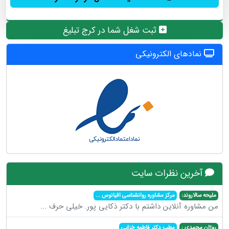
ثبت شغل شما در کرج تبلیغ
نمادهای الکترونیکی
آخرین نظرات سایت
ملیحه سالاروند:
مرکز مشاوره روانشناسی اقیانوس
...
من مشاوره آنلاین داشتم با دکتر ذکایی پور. خیلی حرف
...
روژان محمدی :
مطب دکتر فاطمه خزایی