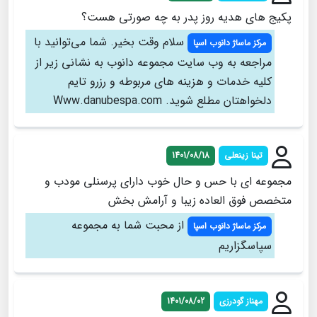
پکیج های هدیه روز پدر به چه صورتی هست؟
سلام وقت بخیر. شما می‌توانید با
مرکز ماساژ دانوب اسپا
مراجعه به وب سایت مجموعه دانوب به نشانی زیر از
کلیه خدمات و هزینه های مربوطه و رزرو تایم
دلخواهتان مطلع شوید. Www.danubespa.com
تینا زینعلی
1401/08/18
مجموعه ای با حس و حال خوب دارای پرسنلی مودب و
متخصص فوق العاده زیبا و آرامش بخش
از محبت شما به مجموعه
مرکز ماساژ دانوب اسپا
سپاسگزاریم
مهناز گودرزی
1401/08/02