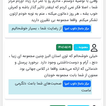
وقتی با توصیه دوستم ، مادرم رو با کمر درد زیاد آوردم مرکز
شما ، اصلا فکر نمی کردم که اینقدر تاثیر گذار باشه و کمرش
خوب بشه ، هر روز دعاتون میکنه ، منم به نوبه خودم ازتون
تشکر میکنم. واقعا مجموعه بی نظیری دارید
از رضایت شما ، بسیار خوشحالیم
مرکز ماساژ دانوب اسپا
معصومه ...
1401/05/09
خیلی خوشحالم که توی استان البرز چنین مجموعه ای زیبا ،
دنج ، آرام و دوست‌داشتنی وجود دارد. برخورد پرسنل و
خدماتی که ارائه می‌دهند واقعا در کلاس جهانی بود.
ممنون از شما بابت مجموعه خوبتان
صحبت‌های شما باعث دلگرمی
مرکز ماساژ دانوب اسپا
ماست