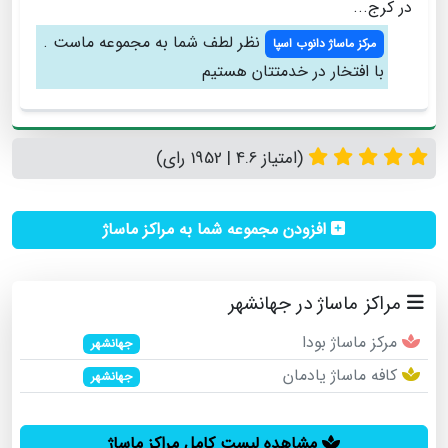
در کرج...
نظر لطف شما به مجموعه ماست .
مرکز ماساژ دانوب اسپا
با افتخار در خدمتتان هستیم
(امتیاز 4.6 | 1952 رای)
افزودن مجموعه شما به مراکز ماساژ
مراکز ماساژ در جهانشهر
مرکز ماساژ بودا
جهانشهر
کافه ماساژ یادمان
جهانشهر
مشاهده لیست کامل مراکز ماساژ