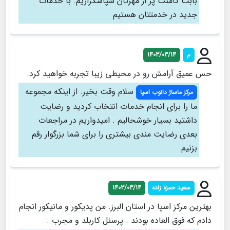
بابت کامنت پر از مهرتان سپاسگزاریم. با خدمات
جدید در خدمتتان هستیم
م
1403/03/14
حس عمیق آرامش رو در محیطی زیبا تجربه خواهید کرد.
سلام وقت بخیر. از اینکه مجموعه
مرکز ماساژ دانوب اسپا
ما را برای انجام خدمات انتخاب کردید و رضایت
داشتید بسیار خوشحالیم . امیدواریم در مراجعات
بعدی رضایت مندی بیشتری را برای شما بزرگوار رقم
بزنیم
سعید حمزه زاده
1403/03/14
بهترین مرکز اسپا در استان البرز. من پدیکور و مانیکور انجام
دادم که فوق العاده بودند . پرسنل کاربلد و مجرب .