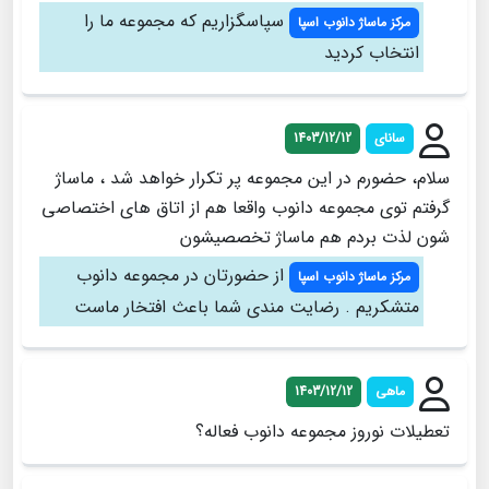
سپاسگزاریم که مجموعه ما را
مرکز ماساژ دانوب اسپا
انتخاب کردید
سانای
1403/12/12
سلام، حضورم در این مجموعه پر تکرار خواهد شد ، ماساژ
گرفتم توی مجموعه دانوب واقعا هم از اتاق های اختصاصی
شون لذت بردم هم ماساژ تخصصیشون
از حضورتان در مجموعه دانوب
مرکز ماساژ دانوب اسپا
متشکریم . رضایت مندی شما باعث افتخار ماست
ماهی
1403/12/12
تعطیلات نوروز مجموعه دانوب فعاله؟