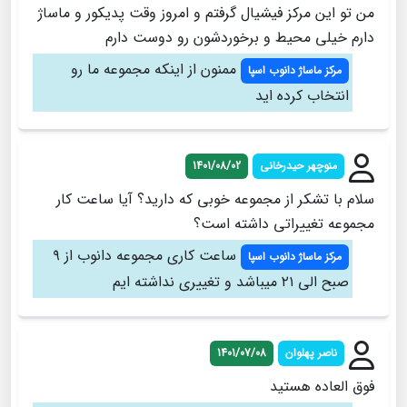
من تو این مرکز فیشیال گرفتم و امروز وقت پدیکور و ماساژ
دارم خیلی محیط و برخوردشون رو دوست دارم
ممنون از اینکه مجموعه ما رو
مرکز ماساژ دانوب اسپا
انتخاب کرده اید
منوچهر حیدرخانی
1401/08/02
سلام با تشکر از مجموعه خوبی که دارید؟ آیا ساعت کار
مجموعه تغییراتی داشته است؟
ساعت کاری مجموعه دانوب از ۹
مرکز ماساژ دانوب اسپا
صبح الی ۲۱ میباشد و تغییری نداشته ایم
ناصر پهلوان
1401/07/08
فوق العاده هستید