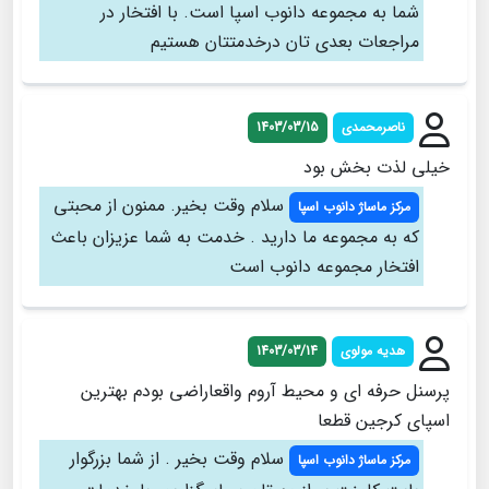
شما به مجموعه دانوب اسپا است. با افتخار در
مراجعات بعدی تان درخدمتتان هستیم
ناصرمحمدی
1403/03/15
خیلی لذت بخش بود
سلام وقت بخیر. ممنون از محبتی
مرکز ماساژ دانوب اسپا
که به مجموعه ما دارید . خدمت به شما عزیزان باعث
افتخار مجموعه دانوب است
هدیه مولوی
1403/03/14
پرسنل حرفه ای و محیط آروم واقعاراضی بودم بهترین
اسپای کرجین قطعا
سلام وقت بخیر . از شما بزرگوار
مرکز ماساژ دانوب اسپا