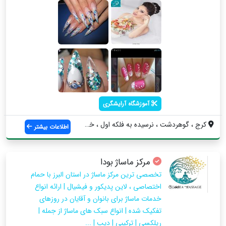
آموزشگاه آرایشگری
کرج ، گوهردشت ، نرسیده به فلکه اول ، خیا...
اطلاعات بیشتر
مرکز ماساژ بودا
تخصصی ترین مرکز ماساژ در استان البرز با حمام
اختصاصی ، لاین پدیکور و فیشیال | ارائه انواع
خدمات ماساژ برای بانوان و آقایان در روزهای
تفکیک شده | انواع سبک های ماساژ از جمله |
ریلکسی | ترکیبی | دیپ | ...