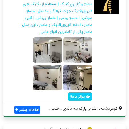
ماساژ و کایروپراکتیک | استفاده از تکنیک های
کایروپراکتیک جهت گرفتگی مفاصل | ماساژ
سوئدی | ماساژ روسی | ماساژ ورزشی | کایرو
ماساژ ، ادغام کایروپراکتیک و ماساژ ، این مدل
ماساژ یکی از کاملترین انواع ماس...
مراکز ماساژ
گوهردشت ، ابتدای پارک سه باندی ، جنب بان...
اطلاعات بیشتر