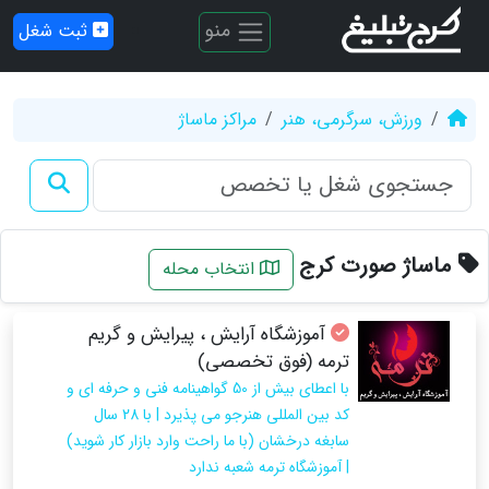
منو
ثبت شغل
ورزش، سرگرمی، هنر
مراکز ماساژ
ماساژ صورت کرج
انتخاب محله
آموزشگاه آرایش ، پیرایش و گریم
ترمه (فوق تخصصی)
با اعطای بیش از 50 گواهینامه فنی و حرفه ای و
کد بین المللی هنرجو می پذیرد | با 28 سال
سابغه درخشان (با ما راحت وارد بازار کار شوید)
| آموزشگاه ترمه شعبه ندارد