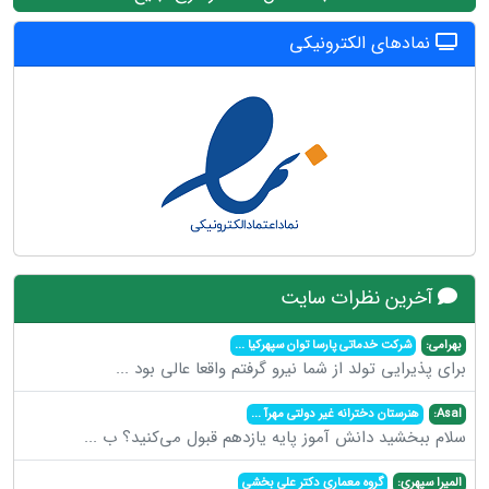
نمادهای الکترونیکی
آخرین نظرات سایت
بهرامی:
شرکت خدماتی پارسا توان سپهرکیا
...
برای پذیرایی تولد از شما نیرو گرفتم واقعا عالی بود
...
Asal:
هنرستان دخترانه غیر دولتی مهرآ
...
سلام ببخشید دانش آموز پایه یازدهم قبول می‌کنید؟ ب
...
المیرا سپهری:
گروه معماری دکتر علی بخشی