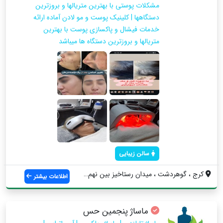
مشکلات پوستی با بهترین متریالها و بروزترین
دستگاهها | کلینیک پوست و مو لادن آماده ارائه
خدمات فیشال و پاکسازی پوست با بهترین
متریالها و بروزترین دستگاه ها میباشد
سالن زیبایی
کرج ، گوهردشت ، میدان رستاخیز بین نهم و ...
اطلاعات بیشتر
ماساژ پنجمین حس