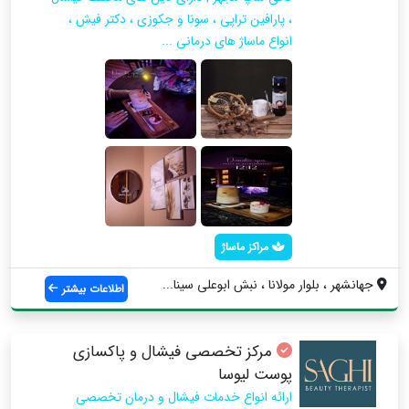
، پارافين تراپی ، سونا و جکوزی ، دکتر فیش ،
انواع ماساژ های درمانی ...
مراکز ماساژ
جهانشهر ، بلوار مولانا ، نبش ابوعلی سینا...
اطلاعات بیشتر
مرکز تخصصی فیشال و پاکسازی
پوست لیوسا
ارائه انواع خدمات فیشال و درمان تخصصی