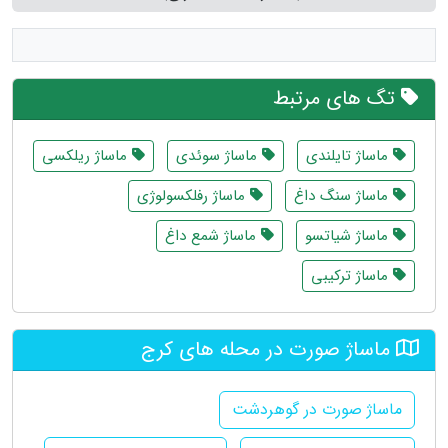
تگ های مرتبط
ماساژ تایلندی
ماساژ سوئدی
ماساژ ریلکسی
ماساژ سنگ داغ
ماساژ رفلکسولوژی
ماساژ شیاتسو
ماساژ شمع داغ
ماساژ ترکیبی
ماساژ صورت در محله های کرج
ماساژ صورت در گوهردشت