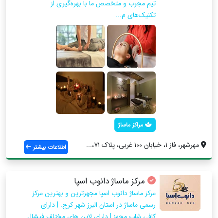
تیم مجرب و متخصص ما با بهره‌گیری از
تکنیک‌های م...
مراکز ماساژ
مهرشهر، فاز ۱، خیابان ۱۰۰ غربی، پلاک ۷۱،...
اطلاعات بیشتر
مرکز ماساژ دانوب اسپا
مرکز ماساژ دانوب اسپا مجهزترین و بهترین مرکز
رسمی ماساژ در استان البرز شهر کرج. | دارای
کافی شاپ مجهز | دارای لاین های مختلف فیشال