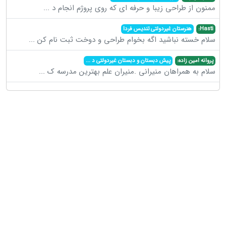
ممنون از طراحی زیبا و حرفه ای که روی پروژم انجام د
...
Hasti:
هنرستان غیردولتی تندیس فردا
سلام خسته نباشید اگه بخوام طراحی و دوخت ثبت نام کن
...
پروانه امین زاده:
پیش دبستان و دبستان غیردولتی د
...
سلام به همراهان منیرانی .منیران علم بهترین مدرسه ک
...