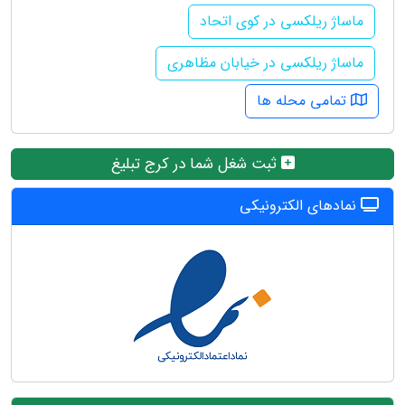
ماساژ ریلکسی در کوی اتحاد
ماساژ ریلکسی در خیابان مظاهری
تمامی محله ها
ثبت شغل شما در کرج تبلیغ
نمادهای الکترونیکی