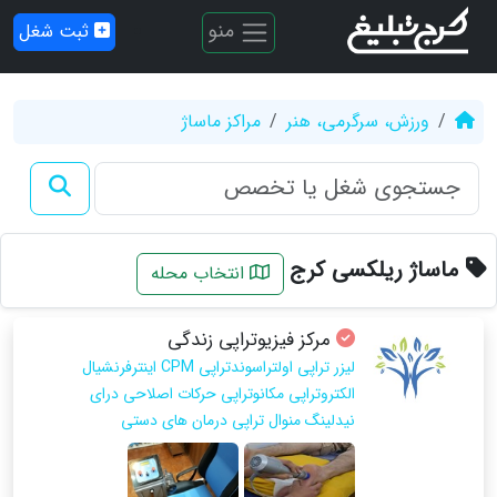
منو
ثبت شغل
ورزش، سرگرمی، هنر
مراکز ماساژ
ماساژ ریلکسی کرج
انتخاب محله
مرکز فیزیوتراپی زندگی
لیزر تراپی اولتراسوندتراپی CPM اینترفرنشیال
الکتروتراپی مکانوتراپی حرکات اصلاحی درای
نیدلینگ منوال تراپی درمان های دستی