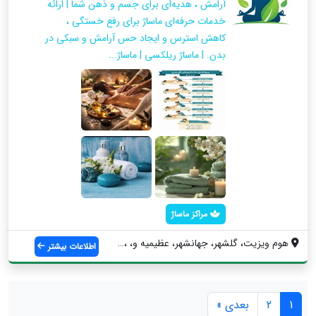
آرامش ، هدیه‌ای برای جسم و ذهن شما | ارائه
خدمات حرفه‌ای ماساژ برای رفع خستگی ،
کاهش استرس و ایجاد حس آرامش و سبکی در
بدن. | ماساژ ریلکسی | ماساژ...
مراکز ماساژ
هوم ویزیت، گلشهر، جهانشهر، عظیمیه و، ، ،...
اطلاعات بیشتر
1
2
بعدی »