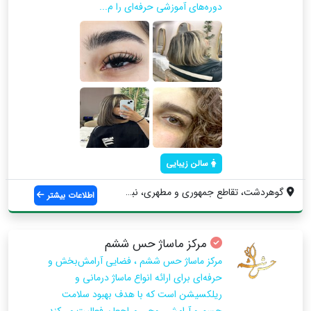
دوره‌های آموزشی حرفه‌ای را م...
سالن زیبایی
گوهردشت، تقاطع جمهوری و مطهری، نبش دهخدا...
اطلاعات بیشتر
مرکز ماساژ حس ششم
مرکز ماساژ حس ششم ، فضایی آرامش‌بخش و
حرفه‌ای برای ارائه انواع ماساژ درمانی و
ریلکسیشن است که با هدف بهبود سلامت
جسم و آرامش روحی مراجعان فعالیت می‌کند.