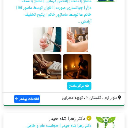
ماساژ با نمک | بادکش درمانی | ماساژ با سنگ
داغ | جوانسازی صورت | آقایان توسط ماسور آقا |
خانم ها توسط ماساژور خانم | پکیج تخفیف
آرامش ..
مراکز ماساژ
بلوار ارم ، گلستان ۲ ، کوچه محرابی
اطلاعات بیشتر
دکتر زهرا شاه حیدر
دکتر زهرا شاه حیدر | حجامت عام و خاص