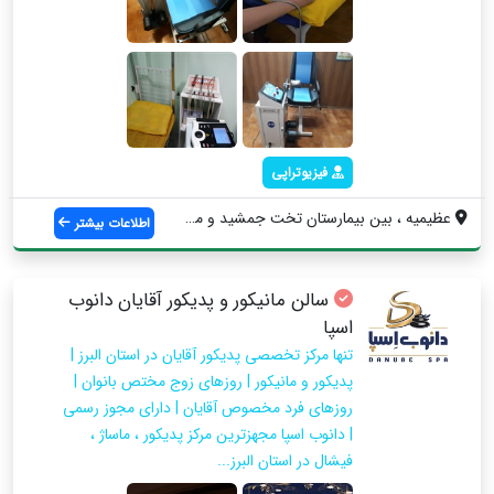
فیزیوتراپی
عظيمیه ، بين بيمارستان تخت جمشيد و ميدان...
اطلاعات بیشتر
سالن مانیکور و پدیکور آقایان دانوب
اسپا
تنها مرکز تخصصی پدیکور آقایان در استان البرز |
پدیکور و مانیکور | روزهای زوج مختص بانوان |
روزهای فرد مخصوص آقایان | دارای مجوز رسمی
| دانوب اسپا مجهزترین مرکز پدیکور ، ماساژ ،
فیشال در استان البرز...