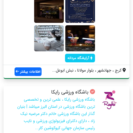
آرایشگاه مردانه
کرج ، جهانشهر ، بلوار مولانا ، نبش ابوعل...
اطلاعات بیشتر
باشگاه ورزشی رایکا
باشگاه ورزشی رایکا ، علمی ترین و تخصصی
ترین باشگاه ورزشی در استان البرز میباشد | بنیان
گذار این باشگاه ورزشی خانم دکتر مرضیه نیک
زاد ، دارای دکترای فیزیولوژی ورزشی و نایب
رئیس سازمان جهانی کیوکوشین کار...