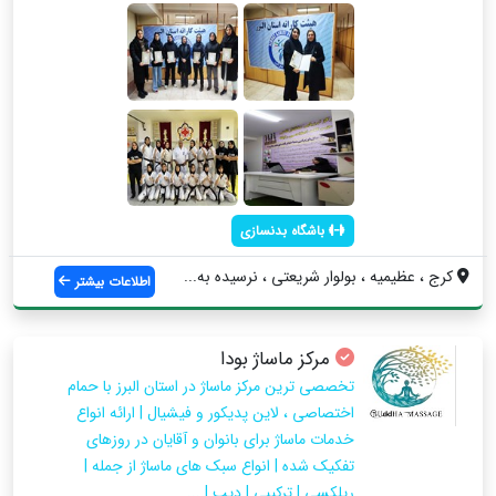
باشگاه بدنسازی
کرج ، عظیمیه ، بولوار شریعتی ، نرسیده به...
اطلاعات بیشتر
مرکز ماساژ بودا
تخصصی ترین مرکز ماساژ در استان البرز با حمام
اختصاصی ، لاین پدیکور و فیشیال | ارائه انواع
خدمات ماساژ برای بانوان و آقایان در روزهای
تفکیک شده | انواع سبک های ماساژ از جمله |
ریلکسی | ترکیبی | دیپ | ...