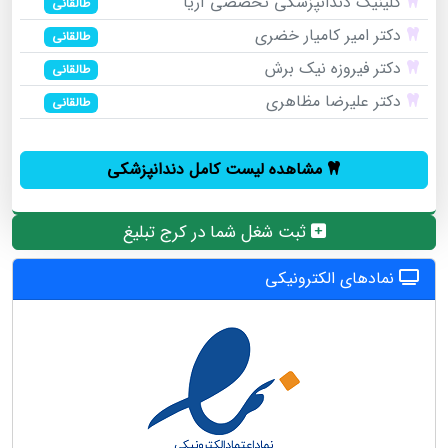
کلینیک دندانپزشکی تخصصی آریا
طالقانی
دکتر امیر کامیار خضری
طالقانی
دکتر فیروزه نیک برش
طالقانی
دکتر علیرضا مظاهری
طالقانی
مشاهده لیست کامل دندانپزشکی
ثبت شغل شما در کرج تبلیغ
نمادهای الکترونیکی