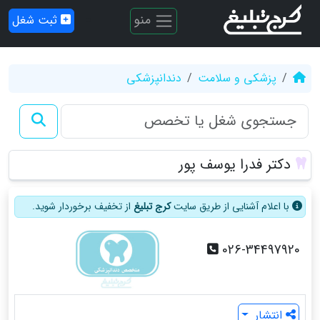
منو
ثبت شغل
پزشکی و سلامت
دندانپزشکی
دکتر فدرا یوسف پور
با اعلام آشنایی از طریق سایت
کرج تبلیغ
از تخفیف برخوردار شوید.
026-34497920
انتشار