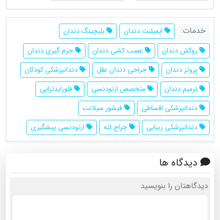
خدمات:
ایمپلنت دندان
بلیچینگ دندان
روکش دندان
عصب کشی دندان
جرم گیری دندان
پروتز دندان
جراحی دندان عقل
دندانپزشکی کودکان
ترمیم دندان
متخصص ارتودنسی
فلورایدتراپی
دندانپزشکی اقساطی
فیشور سیلانت
دندانپزشکی زیبایی
جراح لثه
ارتودنسی پیشگیری
دیدگاه ها
دیدگاهتان را بنویسید