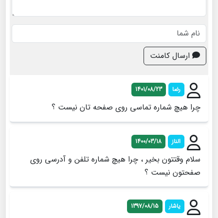
ارسال کامنت
رضا
1401/08/23
چرا هیچ شماره تماسی روی صفحه تان نیست ؟
الناز
1400/03/18
سلام وقتتون بخیر ، چرا هیچ شماره تلفن و آدرسی روی
صفحتون نیست ؟
ياشار
1397/08/15