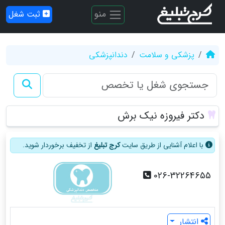
منو
ثبت شغل
پزشکی و سلامت
دندانپزشکی
دکتر فیروزه نیک برش
با اعلام آشنایی از طریق سایت
کرج تبلیغ
از تخفیف برخوردار شوید.
026-32264655
انتشار