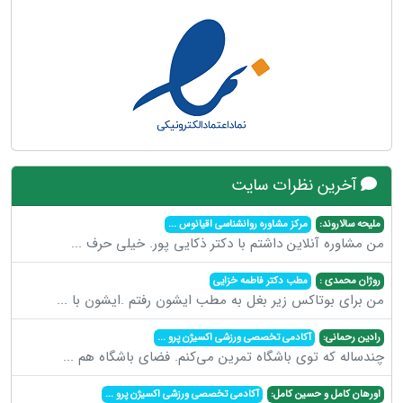
آخرین نظرات سایت
ملیحه سالاروند:
مرکز مشاوره روانشناسی اقیانوس
...
من مشاوره آنلاین داشتم با دکتر ذکایی پور. خیلی حرف
...
روژان محمدی :
مطب دکتر فاطمه خزایی
من برای بوتاکس زیر بغل به مطب ایشون رفتم .ایشون با
...
رادین رحمانی:
آکادمی تخصصی ورزشی اکسیژن پرو
...
چندساله که توی باشگاه تمرین می‌کنم. فضای باشگاه هم
...
اورهان کامل و حسین کامل:
آکادمی تخصصی ورزشی اکسیژن پرو
...