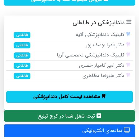
دندانپزشکی در طالقانی
کلینیک دندانپزشکی آتیه
طالقانی
دکتر فدرا یوسف پور
طالقانی
کلینیک دندانپزشکی تخصصی آریا
طالقانی
دکتر امیر کامیار خضری
طالقانی
دکتر علیرضا مظاهری
طالقانی
مشاهده لیست کامل دندانپزشکی
ثبت شغل شما در کرج تبلیغ
نمادهای الکترونیکی